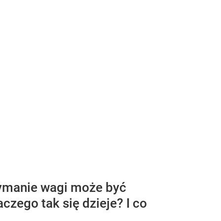
rzymanie wagi może być
czego tak się dzieje? I co