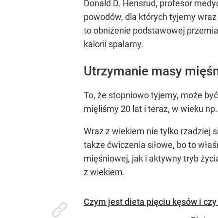
Donald D. Hensrud, profesor medy
powodów, dla których tyjemy wraz 
to obniżenie podstawowej przemian
kalorii spalamy.
Utrzymanie masy mięśn
To, że stopniowo tyjemy, może być
mięliśmy 20 lat i teraz, w wieku np
Wraz z wiekiem nie tylko rzadziej 
także ćwiczenia siłowe, bo to wł
mięśniowej, jak i aktywny tryb ż
z wiekiem
.
Czym jest dieta pięciu kęsów i cz