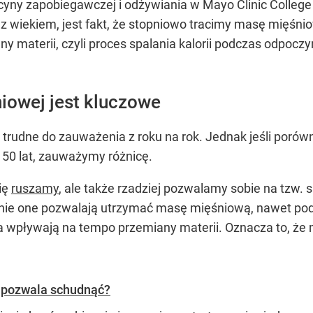
cyny zapobiegawczej i odżywiania w Mayo Clinic College
z wiekiem, jest fakt, że stopniowo tracimy masę mięśnio
y materii, czyli proces spalania kalorii podczas odpoc
iowej jest kluczowe
 trudne do zauważenia z roku na rok. Jednak jeśli porów
. 50 lat, zauważymy różnicę.
się
ruszamy
, ale także rzadziej pozwalamy sobie na tzw. 
aśnie one pozwalają utrzymać masę mięśniową, nawet pod
ycia wpływają na tempo przemiany materii. Oznacza to, 
y pozwala schudnąć?