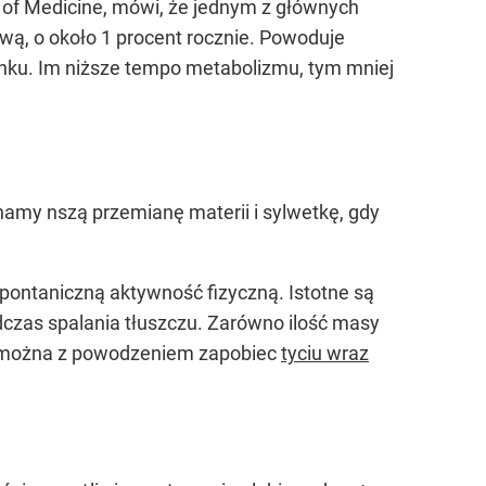
 of Medicine, mówi, że jednym z głównych
wą, o około 1 procent rocznie. Powoduje
zynku. Im niższe tempo metabolizmu, tym mniej
namy nszą przemianę materii i sylwetkę, gdy
spontaniczną aktywność fizyczną. Istotne są
czas spalania tłuszczu. Zarówno ilość masy
że można z powodzeniem zapobiec
tyciu wraz