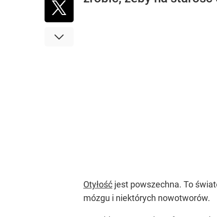
Otyłość
jest powszechna. To świato
mózgu i niektórych nowotworów.