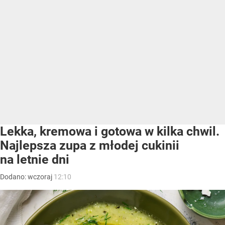
Lekka, kremowa i gotowa w kilka chwil.
Najlepsza zupa z młodej cukinii
na letnie dni
Dodano:
wczoraj
12:10