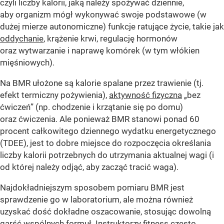
czyli liczby kalorii, jaką należy spożywać dziennie,
aby organizm mógł wykonywać swoje podstawowe (w
dużej mierze autonomiczne) funkcje ratujące życie, takie jak
oddychanie
, krążenie krwi, regulację hormonów
oraz wytwarzanie i naprawę komórek (w tym włókien
mięśniowych).
Na BMR ułożone są kalorie spalane przez trawienie (tj.
efekt termiczny pożywienia),
aktywność fizyczna
„bez
ćwiczeń” (np. chodzenie i krzątanie się po domu)
oraz ćwiczenia. Ale ponieważ BMR stanowi ponad 60
procent całkowitego dziennego wydatku energetycznego
(TDEE), jest to dobre miejsce do rozpoczęcia określania
liczby kalorii potrzebnych do utrzymania aktualnej wagi (i
od której należy odjąć, aby zacząć tracić waga).
Najdokładniejszym sposobem pomiaru BMR jest
sprawdzenie go w laboratorium, ale można również
uzyskać dość dokładne oszacowanie, stosując dowolną
garść wspólnych formuł. Instruktorzy
fitness
często