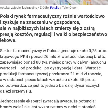
Apteka, zdjęcie ilustracyjne
/ Źródło:
Fotolia
/
Tyler Olson
Polski rynek farmaceutyczny rośnie wartościowo
i zyskuje na znaczeniu w gospodarce,
ale w najbliższych latach zmierzy się z ostrą
presją kosztów, regulacji i walki o bezpieczeństwo
lekowe.
Sektor farmaceutyczny w Polsce generuje około 0,75 proc.
krajowego PKB i ponad 26 mld zł wartości dodanej brutto,
zapewniając ponad 80 tys. miejsc pracy w całym łańcuchu
wartości – od produkcji po dystrybucję i detal. Wartość
produkcji farmaceutycznej przekracza 21 mld zł rocznie,
a w ostatnich pięciu latach wzrosła o około 45 proc.,
co potwierdza, że jest to jedna z bardziej dynamicznych
gałęzi przemysłu.
Jednocześnie eksperci zwracają uwagę, że potencjał
branży wciąż nie jest wykorzystany w pełni – stopień