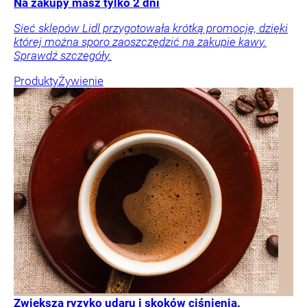
Na zakupy masz tylko 2 dni
Sieć sklepów Lidl przygotowała krótką promocję, dzięki
której można sporo zaoszczędzić na zakupie kawy.
Sprawdź szczegóły.
Produkty
Żywienie
Zwiększa ryzyko udaru i skoków ciśnienia.