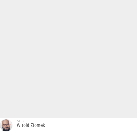
Autor:
Witold Ziomek