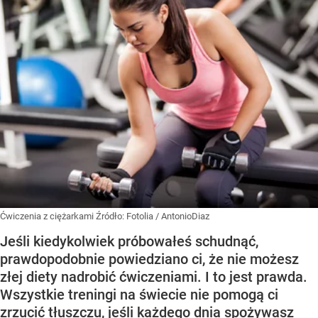
Ćwiczenia z ciężarkami
Źródło:
Fotolia
/
AntonioDiaz
Jeśli kiedykolwiek próbowałeś schudnąć,
prawdopodobnie powiedziano ci, że nie możesz
złej diety nadrobić ćwiczeniami. I to jest prawda.
Wszystkie treningi na świecie nie pomogą ci
zrzucić tłuszczu, jeśli każdego dnia spożywasz