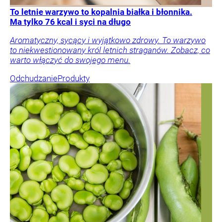
To letnie warzywo to kopalnia białka i błonnika.
Ma tylko 76 kcal i syci na długo
Aromatyczny, sycący i wyjątkowo zdrowy. To warzywo
to niekwestionowany król letnich straganów. Zobacz, co
warto włączyć do swojego menu.
Odchudzanie
Produkty