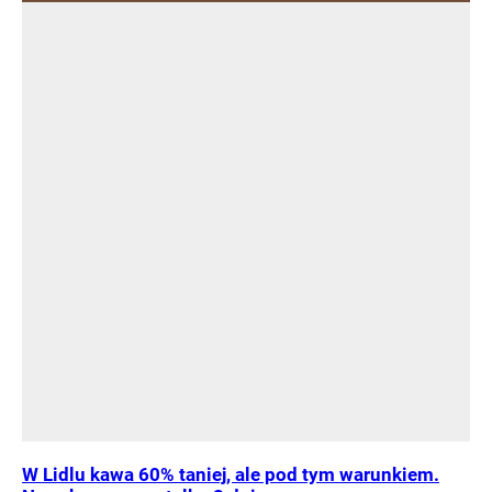
W Lidlu kawa 60% taniej, ale pod tym warunkiem.