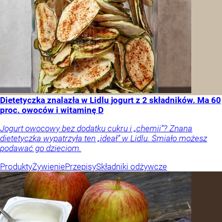
Dietetyczka znalazła w Lidlu jogurt z 2 składników. Ma 60
proc. owoców i witaminę D
Jogurt owocowy bez dodatku cukru i „chemii”? Znana
dietetyczka wypatrzyła ten „ideał” w Lidlu. Śmiało możesz
podawać go dzieciom.
Produkty
Żywienie
Przepisy
Składniki odżywcze