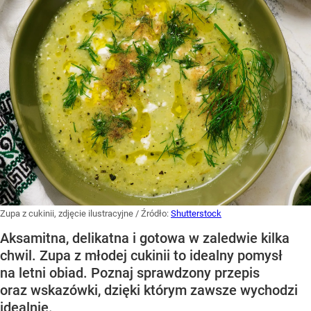
Zupa z cukinii, zdjęcie ilustracyjne
/ Źródło:
Shutterstock
Aksamitna, delikatna i gotowa w zaledwie kilka
chwil. Zupa z młodej cukinii to idealny pomysł
na letni obiad. Poznaj sprawdzony przepis
oraz wskazówki, dzięki którym zawsze wychodzi
idealnie.