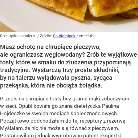
Przekąska na talerzu
/ Źródło:
Shutterstock
/
emrekrbc
Masz ochotę na chrupiące pieczywo,
ale ograniczasz węglowodany? Zrób te wyjątkowe
tosty, które w smaku do złudzenia przypominają
tradycyjne. Wystarczą trzy proste składniki,
by na talerzu wylądowała pyszna, sycąca
przekąska, która nie obciąża żołądka.
Przepis na chrupiące tosty bez grama mąki zobaczyłam
w sieci. Opublikowała go znana dietetyczka Paulina
Hojdeczko w swoich mediach społecznościowych.
Początkowo podchodziłam do tej receptury z rezerwą.
Myślałam, że nic nie może się równać z pieczywem.
Postanowiłam jednak wypróbować patent ekspertki