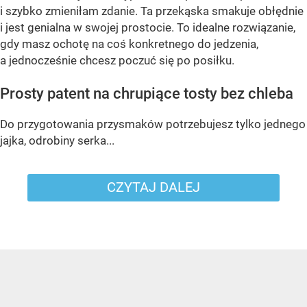
i szybko zmieniłam zdanie. Ta przekąska smakuje obłędnie
i jest genialna w swojej prostocie. To idealne rozwiązanie,
gdy masz ochotę na coś konkretnego do jedzenia,
a jednocześnie chcesz poczuć się po posiłku.
Prosty patent na chrupiące tosty bez chleba
Do przygotowania przysmaków potrzebujesz tylko jednego
jajka, odrobiny serka...
CZYTAJ DALEJ