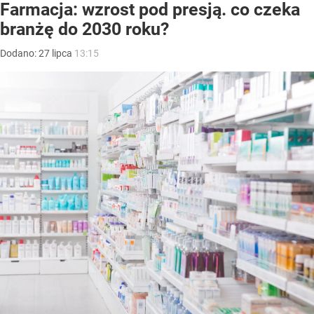
Farmacja: wzrost pod presją. co czeka
branżę do 2030 roku?
Dodano:
27
lipca
13:15