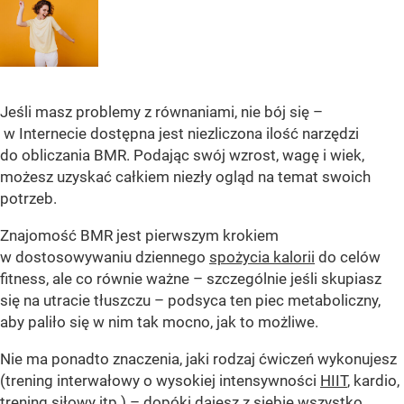
Jeśli masz problemy z równaniami, nie bój się –
w Internecie dostępna jest niezliczona ilość narzędzi
do obliczania BMR. Podając swój wzrost, wagę i wiek,
możesz uzyskać całkiem niezły ogląd na temat swoich
potrzeb.
Znajomość BMR jest pierwszym krokiem
w dostosowywaniu dziennego
spożycia kalorii
do celów
fitness, ale co równie ważne – szczególnie jeśli skupiasz
się na utracie tłuszczu – podsyca ten piec metaboliczny,
aby paliło się w nim tak mocno, jak to możliwe.
Nie ma ponadto znaczenia, jaki rodzaj ćwiczeń wykonujesz
(trening interwałowy o wysokiej intensywności
HIIT
, kardio,
trening siłowy itp.) – dopóki dajesz z siebie wszystko