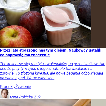
Przez lata straszono nas tym olejem. Naukowcy ustalili,
co naprawdę ma znaczenie
Ten kulinarny olej ma tylu zwolenników, co przeciwników. Nie
chodzi przy tym tylko o jego smak, ale też działanie na
zdrowie. To złożona kwestia, ale nowe badania odpowiadają
na wiele pytań. Warto wiedzieć.
Produkty
Żywienie
Anna
Rokicka-Żuk