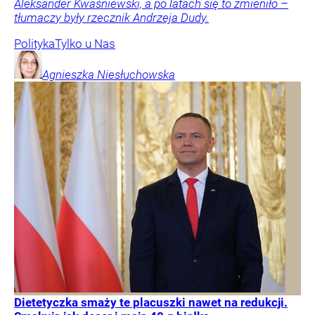
Aleksander Kwaśniewski, a po latach się to zmieniło –
tłumaczy były rzecznik Andrzeja Dudy.
Polityka
Tylko u Nas
Agnieszka
Niesłuchowska
Dietetyczka smaży te placuszki nawet na redukcji.