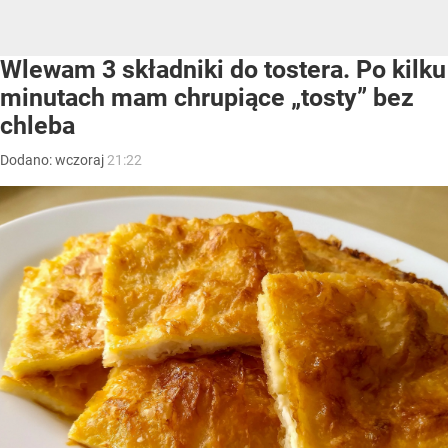
Wlewam 3 składniki do tostera. Po kilku
minutach mam chrupiące „tosty” bez
chleba
Dodano:
wczoraj
21:22