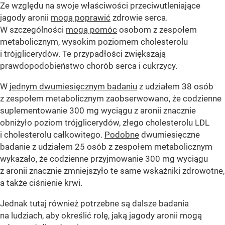
Ze względu na swoje właściwości przeciwutleniające
jagody aronii
mogą poprawić
zdrowie serca.
W szczególności
mogą pomóc
osobom z zespołem
metabolicznym, wysokim poziomem cholesterolu
i trójglicerydów. Te przypadłości zwiększają
prawdopodobieństwo chorób serca i cukrzycy.
W
jednym dwumiesięcznym badaniu
z udziałem 38 osób
z zespołem metabolicznym zaobserwowano, że codzienne
suplementowanie 300 mg wyciągu z aronii znacznie
obniżyło poziom trójglicerydów, złego cholesterolu LDL
i cholesterolu całkowitego.
Podobne
dwumiesięczne
badanie z udziałem 25 osób z zespołem metabolicznym
wykazało, że codzienne przyjmowanie 300 mg wyciągu
z aronii znacznie zmniejszyło te same wskaźniki zdrowotne,
a także ciśnienie krwi.
Jednak tutaj również potrzebne są dalsze badania
na ludziach, aby określić rolę, jaką jagody aronii mogą