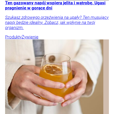
Ten gazowany napój wspiera jelita i wątrobę. Ugasi
pragnienie w gorące dni
Szukasz zdrowego orzeźwienia na upały? Ten musujący
napój będzie idealny. Zobacz, jak wpłynie na twój
organizm.
Produkty
Żywienie