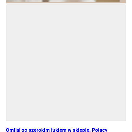
Omijaj go szerokim łukiem w sklepie. Polacy