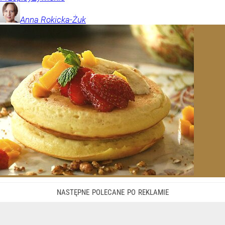
Anna
Rokicka-Żuk