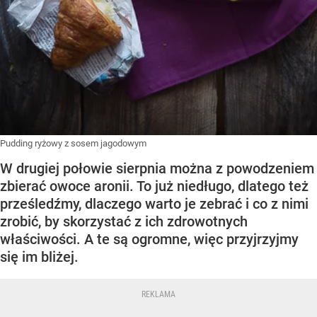
Pudding ryżowy z sosem jagodowym
W drugiej połowie sierpnia można z powodzeniem
zbierać owoce aronii. To już niedługo, dlatego też
prześledźmy, dlaczego warto je zebrać i co z nimi
zrobić, by skorzystać z ich zdrowotnych
właściwości. A te są ogromne, więc przyjrzyjmy
się im bliżej.