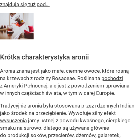
znajdują się tuż pod...
Krótka charakterystyka aronii
Aronia znana jest
jako małe, ciemne owoce, które rosną
na krzewach z rodziny Rosaceae. Roślina ta
pochodzi
z Ameryki Północnej, ale jest z powodzeniem uprawiana
w innych częściach świata, w tym w całej Europie.
Tradycyjnie aronia była stosowana przez rdzennych Indian
jako środek na przeziębienie. Wywołuje silny efekt
wysuszenia
jamy ustnej z powodu kwaśnego, cierpkiego
smaku na surowo, dlatego są używane głównie
do produkcji soków, przecierów, dżemów, galaretek,