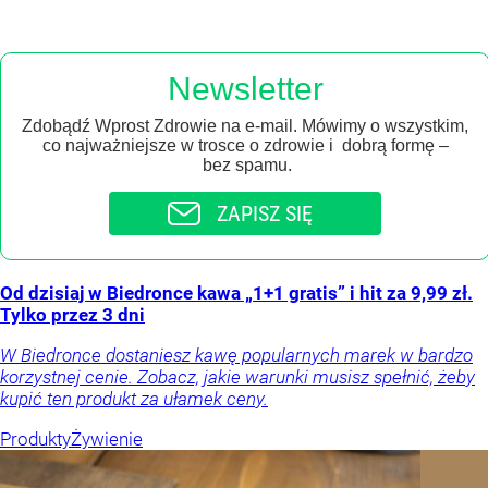
Newsletter
Zdobądź Wprost Zdrowie na e-mail. Mówimy o wszystkim,
co najważniejsze w trosce o zdrowie i dobrą formę –
bez spamu.
ZAPISZ SIĘ
Od dzisiaj w Biedronce kawa „1+1 gratis” i hit za 9,99 zł.
Tylko przez 3 dni
W Biedronce dostaniesz kawę popularnych marek w bardzo
korzystnej cenie. Zobacz, jakie warunki musisz spełnić, żeby
kupić ten produkt za ułamek ceny.
Produkty
Żywienie