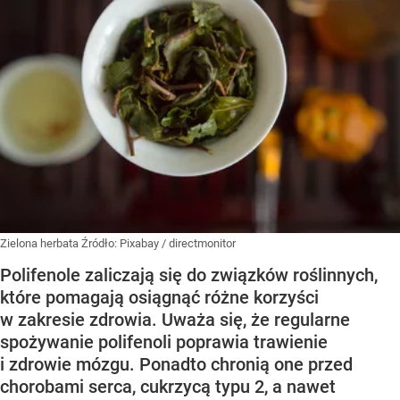
Zielona herbata
Źródło:
Pixabay
/
directmonitor
Polifenole zaliczają się do związków roślinnych,
które pomagają osiągnąć różne korzyści
w zakresie zdrowia. Uważa się, że regularne
spożywanie polifenoli poprawia trawienie
i zdrowie mózgu. Ponadto chronią one przed
chorobami serca, cukrzycą typu 2, a nawet