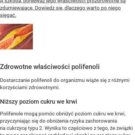
A szkoda, ponieważ jego właściwości prozdrowotne są
zdumiewające. Dowiedz się, dlaczego warto po niego
sięgać.
Zdrowotne właściwości polifenoli
Dostarczanie polifenoli do organizmu wiąże się z różnymi
korzyściami zdrowotnymi.
Niższy poziom cukru we krwi
Polifenole mogą pomóc obniżyć poziom cukru we krwi,
przyczyniając się do obniżenia ryzyka zachorowania
na cukrzycę typu 2. Wynika to częściowo z tego, że związki