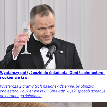
Wystarczy pół łyżeczki do śniadania. Obniża cholesterol
i cukier we krwi
Wystarczą 2 gramy tych nasionek dziennie, by obniżyć
cholesterol i cukier we krwi. Sprawdź, w jaki sposób dodać je
do porannego śniadania