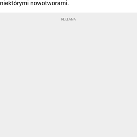
niektórymi nowotworami.