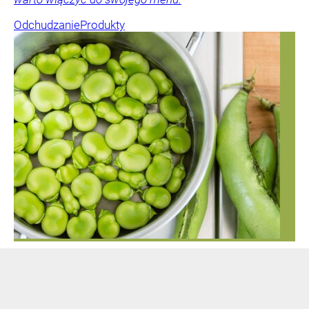
Odchudzanie
Produkty