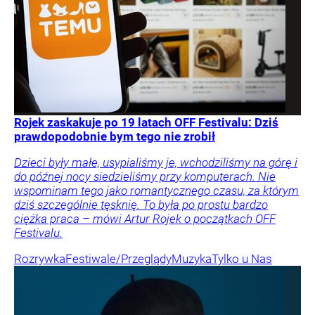
Rojek zaskakuje po 19 latach OFF Festivalu: Dziś
prawdopodobnie bym tego nie zrobił
Dzieci były małe, usypialiśmy je, wchodziliśmy na górę i
do późnej nocy siedzieliśmy przy komputerach. Nie
wspominam tego jako romantycznego czasu, za którym
dziś szczególnie tęsknię. To była po prostu bardzo
ciężka praca – mówi Artur Rojek o początkach OFF
Festivalu.
Rozrywka
Festiwale/Przeglądy
Muzyka
Tylko u Nas