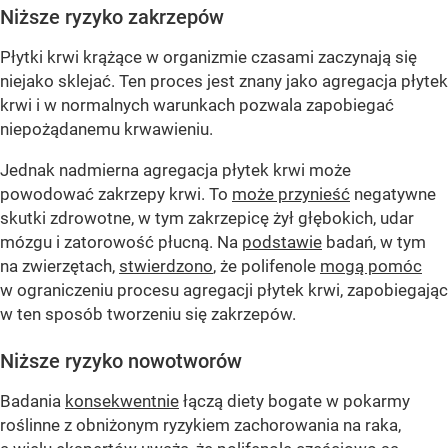
Niższe ryzyko zakrzepów
Płytki krwi krążące w organizmie czasami zaczynają się
niejako sklejać. Ten proces jest znany jako agregacja płytek
krwi i w normalnych warunkach pozwala zapobiegać
niepożądanemu krwawieniu.
Jednak nadmierna agregacja płytek krwi może
powodować zakrzepy krwi. To
może przynieść
negatywne
skutki zdrowotne, w tym zakrzepicę żył głębokich, udar
mózgu i zatorowość płucną. Na
podstawie
badań, w tym
na zwierzętach,
stwierdzono
, że polifenole
mogą pomóc
w ograniczeniu procesu agregacji płytek krwi, zapobiegając
w ten sposób tworzeniu się zakrzepów.
Niższe ryzyko nowotworów
Badania
konsekwentnie
łączą diety bogate w pokarmy
roślinne z obniżonym ryzykiem zachorowania na raka,