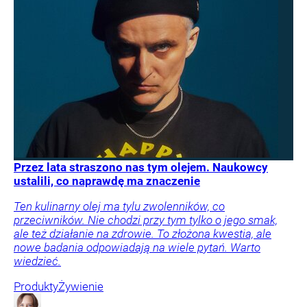
Przez lata straszono nas tym olejem. Naukowcy
ustalili, co naprawdę ma znaczenie
Ten kulinarny olej ma tylu zwolenników, co
przeciwników. Nie chodzi przy tym tylko o jego smak,
ale też działanie na zdrowie. To złożona kwestia, ale
nowe badania odpowiadają na wiele pytań. Warto
wiedzieć.
Produkty
Żywienie