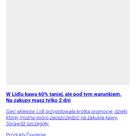
W Lidlu kawa 60% taniej, ale pod tym warunkiem.
Na zakupy masz tylko 2 dni
Sieć sklepów Lidl przygotowała krótką promocję, dzięki
której można sporo zaoszczędzić na zakupie kawy.
Sprawdź szczegóły.
Produkty
Żywienie