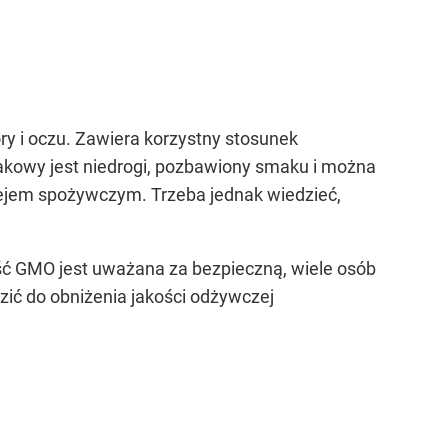
ry i oczu. Zawiera korzystny stosunek
akowy jest niedrogi, pozbawiony smaku i można
lejem spożywczym. Trzeba jednak wiedzieć,
ć GMO jest uważana za bezpieczną, wiele osób
zić do obniżenia jakości odżywczej