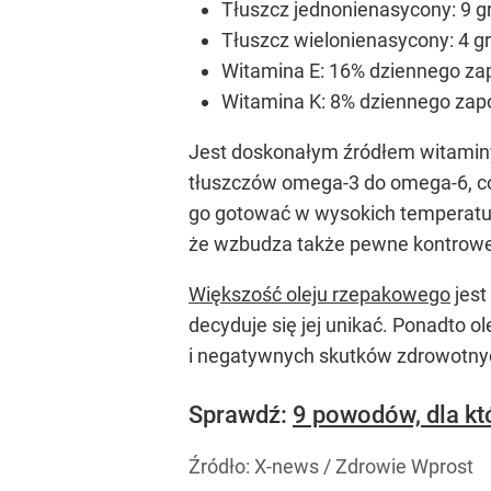
Tłuszcz jednonienasycony: 9 
Tłuszcz wielonienasycony: 4 
Witamina E: 16% dziennego za
Witamina K: 8% dziennego zap
Jest doskonałym źródłem witaminy 
tłuszczów omega-3 do omega-6, co
go gotować w wysokich temperatur
że wzbudza także pewne kontrowe
Większość oleju rzepakowego
jest
decyduje się jej unikać. Ponadto o
i negatywnych skutków zdrowotny
Sprawdź:
9 powodów, dla kt
Źródło:
X-news
/
Zdrowie Wprost