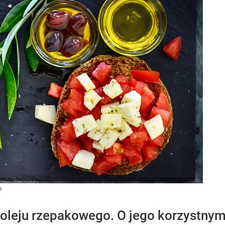
s
ty oleju rzepakowego. O jego korzystny