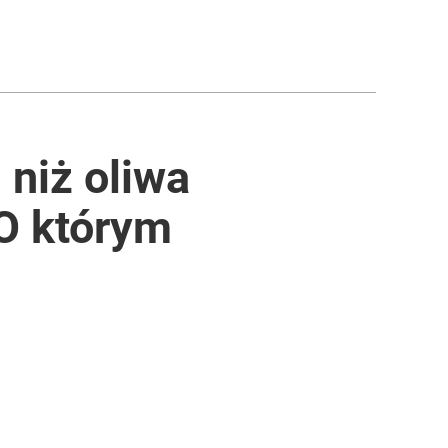
niż oliwa
 O którym