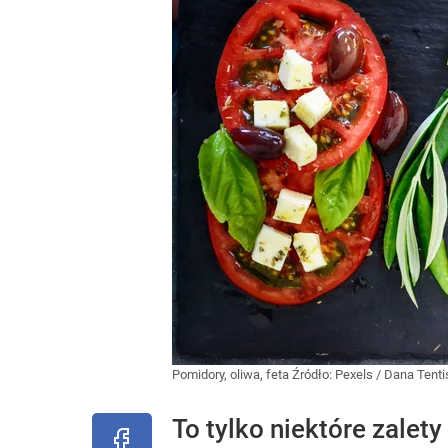
Pomidory, oliwa, feta
Źródło:
Pexels
/
Dana Tenti
To tylko niektóre zale