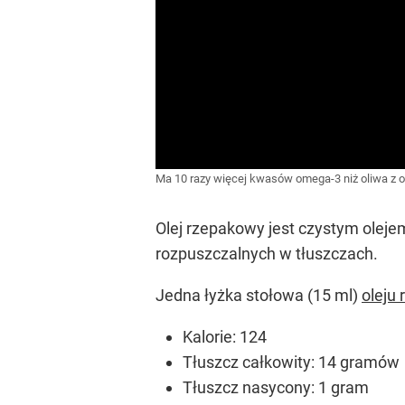
Ma 10 razy więcej kwasów omega-3 niż oliwa z o
Olej rzepakowy jest czystym oleje
rozpuszczalnych w tłuszczach.
Jedna łyżka stołowa (15 ml)
oleju
Kalorie: 124
Tłuszcz całkowity: 14 gramów
Tłuszcz nasycony: 1 gram