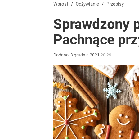
Wprost
/
Odżywianie
/
Przepisy
Sprawdzony pr
Pachnące prz
Dodano:
3
grudnia
2021
20:29