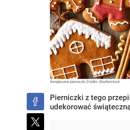
Świąteczne pierniczki
Źródło:
Shutterstock
Pierniczki z tego przep
udekorować świąteczną 