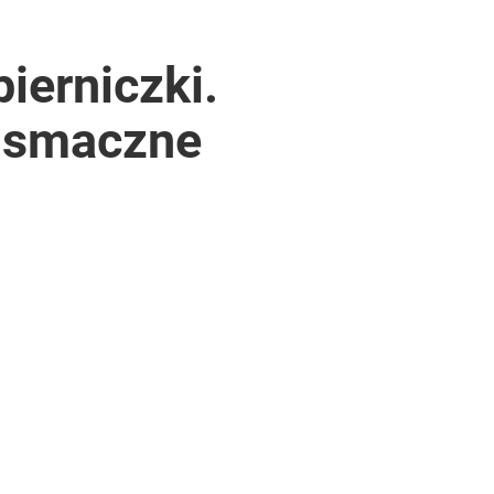
ierniczki.
o smaczne