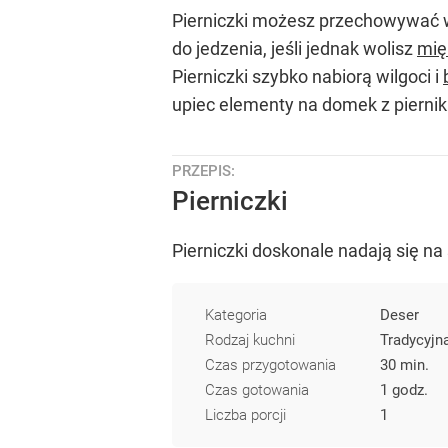
Pierniczki możesz przechowywać w 
do jedzenia, jeśli jednak wolisz
mię
Pierniczki szybko nabiorą wilgoci i
upiec elementy na domek z piernik
PRZEPIS:
Pierniczki
Pierniczki doskonale nadają się n
Kategoria
Deser
Rodzaj kuchni
Tradycyjn
Czas przygotowania
30 min.
Czas gotowania
1 godz.
Liczba porcji
1