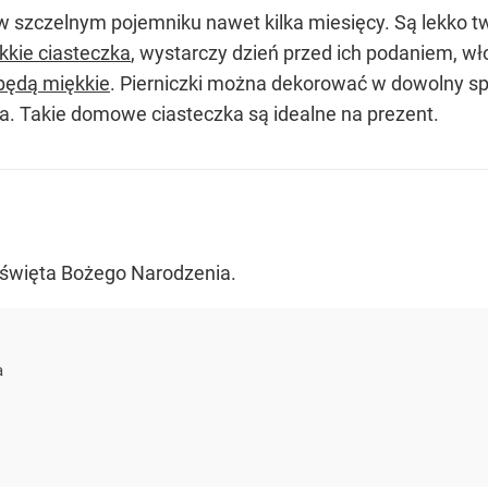
szczelnym pojemniku nawet kilka miesięcy. Są lekko twa
kkie ciasteczka
, wystarczy dzień przed ich podaniem, w
będą miękkie
. Pierniczki można dekorować w dowolny sp
a. Takie domowe ciasteczka są idealne na prezent.
a święta Bożego Narodzenia.
a