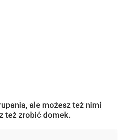
rupania, ale możesz też nimi
z też zrobić domek.