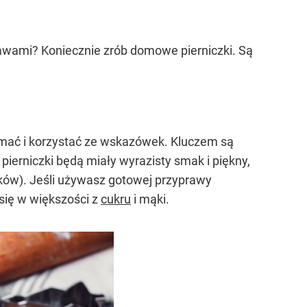
wami? Koniecznie zrób domowe pierniczki. Są
zymać i korzystać ze wskazówek. Kluczem są
 pierniczki będą miały wyrazisty smak i piękny,
ików). Jeśli używasz gotowej przyprawy
 się w większości z
cukru
i mąki.