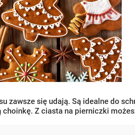
isu zawsze się udają. Są idealne do sch
choinkę. Z ciasta na pierniczki możes