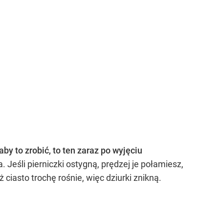
y to zrobić, to ten zaraz po wyjęciu
 Jeśli pierniczki ostygną, prędzej je połamiesz,
ciasto trochę rośnie, więc dziurki znikną.