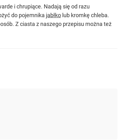
rde i chrupiące. Nadają się od razu
łożyć do pojemnika
jabłko
lub kromkę chleba.
osób. Z ciasta z naszego przepisu można też