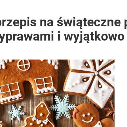
zepis na świąteczne p
yprawami i wyjątkow