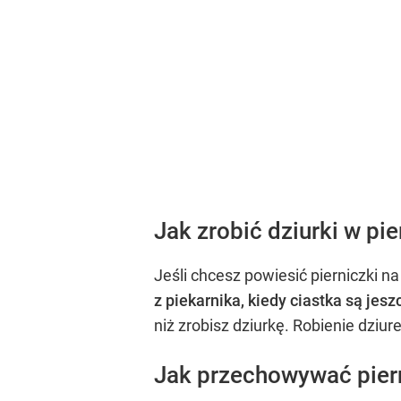
Jak zrobić dziurki w pi
Jeśli chcesz powiesić pierniczki na
z piekarnika, kiedy ciastka są jes
niż zrobisz dziurkę. Robienie dziu
Jak przechowywać pier