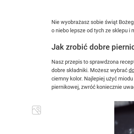
Nie wyobrażasz sobie świąt Boże
o niebo lepsze od tych ze sklepu i
Jak zrobić dobre pierni
Nasz przepis to sprawdzona recept
dobre składniki. Możesz wybrać
d
ciemny kolor. Najlepiej użyć miod
piernikowej, zwróć koniecznie uwag