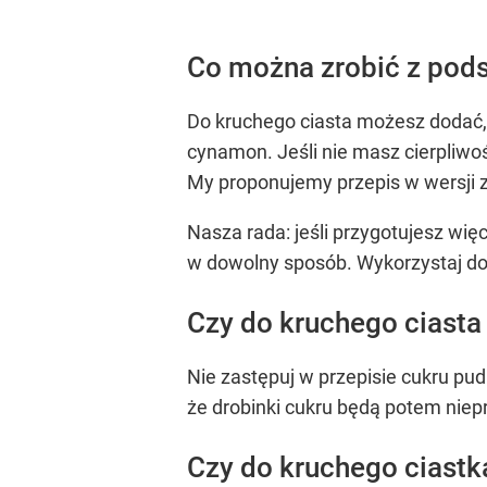
Co można zrobić z pods
Do kruchego ciasta możesz dodać, 
cynamon. Jeśli nie masz cierpliwoś
My proponujemy przepis w wersji
Nasza rada: jeśli przygotujesz wię
w dowolny sposób. Wykorzystaj do 
Czy do kruchego ciasta
Nie zastępuj w przepisie cukru pud
że drobinki cukru będą potem niep
Czy do kruchego ciast