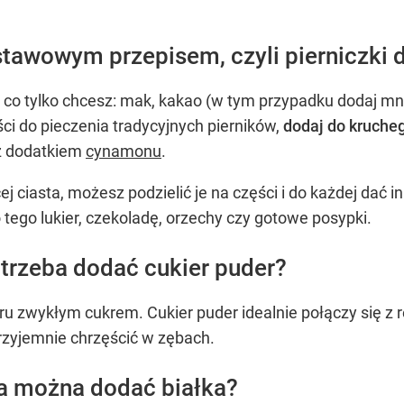
tawowym przepisem, czyli pierniczki d
co tylko chcesz: mak, kakao (w tym przypadku dodaj mn
ci do pieczenia tradycyjnych pierników,
dodaj do kruche
 z dodatkiem
cynamonu
.
cej ciasta, możesz podzielić je na części i do każdej da
tego lukier, czekoladę, orzechy czy gotowe posypki.
 trzeba dodać cukier puder?
ru zwykłym cukrem. Cukier puder idealnie połączy się z 
rzyjemnie chrzęścić w zębach.
ka można dodać białka?