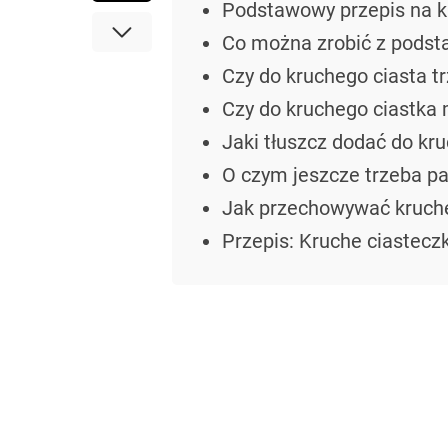
Podstawowy przepis na k
Co można zrobić z podsta
Czy do kruchego ciasta t
Czy do kruchego ciastka
Jaki tłuszcz dodać do kr
O czym jeszcze trzeba pa
Jak przechowywać kruche
Przepis: Kruche ciastec