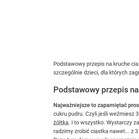
Podstawowy przepis na kruche cias
szczególnie dzieci, dla których za
Podstawowy przepis na
Najważniejsze to zapamiętać pros
cukru pudru. Czyli jeśli weźmiesz 
żółtka
. I to wszystko. Wystarczy z
radzimy zrobić ciastka nawet... z