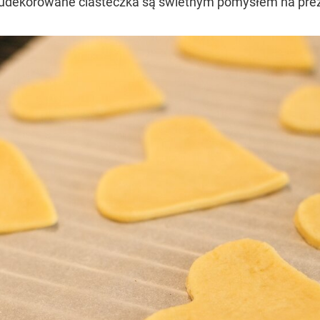
udekorowane ciasteczka są świetnym pomysłem na prez