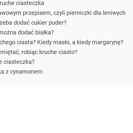
ruche ciasteczka
wowym przepisem, czyli pierniczki dla leniwych
rzeba dodać cukier puder?
 można dodać białka?
uchego ciasta? Kiedy masło, a kiedy margarynę?
miętać, robiąc kruche ciasto?
 ciasteczka?
zka z cynamonem