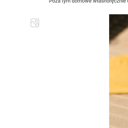
Poza tym domowe własnoręcznie 