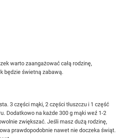
eczek warto zaangażować całą rodzinę,
tek będzie świetną zabawą.
ta. 3 części mąki, 2 części tłuszczu i 1 część
udru. Dodatkowo na każde 300 g mąki weź 1-2
dowolnie zwiększać. Jeśli masz dużą rodzinę,
połowa prawdopodobnie nawet nie doczeka świąt.