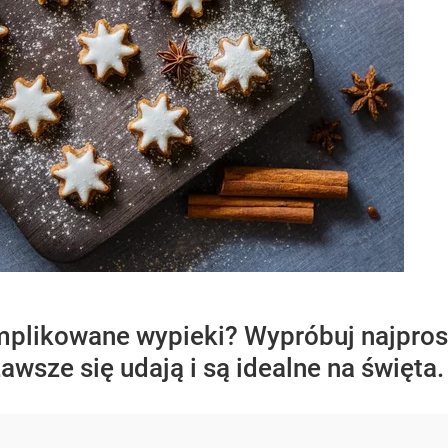
plikowane wypieki? Wypróbuj najprost
awsze się udają i są idealne na święta.