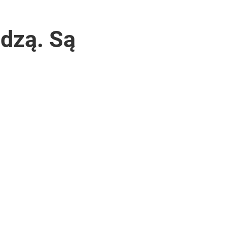
dzą. Są