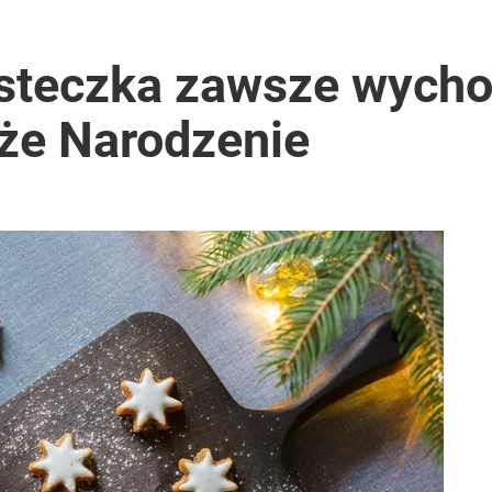
asteczka zawsze wycho
oże Narodzenie