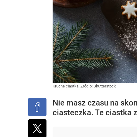
Kruche ciastka.
Źródło:
Shutterstock
Nie masz czasu na skom
ciasteczka. Te ciastka z