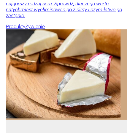
najgorszy rodzaj sera. Sprawdź, dlaczego warto
natychmiast wyeliminować go z diety i czym łatwo go
zastąpić.
Produkty
Żywienie