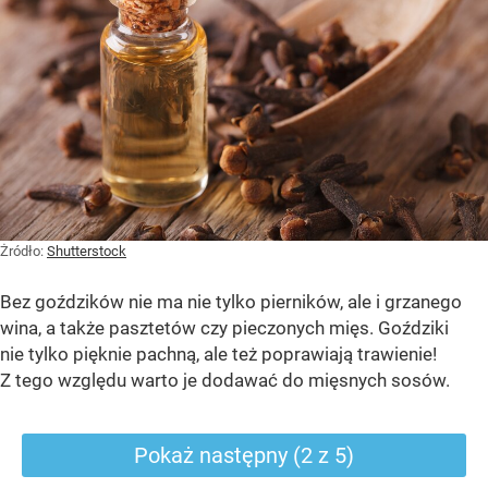
Żródło:
Shutterstock
Bez goździków nie ma nie tylko pierników, ale i grzanego
wina, a także pasztetów czy pieczonych mięs. Goździki
nie tylko pięknie pachną, ale też poprawiają trawienie!
Z tego względu warto je dodawać do mięsnych sosów.
Pokaż następny (2 z 5)