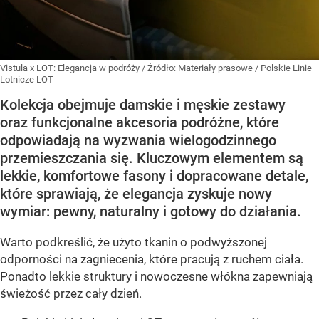
Vistula x LOT: Elegancja w podróży
/ Źródło:
Materiały prasowe
/
Polskie Linie
Lotnicze LOT
Kolekcja obejmuje damskie i męskie zestawy
oraz funkcjonalne akcesoria podróżne, które
odpowiadają na wyzwania wielogodzinnego
przemieszczania się. Kluczowym elementem są
lekkie, komfortowe fasony i dopracowane detale,
które sprawiają, że elegancja zyskuje nowy
wymiar: pewny, naturalny i gotowy do działania.
Warto podkreślić, że użyto tkanin o podwyższonej
odporności na zagniecenia, które pracują z ruchem ciała.
Ponadto lekkie struktury i nowoczesne włókna zapewniają
świeżość przez cały dzień.