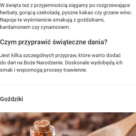
W święta też z przyjemnością sięgamy po rozgrzewające
herbaty, gorącą czekoladę, pyszne kakao czy grzane wino.
Napoje te wyśmienicie smakują z goździkami,
kardamonem czy cynamonem.
Czym przyprawić świąteczne dania?
Jest kilka szczególnych przypraw, które warto dodać
do dań na Boże Narodzenie. Doskonale wydobędą ich
smak i wspomogą procesy trawienne.
Goździki