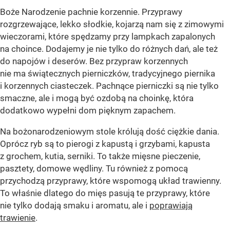
Boże Narodzenie pachnie korzennie. Przyprawy
rozgrzewające, lekko słodkie, kojarzą nam się z zimowymi
wieczorami, które spędzamy przy lampkach zapalonych
na choince. Dodajemy je nie tylko do różnych dań, ale też
do napojów i deserów. Bez przypraw korzennych
nie ma świątecznych pierniczków, tradycyjnego piernika
i korzennych ciasteczek. Pachnące pierniczki są nie tylko
smaczne, ale i mogą być ozdobą na choinkę, która
dodatkowo wypełni dom pięknym zapachem.
Na bożonarodzeniowym stole królują dość ciężkie dania.
Oprócz ryb są to pierogi z kapustą i grzybami, kapusta
z grochem, kutia, serniki. To także mięsne pieczenie,
pasztety, domowe wędliny. Tu również z pomocą
przychodzą przyprawy, które wspomogą układ trawienny.
To właśnie dlatego do mięs pasują te przyprawy, które
nie tylko dodają smaku i aromatu, ale i
poprawiają
trawienie
.