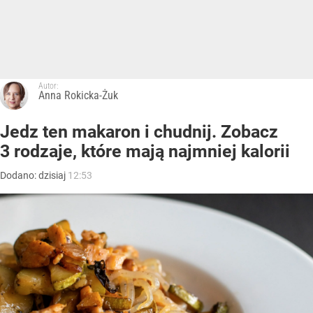
Autor:
Anna Rokicka-Żuk
Jedz ten makaron i chudnij. Zobacz
3 rodzaje, które mają najmniej kalorii
Dodano:
dzisiaj
12:53