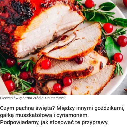
Pieczeń świąteczna
Źródło:
Shutterstock
Czym pachną święta? Między innymi goździkami,
gałką muszkatołową i cynamonem.
Podpowiadamy, jak stosować te przyprawy.