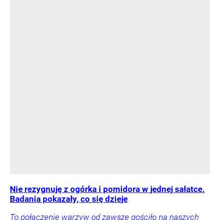
Nie rezygnuję z ogórka i pomidora w jednej sałatce.
Badania pokazały, co się dzieje
To połączenie warzyw od zawsze gościło na naszych