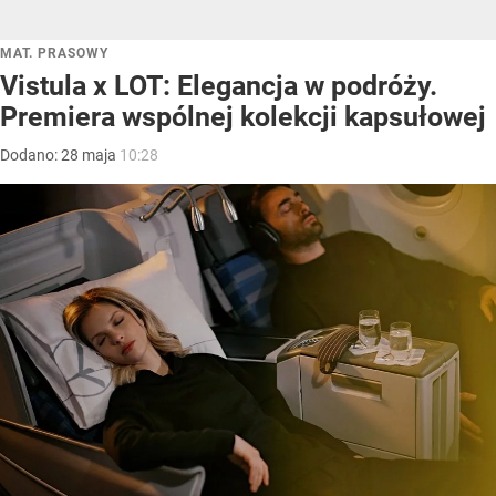
MAT. PRASOWY
Vistula x LOT: Elegancja w podróży.
Premiera wspólnej kolekcji kapsułowej
Dodano:
28
maja
10:28