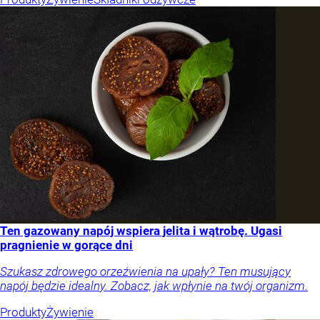
Ten gazowany napój wspiera jelita i wątrobę. Ugasi
pragnienie w gorące dni
Szukasz zdrowego orzeźwienia na upały? Ten musujący
napój będzie idealny. Zobacz, jak wpłynie na twój organizm.
Produkty
Żywienie