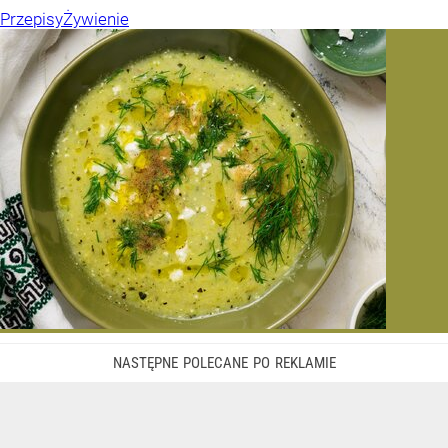
Przepisy
Żywienie