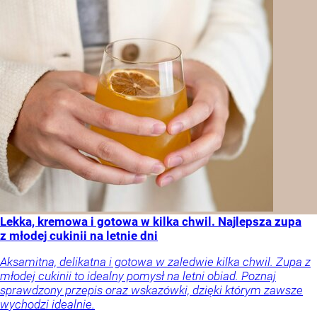
Lekka, kremowa i gotowa w kilka chwil. Najlepsza zupa
z młodej cukinii na letnie dni
Aksamitna, delikatna i gotowa w zaledwie kilka chwil. Zupa z
młodej cukinii to idealny pomysł na letni obiad. Poznaj
sprawdzony przepis oraz wskazówki, dzięki którym zawsze
wychodzi idealnie.