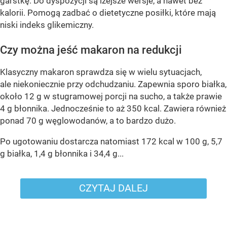
garstkę. Do dyspozycji są lżejsze wersje, a nawet bez
kalorii. Pomogą zadbać o dietetyczne posiłki, które mają
niski indeks glikemiczny.
Czy można jeść makaron na redukcji
Klasyczny makaron sprawdza się w wielu sytuacjach,
ale niekoniecznie przy odchudzaniu. Zapewnia sporo białka,
około 12 g w stugramowej porcji na sucho, a także prawie
4 g błonnika. Jednocześnie to aż 350 kcal. Zawiera również
ponad 70 g węglowodanów, a to bardzo dużo.
Po ugotowaniu dostarcza natomiast 172 kcal w 100 g, 5,7
g białka, 1,4 g błonnika i 34,4 g...
CZYTAJ DALEJ