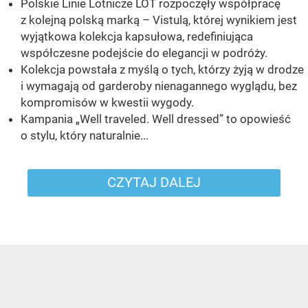
Polskie Linie Lotnicze LOT rozpoczęły współpracę
z kolejną polską marką – Vistulą, której wynikiem jest
wyjątkowa kolekcja kapsułowa, redefiniująca
współczesne podejście do elegancji w podróży.
Kolekcja powstała z myślą o tych, którzy żyją w drodze
i wymagają od garderoby nienagannego wyglądu, bez
kompromisów w kwestii wygody.
Kampania „Well traveled. Well dressed” to opowieść
o stylu, który naturalnie...
CZYTAJ DALEJ