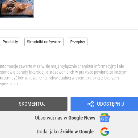
Produkty
Składniki odżywcze
Przepisy
Informacje zawarte w serwisie mają wyłącznie charakter informacyjny i nie
stanowią porady lekarskiej, a stosowanie ich w praktyce powinno za każdym
razem być konsultowane na indywidualnej wizycie lekarskiej z lekarzem
specjalistą.
SKOMENTUJ
UDOSTĘPNIJ
Obserwuj nas
w
Google News
Dodaj jako
źródło w Google