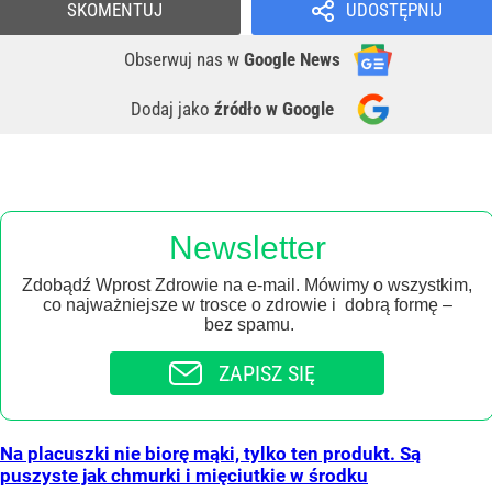
SKOMENTUJ
UDOSTĘPNIJ
Obserwuj nas
w
Google News
Dodaj jako
źródło w Google
Newsletter
Zdobądź Wprost Zdrowie na e-mail. Mówimy o wszystkim,
co najważniejsze w trosce o zdrowie i dobrą formę –
bez spamu.
ZAPISZ SIĘ
Na placuszki nie biorę mąki, tylko ten produkt. Są
puszyste jak chmurki i mięciutkie w środku