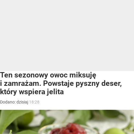
Ten sezonowy owoc miksuję
i zamrażam. Powstaje pyszny deser,
który wspiera jelita
Dodano:
dzisiaj
18:28