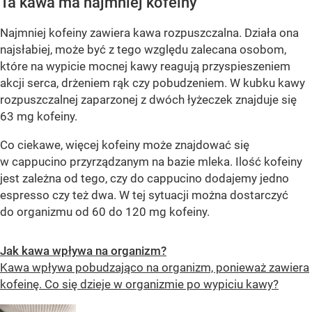
Ta kawa ma najmniej kofeiny
Najmniej kofeiny zawiera kawa rozpuszczalna. Działa ona
najsłabiej, może być z tego względu zalecana osobom,
które na wypicie mocnej kawy reagują przyspieszeniem
akcji serca, drżeniem rąk czy pobudzeniem. W kubku kawy
rozpuszczalnej zaparzonej z dwóch łyżeczek znajduje się
63 mg kofeiny.
Co ciekawe, więcej kofeiny może znajdować się
w cappucino przyrządzanym na bazie mleka. Ilość kofeiny
jest zależna od tego, czy do cappucino dodajemy jedno
espresso czy też dwa. W tej sytuacji można dostarczyć
do organizmu od 60 do 120 mg kofeiny.
Jak kawa wpływa na organizm?
Kawa wpływa pobudzająco na organizm, ponieważ zawiera
kofeinę. Co się dzieje w organizmie po wypiciu kawy?