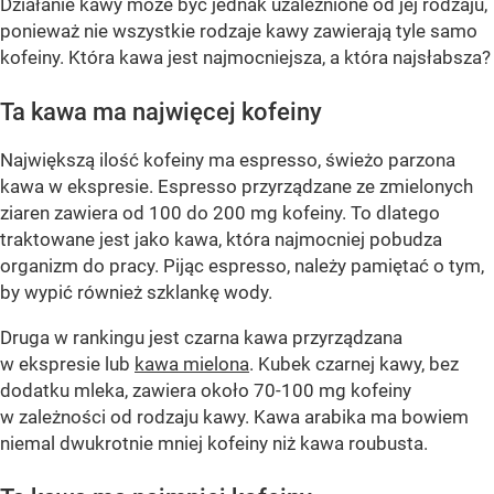
Działanie kawy może być jednak uzależnione od jej rodzaju,
ponieważ nie wszystkie rodzaje kawy zawierają tyle samo
kofeiny. Która kawa jest najmocniejsza, a która najsłabsza?
Ta kawa ma najwięcej kofeiny
Największą ilość kofeiny ma espresso, świeżo parzona
kawa w ekspresie. Espresso przyrządzane ze zmielonych
ziaren zawiera od 100 do 200 mg kofeiny. To dlatego
traktowane jest jako kawa, która najmocniej pobudza
organizm do pracy. Pijąc espresso, należy pamiętać o tym,
by wypić również szklankę wody.
Druga w rankingu jest czarna kawa przyrządzana
w ekspresie lub
kawa mielona
. Kubek czarnej kawy, bez
dodatku mleka, zawiera około 70-100 mg kofeiny
w zależności od rodzaju kawy. Kawa arabika ma bowiem
niemal dwukrotnie mniej kofeiny niż kawa roubusta.