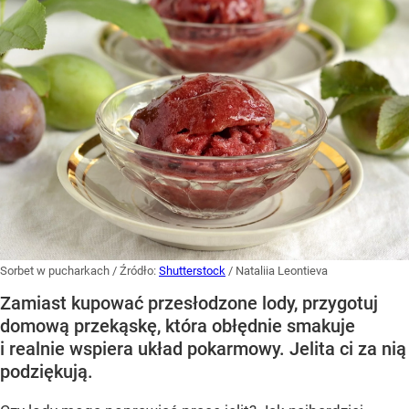
Sorbet w pucharkach
/ Źródło:
Shutterstock
/
Nataliia Leontieva
Zamiast kupować przesłodzone lody, przygotuj
domową przekąskę, która obłędnie smakuje
i realnie wspiera układ pokarmowy. Jelita ci za nią
podziękują.