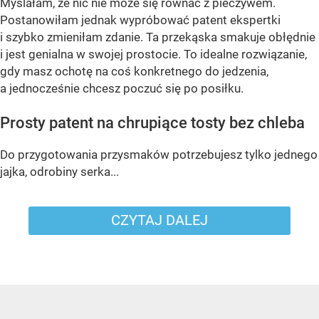
Myślałam, że nic nie może się równać z pieczywem.
Postanowiłam jednak wypróbować patent ekspertki
i szybko zmieniłam zdanie. Ta przekąska smakuje obłędnie
i jest genialna w swojej prostocie. To idealne rozwiązanie,
gdy masz ochotę na coś konkretnego do jedzenia,
a jednocześnie chcesz poczuć się po posiłku.
Prosty patent na chrupiące tosty bez chleba
Do przygotowania przysmaków potrzebujesz tylko jednego
jajka, odrobiny serka...
CZYTAJ DALEJ