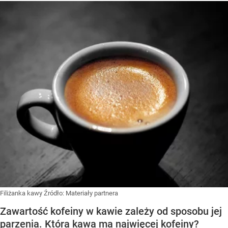
Filiżanka kawy
Źródło:
Materiały partnera
Zawartość kofeiny w kawie zależy od sposobu jej
parzenia. Która kawa ma najwięcej kofeiny?