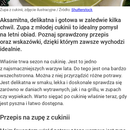
Zupa z cukinii, zdjęcie ilustracyjne
/ Źródło:
Shutterstock
Aksamitna, delikatna i gotowa w zaledwie kilka
chwil. Zupa z młodej cukinii to idealny pomysł
na letni obiad. Poznaj sprawdzony przepis
oraz wskazówki, dzięki którym zawsze wychodzi
idealnie.
Właśnie trwa sezon na cukinię. Jest to jedno
z najsmaczniejszych warzyw lata. Do tego jest ona bardzo
wszechstronna. Można z niej przyrządzić różne potrawy.
Jest delikatna w smaku, lekka i doskonale sprawdza się
zarówno w daniach wytrawnych, jak i na grillu, w zupach
czy wypiekach. Warto sięgać po cukinię właśnie teraz, gdy
jest pyszna i łatwo dostępna.
Przepis na zupę z cukinii