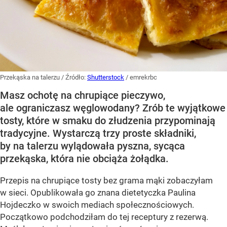
Przekąska na talerzu
/ Źródło:
Shutterstock
/
emrekrbc
Masz ochotę na chrupiące pieczywo,
ale ograniczasz węglowodany? Zrób te wyjątkowe
tosty, które w smaku do złudzenia przypominają
tradycyjne. Wystarczą trzy proste składniki,
by na talerzu wylądowała pyszna, sycąca
przekąska, która nie obciąża żołądka.
Przepis na chrupiące tosty bez grama mąki zobaczyłam
w sieci. Opublikowała go znana dietetyczka Paulina
Hojdeczko w swoich mediach społecznościowych.
Początkowo podchodziłam do tej receptury z rezerwą.