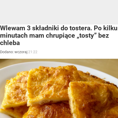
Wlewam 3 składniki do tostera. Po kilku
minutach mam chrupiące „tosty” bez
chleba
Dodano:
wczoraj
21:22