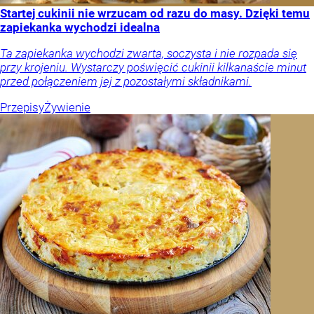
Startej cukinii nie wrzucam od razu do masy. Dzięki temu
zapiekanka wychodzi idealna
Ta zapiekanka wychodzi zwarta, soczysta i nie rozpada się
przy krojeniu. Wystarczy poświęcić cukinii kilkanaście minut
przed połączeniem jej z pozostałymi składnikami.
Przepisy
Żywienie