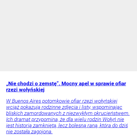
„Nie chodzi o zemstę”. Mocny apel w sprawie ofiar
rzezi wołyńskiej
W Buenos Aires potomkowie ofiar rzezi wołyńskiej
wciąż pokazują rodzinne zdjęcia i listy, wspominając
bliskich zamordowanych z niezwykłym okrucieństwem.
Ich dramat przypomina, że dla wielu rodzin Wołyń nie
jest historią zamkniętą, lecz bolesną raną, która do dziś
nie została zagojona.