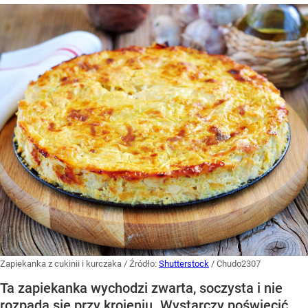
Zapiekanka z cukinii i kurczaka
/ Źródło:
Shutterstock
/
Chudo2307
Ta zapiekanka wychodzi zwarta, soczysta i nie
rozpada się przy krojeniu. Wystarczy poświęcić