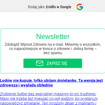
Dodaj jako
źródło w Google
Newsletter
Zdobądź Wprost Zdrowie na e-mail. Mówimy o wszystkim,
co najważniejsze w trosce o zdrowie i dobrą formę –
bez spamu.
ZAPISZ SIĘ
Lodów nie kupuję, tylko ubijam śmietankę. Ta wersja jest
zdrowsza i wygląda obłędnie
Zrobienie lodów bez specjalnej maszyny to nic trudnego.
Masy nie trzeba też mieszać co pół godziny, bo wystarczy
napowietrzyć śmietanę. Ten mrożony deser z malinami i