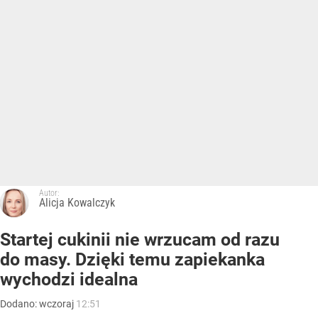
Autor:
Alicja Kowalczyk
Startej cukinii nie wrzucam od razu
do masy. Dzięki temu zapiekanka
wychodzi idealna
Dodano:
wczoraj
12:51