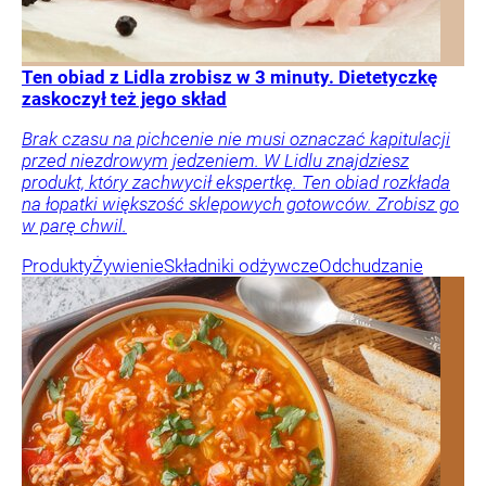
Ten obiad z Lidla zrobisz w 3 minuty. Dietetyczkę
zaskoczył też jego skład
Brak czasu na pichcenie nie musi oznaczać kapitulacji
przed niezdrowym jedzeniem. W Lidlu znajdziesz
produkt, który zachwycił ekspertkę. Ten obiad rozkłada
na łopatki większość sklepowych gotowców. Zrobisz go
w parę chwil.
Produkty
Żywienie
Składniki odżywcze
Odchudzanie