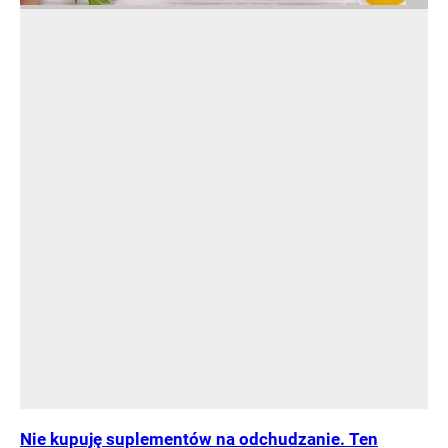
Nie kupuję suplementów na odchudzanie. Ten