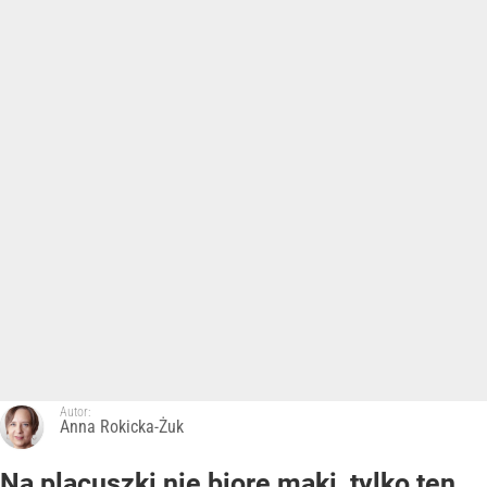
Autor:
Anna Rokicka-Żuk
Na placuszki nie biorę mąki, tylko ten