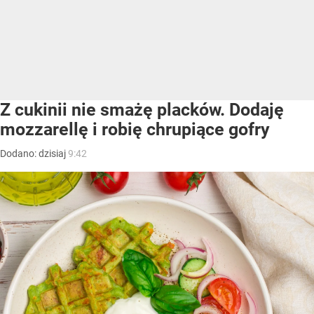
Z cukinii nie smażę placków. Dodaję
mozzarellę i robię chrupiące gofry
Dodano:
dzisiaj
9:42