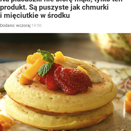
produkt. Są puszyste jak chmurki
i mięciutkie w środku
Dodano:
wczoraj
19:50