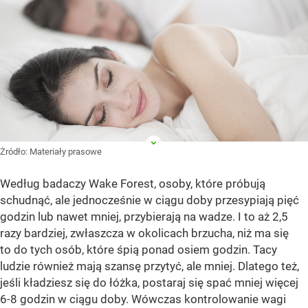
Żródło:
Materiały prasowe
Według badaczy Wake Forest, osoby, które próbują
schudnąć, ale jednocześnie w ciągu doby przesypiają pięć
godzin lub nawet mniej, przybierają na wadze. I to aż 2,5
razy bardziej, zwłaszcza w okolicach brzucha, niż ma się
to do tych osób, które śpią ponad osiem godzin. Tacy
ludzie również mają szansę przytyć, ale mniej. Dlatego też,
jeśli kładziesz się do łóżka, postaraj się spać mniej więcej
6-8 godzin w ciągu doby. Wówczas kontrolowanie wagi