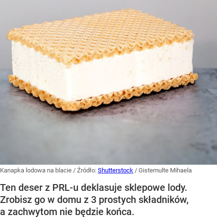
Kanapka lodowa na blacie
/ Źródło:
Shutterstock
/
Gistemulte Mihaela
Ten deser z PRL-u deklasuje sklepowe lody.
Zrobisz go w domu z 3 prostych składników,
a zachwytom nie będzie końca.