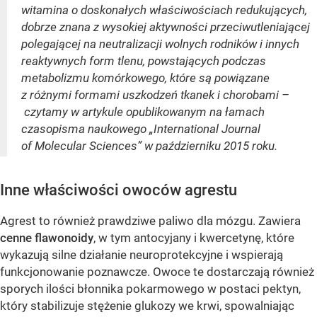
witamina o doskonałych właściwościach redukujących,
dobrze znana z wysokiej aktywności przeciwutleniającej
polegającej na neutralizacji wolnych rodników i innych
reaktywnych form tlenu, powstających podczas
metabolizmu komórkowego, które są powiązane
z różnymi formami uszkodzeń tkanek i chorobami –
czytamy w artykule opublikowanym na łamach
czasopisma naukowego „International Journal
of Molecular Sciences” w październiku 2015 roku.
Inne właściwości owoców agrestu
Agrest to również prawdziwe paliwo dla mózgu. Zawiera
cenne flawonoidy
, w tym antocyjany i kwercetynę, które
wykazują silne działanie neuroprotekcyjne i wspierają
funkcjonowanie poznawcze. Owoce te dostarczają również
sporych ilości błonnika pokarmowego w postaci pektyn,
który stabilizuje stężenie glukozy we krwi, spowalniając