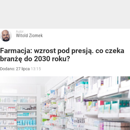
Autor:
Witold Ziomek
Farmacja: wzrost pod presją. co czeka
branżę do 2030 roku?
Dodano:
27
lipca
13:15