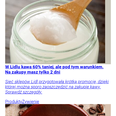
W Lidlu kawa 60% taniej, ale pod tym warunkiem.
Na zakupy masz tylko 2 dni
Sieć sklepów Lidl przygotowała krótką promocję, dzięki
której można sporo zaoszczędzić na zakupie kawy.
Sprawdź szczegóły.
Produkty
Żywienie