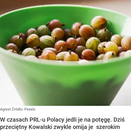
Agrest
Źródło:
Pexels
W czasach PRL-u Polacy jedli je na potęgę. Dziś
przeciętny Kowalski zwykle omija je szerokim