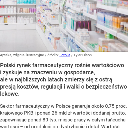
Apteka, zdjęcie ilustracyjne
/ Źródło:
Fotolia
/
Tyler Olson
Polski rynek farmaceutyczny rośnie wartościowo
i zyskuje na znaczeniu w gospodarce,
ale w najbliższych latach zmierzy się z ostrą
presją kosztów, regulacji i walki o bezpieczeństwo
lekowe.
Sektor farmaceutyczny w Polsce generuje około 0,75 proc.
krajowego PKB i ponad 26 mld zł wartości dodanej brutto,
zapewniając ponad 80 tys. miejsc pracy w całym łańcuchu
wartości – od produkcji po dystrybucję i detal. Wartość