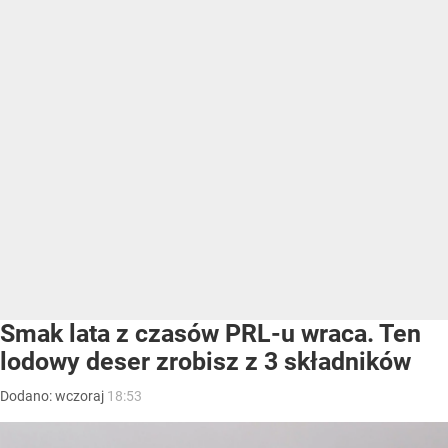
Smak lata z czasów PRL-u wraca. Ten
lodowy deser zrobisz z 3 składników
Dodano:
wczoraj
18:53