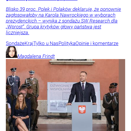
Blisko 39 proc. Polek i Polaków deklaruje, że ponownie
zagłosowałoby na Karola Nawrockiego w wyborach
prezydenckich – wynika z sondażu SW Research dla
„Wprost”. Grupa krytyków głowy państwa jest
liczniejsza.
Sondaże
Kraj
Tylko u Nas
Polityka
Opinie i komentarze
Magdalena
Frindt