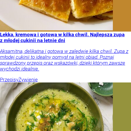
Lekka, kremowa i gotowa w kilka chwil. Najlepsza zupa
z młodej cukinii na letnie dni
Aksamitna, delikatna i gotowa w zaledwie kilka chwil. Zupa z
młodej cukinii to idealny pomysł na letni obiad. Poznaj
sprawdzony przepis oraz wskazówki, dzięki którym zawsze
wychodzi idealnie.
Przepisy
Żywienie