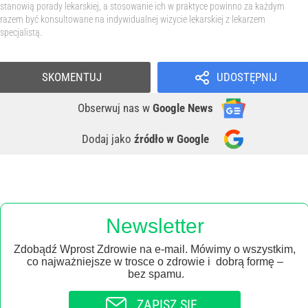
stanowią porady lekarskiej, a stosowanie ich w praktyce powinno za każdym
razem być konsultowane na indywidualnej wizycie lekarskiej z lekarzem
specjalistą.
SKOMENTUJ
UDOSTĘPNIJ
Obserwuj nas
w
Google News
Dodaj jako
źródło w Google
Newsletter
Zdobądź Wprost Zdrowie na e-mail. Mówimy o wszystkim,
co najważniejsze w trosce o zdrowie i dobrą formę –
bez spamu.
ZAPISZ SIĘ