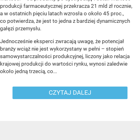
produkcji farmaceutycznej przekracza 21 mld zł rocznie,
a w ostatnich pięciu latach wzrosła o około 45 proc.,
co potwierdza, że jest to jedna z bardziej dynamicznych
gałęzi przemysłu.
Jednocześnie eksperci zwracają uwagę, że potencjał
branży wciąż nie jest wykorzystany w pełni – stopień
samowystarczalności produkcyjnej, liczony jako relacja
krajowej produkcji do wartości rynku, wynosi zaledwie
około jedną trzecią, co...
CZYTAJ DALEJ