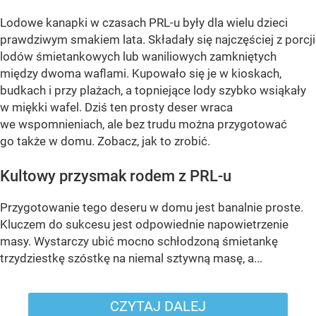
Lodowe kanapki w czasach PRL-u były dla wielu dzieci
prawdziwym smakiem lata. Składały się najczęściej z porcji
lodów śmietankowych lub waniliowych zamkniętych
między dwoma waflami. Kupowało się je w kioskach,
budkach i przy plażach, a topniejące lody szybko wsiąkały
w miękki wafel. Dziś ten prosty deser wraca
we wspomnieniach, ale bez trudu można przygotować
go także w domu. Zobacz, jak to zrobić.
Kultowy przysmak rodem z PRL-u
Przygotowanie tego deseru w domu jest banalnie proste.
Kluczem do sukcesu jest odpowiednie napowietrzenie
masy. Wystarczy ubić mocno schłodzoną śmietankę
trzydziestkę szóstkę na niemal sztywną masę, a...
CZYTAJ DALEJ