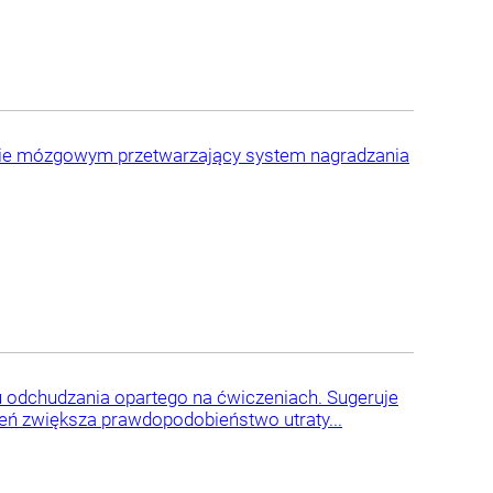
dzie mózgowym przetwarzający system nagradzania
u odchudzania opartego na ćwiczeniach. Sugeruje
ń zwiększa prawdopodobieństwo utraty...