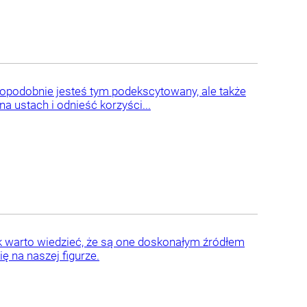
dopodobnie jesteś tym podekscytowany, ale także
a ustach i odnieść korzyści...
k warto wiedzieć, że są one doskonałym źródłem
ię na naszej figurze.