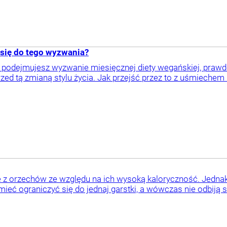
 się do tego wyzwania?
y podejmujesz wyzwanie miesięcznej diety wegańskiej, praw
ed tą zmianą stylu życia. Jak przejść przez to z uśmiechem n
e z orzechów ze względu na ich wysoką kaloryczność. Jedna
umieć ograniczyć się do jednaj garstki, a wówczas nie odbiją s