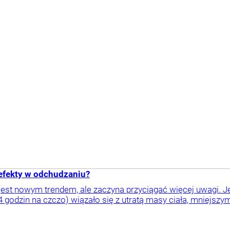
 efekty w odchudzaniu?
jest nowym trendem, ale zaczyna przyciągać więcej uwagi. J
4 godzin na czczo) wiązało się z utratą masy ciała, mniejszym