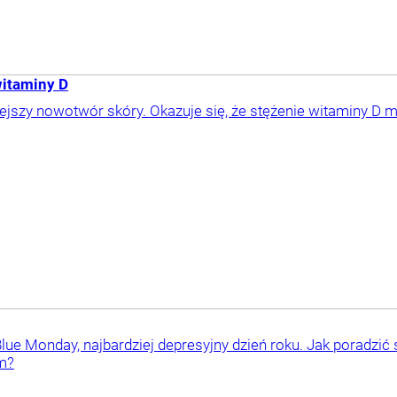
witaminy D
iejszy nowotwór skóry. Okazuje się, że stężenie witaminy D
lue Monday, najbardziej depresyjny dzień roku. Jak poradzić 
m?