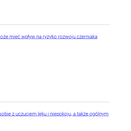
 może mieć wpływ na ryzyko rozwoju czerniaka
sobie z uczuciem lęku i niepokoju, a także ogólnym