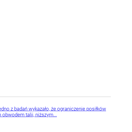
edno z badań wykazało, że ograniczenie posiłków
 obwodem talii, niższym...