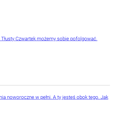
zie Tłusty Czwartek możemy sobie pofolgować.
a noworoczne w pełni. A ty jesteś obok tego. Jak