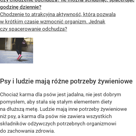
godzinę dziennie?
Chodzenie to atrakcyjna aktywność, która pozwala
w krótkim czasie wzmocnić organizm. Jednak
czy spacerowanie odchudza?
Psy i ludzie mają różne potrzeby żywieniowe
Chociaż karma dla psów jest jadalna, nie jest dobrym
pomysłem, aby stała się stałym elementem diety
na dłuższą metę. Ludzie mają inne potrzeby żywieniowe
niż psy, a karma dla psów nie zawiera wszystkich
składników odżywczych potrzebnych organizmowi
do zachowania zdrowia.