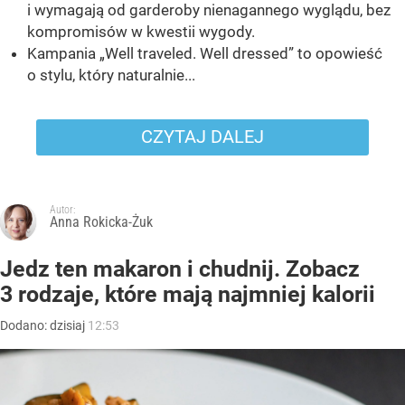
i wymagają od garderoby nienagannego wyglądu, bez
kompromisów w kwestii wygody.
Kampania „Well traveled. Well dressed” to opowieść
o stylu, który naturalnie...
CZYTAJ DALEJ
Autor:
Anna Rokicka-Żuk
Jedz ten makaron i chudnij. Zobacz
3 rodzaje, które mają najmniej kalorii
Dodano:
dzisiaj
12:53