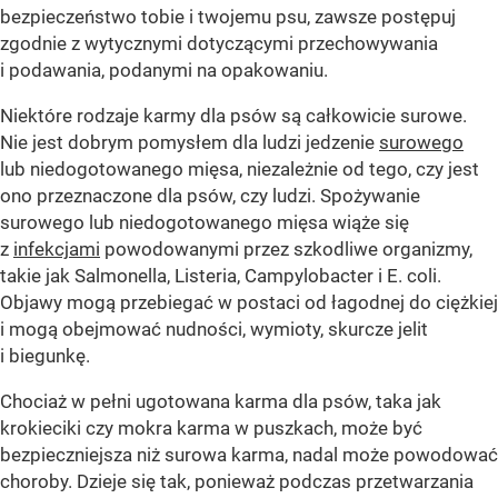
bezpieczeństwo tobie i twojemu psu, zawsze postępuj
zgodnie z wytycznymi dotyczącymi przechowywania
i podawania, podanymi na opakowaniu.
Niektóre rodzaje karmy dla psów są całkowicie surowe.
Nie jest dobrym pomysłem dla ludzi jedzenie
surowego
lub niedogotowanego mięsa, niezależnie od tego, czy jest
ono przeznaczone dla psów, czy ludzi. Spożywanie
surowego lub niedogotowanego mięsa wiąże się
z
infekcjami
powodowanymi przez szkodliwe organizmy,
takie jak Salmonella, Listeria, Campylobacter i E. coli.
Objawy mogą przebiegać w postaci od łagodnej do ciężkiej
i mogą obejmować nudności, wymioty, skurcze jelit
i biegunkę.
Chociaż w pełni ugotowana karma dla psów, taka jak
krokieciki czy mokra karma w puszkach, może być
bezpieczniejsza niż surowa karma, nadal może powodować
choroby. Dzieje się tak, ponieważ podczas przetwarzania