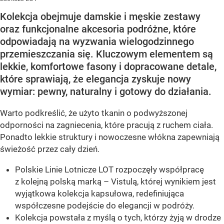
Kolekcja obejmuje damskie i męskie zestawy
oraz funkcjonalne akcesoria podróżne, które
odpowiadają na wyzwania wielogodzinnego
przemieszczania się. Kluczowym elementem są
lekkie, komfortowe fasony i dopracowane detale,
które sprawiają, że elegancja zyskuje nowy
wymiar: pewny, naturalny i gotowy do działania.
Warto podkreślić, że użyto tkanin o podwyższonej
odporności na zagniecenia, które pracują z ruchem ciała.
Ponadto lekkie struktury i nowoczesne włókna zapewniają
świeżość przez cały dzień.
Polskie Linie Lotnicze LOT rozpoczęły współpracę
z kolejną polską marką – Vistulą, której wynikiem jest
wyjątkowa kolekcja kapsułowa, redefiniująca
współczesne podejście do elegancji w podróży.
Kolekcja powstała z myślą o tych, którzy żyją w drodze