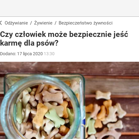
Odżywianie
/
Żywienie
/
Bezpieczeństwo żywności
Czy człowiek może bezpiecznie jeść
karmę dla psów?
Dodano:
17
lipca
2020
13:30