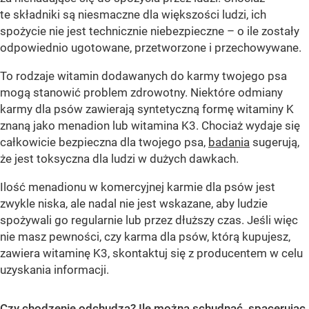
te składniki są niesmaczne dla większości ludzi, ich
spożycie nie jest technicznie niebezpieczne – o ile zostały
odpowiednio ugotowane, przetworzone i przechowywane.
To rodzaje witamin dodawanych do karmy twojego psa
mogą stanowić problem zdrowotny. Niektóre odmiany
karmy dla psów zawierają syntetyczną formę witaminy K
znaną jako menadion lub witamina K3. Chociaż wydaje się
całkowicie bezpieczna dla twojego psa,
badania
sugerują,
że jest toksyczna dla ludzi w dużych dawkach.
Ilość menadionu w komercyjnej karmie dla psów jest
zwykle niska, ale nadal nie jest wskazane, aby ludzie
spożywali go regularnie lub przez dłuższy czas. Jeśli więc
nie masz pewności, czy karma dla psów, którą kupujesz,
zawiera witaminę K3, skontaktuj się z producentem w celu
uzyskania informacji.
Czy chodzenie odchudza? Ile można schudnąć, spacerując