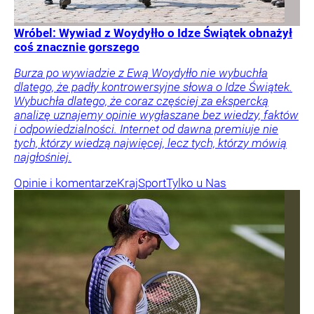
Wróbel: Wywiad z Woydyłło o Idze Świątek obnażył
coś znacznie gorszego
Burza po wywiadzie z Ewą Woydyłło nie wybuchła
dlatego, że padły kontrowersyjne słowa o Idze Świątek.
Wybuchła dlatego, że coraz częściej za ekspercką
analizę uznajemy opinie wygłaszane bez wiedzy, faktów
i odpowiedzialności. Internet od dawna premiuje nie
tych, którzy wiedzą najwięcej, lecz tych, którzy mówią
najgłośniej.
Opinie i komentarze
Kraj
Sport
Tylko u Nas