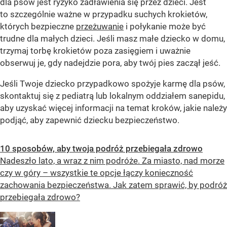
dla psów jest ryzyko zadławienia się przez dzieci. Jest
to szczególnie ważne w przypadku suchych krokietów,
których bezpieczne
przeżuwanie
i połykanie może być
trudne dla małych dzieci. Jeśli masz małe dziecko w domu,
trzymaj torbę krokietów poza zasięgiem i uważnie
obserwuj je, gdy nadejdzie pora, aby twój pies zaczął jeść.
Jeśli Twoje dziecko przypadkowo spożyje karmę dla psów,
skontaktuj się z pediatrą lub lokalnym oddziałem sanepidu,
aby uzyskać więcej informacji na temat kroków, jakie należy
podjąć, aby zapewnić dziecku bezpieczeństwo.
10 sposobów, aby twoja podróż przebiegała zdrowo
Nadeszło lato, a wraz z nim podróże. Za miasto, nad morze
czy w góry – wszystkie te opcje łączy konieczność
zachowania bezpieczeństwa. Jak zatem sprawić, by podróż
przebiegała zdrowo?