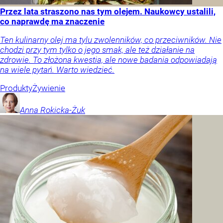
Przez lata straszono nas tym olejem. Naukowcy ustalili,
co naprawdę ma znaczenie
Ten kulinarny olej ma tylu zwolenników, co przeciwników. Nie
chodzi przy tym tylko o jego smak, ale też działanie na
zdrowie. To złożona kwestia, ale nowe badania odpowiadają
na wiele pytań. Warto wiedzieć.
Produkty
Żywienie
Anna
Rokicka-Żuk