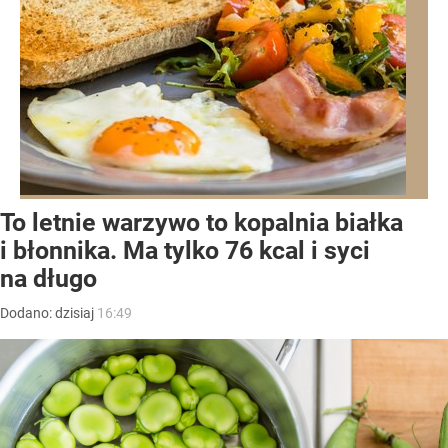
To letnie warzywo to kopalnia białka
i błonnika. Ma tylko 76 kcal i syci
na długo
Dodano:
dzisiaj
16:49