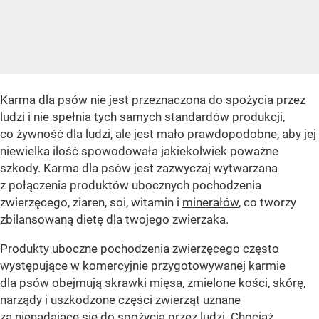
Karma dla psów nie jest przeznaczona do spożycia przez
ludzi i nie spełnia tych samych standardów produkcji,
co żywność dla ludzi, ale jest mało prawdopodobne, aby jej
niewielka ilość spowodowała jakiekolwiek poważne
szkody. Karma dla psów jest zazwyczaj wytwarzana
z połączenia produktów ubocznych pochodzenia
zwierzęcego, ziaren, soi, witamin i
minerałów
, co tworzy
zbilansowaną dietę dla twojego zwierzaka.
Produkty uboczne pochodzenia zwierzęcego często
występujące w komercyjnie przygotowywanej karmie
dla psów obejmują skrawki
mięsa
, zmielone kości, skórę,
narządy i uszkodzone części zwierząt uznane
za nienadające się do spożycia przez ludzi. Chociaż