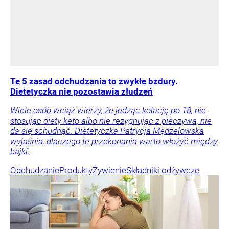
Te 5 zasad odchudzania to zwykłe bzdury.
Dietetyczka nie pozostawia złudzeń
Wiele osób wciąż wierzy, że jedząc kolację po 18, nie
stosując diety keto albo nie rezygnując z pieczywa, nie
da się schudnąć. Dietetyczka Patrycja Mędzelowska
wyjaśnia, dlaczego te przekonania warto włożyć między
bajki.
Odchudzanie
Produkty
Żywienie
Składniki odżywcze