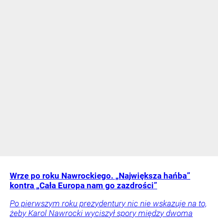
Wrze po roku Nawrockiego. „Największa hańba”
kontra „Cała Europa nam go zazdrości”
Po pierwszym roku prezydentury nic nie wskazuje na to,
żeby Karol Nawrocki wyciszył spory między dwoma