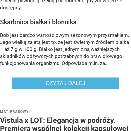
z niecierpliwością czekają na moment, gdy znów będzie
dostępny.
Skarbnica białka i błonnika
Bób jest bardzo wartościowym sezonowym przysmakiem.
Jego wielką zaletą jest to, że jest świetnym źródłem białka
– aż 7 g w 100 g. Białko jest jednym z najważniejszych
składników odżywczych potrzebnych do prawidłowego
funkcjonowania organizmu. Odpowiada m.in. za...
CZYTAJ DALEJ
MAT. PRASOWY
Vistula x LOT: Elegancja w podróży.
Premiera wspólnej kolekcji kapsułowej