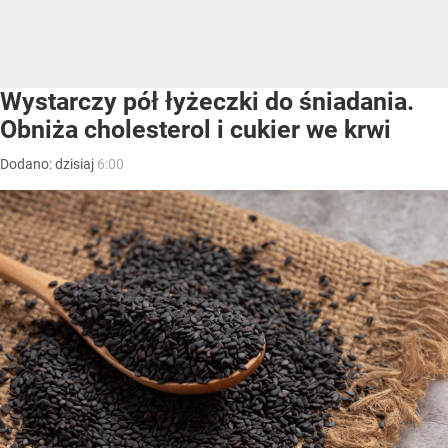
Wystarczy pół łyżeczki do śniadania.
Obniża cholesterol i cukier we krwi
Dodano:
dzisiaj
6:00