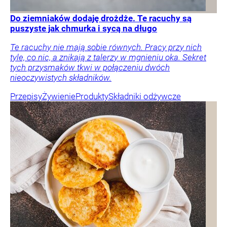
Do ziemniaków dodaję drożdże. Te racuchy są
puszyste jak chmurka i sycą na długo
Te racuchy nie mają sobie równych. Pracy przy nich
tyle, co nic, a znikają z talerzy w mgnieniu oka. Sekret
tych przysmaków tkwi w połączeniu dwóch
nieoczywistych składników.
Przepisy
Żywienie
Produkty
Składniki odżywcze