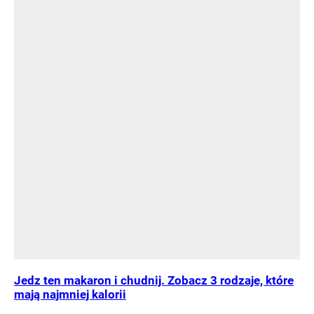
Jedz ten makaron i chudnij. Zobacz 3 rodzaje, które
mają najmniej kalorii