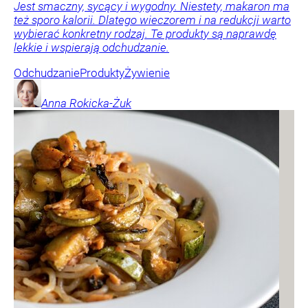
Jest smaczny, sycący i wygodny. Niestety, makaron ma
też sporo kalorii. Dlatego wieczorem i na redukcji warto
wybierać konkretny rodzaj. Te produkty są naprawdę
lekkie i wspierają odchudzanie.
Odchudzanie
Produkty
Żywienie
Anna
Rokicka-Żuk