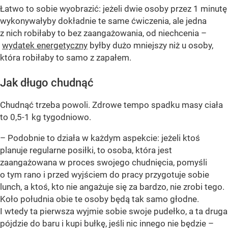
Łatwo to sobie wyobrazić: jeżeli dwie osoby przez 1 minutę
wykonywałyby dokładnie te same ćwiczenia, ale jedna
z nich robiłaby to bez zaangażowania, od niechcenia –
wydatek energetyczny
byłby dużo mniejszy niż u osoby,
która robiłaby to samo z zapałem.
Jak długo chudnąć
Chudnąć trzeba powoli. Zdrowe tempo spadku masy ciała
to 0,5-1 kg tygodniowo.
– Podobnie to działa w każdym aspekcie: jeżeli ktoś
planuje regularne posiłki, to osoba, która jest
zaangażowana w proces swojego chudnięcia, pomyśli
o tym rano i przed wyjściem do pracy przygotuje sobie
lunch, a ktoś, kto nie angażuje się za bardzo, nie zrobi tego.
Koło południa obie te osoby będą tak samo głodne.
I wtedy ta pierwsza wyjmie sobie swoje pudełko, a ta druga
pójdzie do baru i kupi bułkę, jeśli nic innego nie będzie –