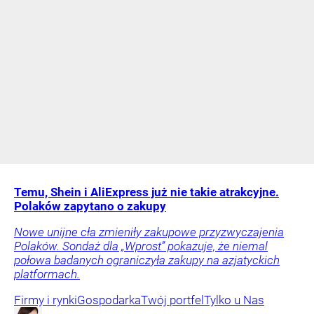
Temu, Shein i AliExpress już nie takie atrakcyjne.
Polaków zapytano o zakupy
Nowe unijne cła zmieniły zakupowe przyzwyczajenia
Polaków. Sondaż dla „Wprost” pokazuje, że niemal
połowa badanych ograniczyła zakupy na azjatyckich
platformach.
Firmy i rynki
Gospodarka
Twój portfel
Tylko u Nas