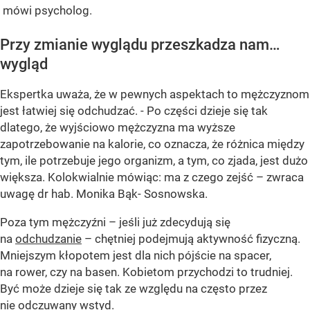
mówi psycholog.
Przy zmianie wyglądu przeszkadza nam…
wygląd
Ekspertka uważa, że w pewnych aspektach to mężczyznom
jest łatwiej się odchudzać. - Po części dzieje się tak
dlatego, że wyjściowo mężczyzna ma wyższe
zapotrzebowanie na kalorie, co oznacza, że różnica między
tym, ile potrzebuje jego organizm, a tym, co zjada, jest dużo
większa. Kolokwialnie mówiąc: ma z czego zejść – zwraca
uwagę dr hab. Monika Bąk- Sosnowska.
Poza tym mężczyźni – jeśli już zdecydują się
na
odchudzanie
– chętniej podejmują aktywność fizyczną.
Mniejszym kłopotem jest dla nich pójście na spacer,
na rower, czy na basen. Kobietom przychodzi to trudniej.
Być może dzieje się tak ze względu na często przez
nie odczuwany wstyd.