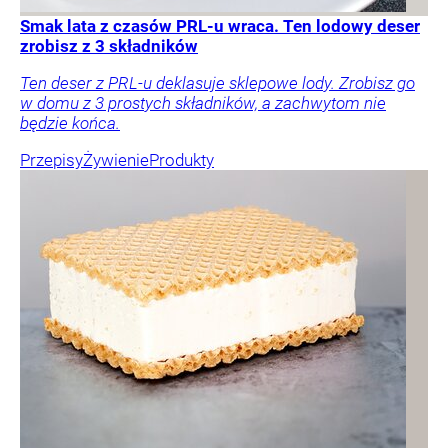
Smak lata z czasów PRL-u wraca. Ten lodowy deser
zrobisz z 3 składników
Ten deser z PRL-u deklasuje sklepowe lody. Zrobisz go
w domu z 3 prostych składników, a zachwytom nie
będzie końca.
Przepisy
Żywienie
Produkty