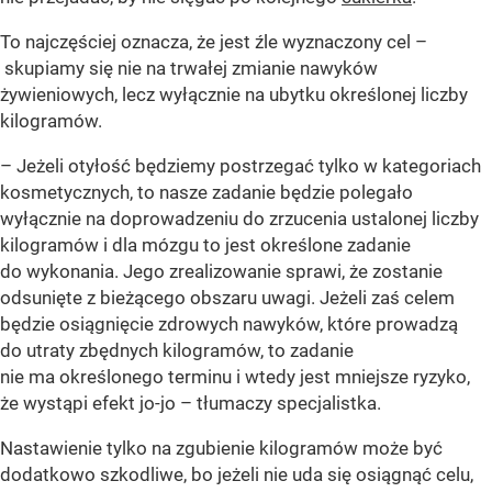
To najczęściej oznacza, że jest źle wyznaczony cel –
skupiamy się nie na trwałej zmianie nawyków
żywieniowych, lecz wyłącznie na ubytku określonej liczby
kilogramów.
– Jeżeli otyłość będziemy postrzegać tylko w kategoriach
kosmetycznych, to nasze zadanie będzie polegało
wyłącznie na doprowadzeniu do zrzucenia ustalonej liczby
kilogramów i dla mózgu to jest określone zadanie
do wykonania. Jego zrealizowanie sprawi, że zostanie
odsunięte z bieżącego obszaru uwagi. Jeżeli zaś celem
będzie osiągnięcie zdrowych nawyków, które prowadzą
do utraty zbędnych kilogramów, to zadanie
nie ma określonego terminu i wtedy jest mniejsze ryzyko,
że wystąpi efekt jo-jo – tłumaczy specjalistka.
Nastawienie tylko na zgubienie kilogramów może być
dodatkowo szkodliwe, bo jeżeli nie uda się osiągnąć celu,