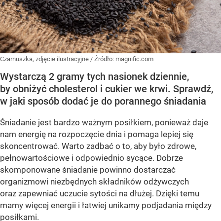
Czarnuszka, zdjęcie ilustracyjne
/ Źródło:
magnific.com
Wystarczą 2 gramy tych nasionek dziennie,
by obniżyć cholesterol i cukier we krwi. Sprawdź,
w jaki sposób dodać je do porannego śniadania
Śniadanie jest bardzo ważnym posiłkiem, ponieważ daje
nam energię na rozpoczęcie dnia i pomaga lepiej się
skoncentrować. Warto zadbać o to, aby było zdrowe,
pełnowartościowe i odpowiednio sycące. Dobrze
skomponowane śniadanie powinno dostarczać
organizmowi niezbędnych składników odżywczych
oraz zapewniać uczucie sytości na dłużej. Dzięki temu
mamy więcej energii i łatwiej unikamy podjadania między
posiłkami.