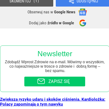
SKOMENTUJ
UDOSTĘPNIJ
1
Obserwuj nas
w
Google News
Dodaj jako
źródło w Google
Newsletter
Zdobądź Wprost Zdrowie na e-mail. Mówimy o wszystkim,
co najważniejsze w trosce o zdrowie i dobrą formę –
bez spamu.
ZAPISZ SIĘ
Zwiększa ryzyko udaru i skoków ciśnienia. Kardiolożka:
Polacy zapominają o tym nawyku