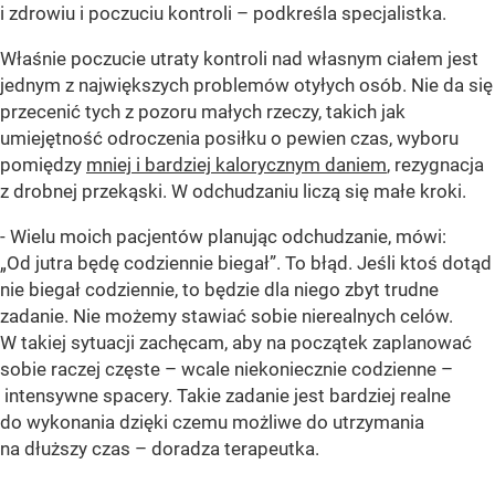
i zdrowiu i poczuciu kontroli – podkreśla specjalistka.
Właśnie poczucie utraty kontroli nad własnym ciałem jest
jednym z największych problemów otyłych osób. Nie da się
przecenić tych z pozoru małych rzeczy, takich jak
umiejętność odroczenia posiłku o pewien czas, wyboru
pomiędzy
mniej i bardziej kalorycznym daniem
, rezygnacja
z drobnej przekąski. W odchudzaniu liczą się małe kroki.
- Wielu moich pacjentów planując odchudzanie, mówi:
„Od jutra będę codziennie biegał”. To błąd. Jeśli ktoś dotąd
nie biegał codziennie, to będzie dla niego zbyt trudne
zadanie. Nie możemy stawiać sobie nierealnych celów.
W takiej sytuacji zachęcam, aby na początek zaplanować
sobie raczej częste – wcale niekoniecznie codzienne –
intensywne spacery. Takie zadanie jest bardziej realne
do wykonania dzięki czemu możliwe do utrzymania
na dłuższy czas – doradza terapeutka.