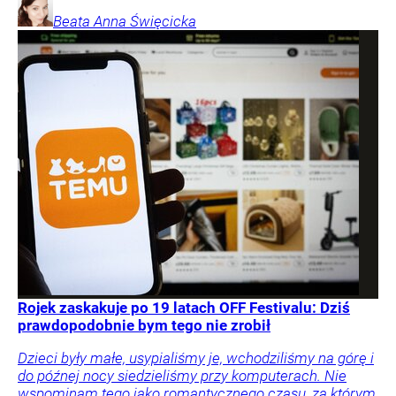
Beata Anna
Święcicka
Rojek zaskakuje po 19 latach OFF Festivalu: Dziś
prawdopodobnie bym tego nie zrobił
Dzieci były małe, usypialiśmy je, wchodziliśmy na górę i
do późnej nocy siedzieliśmy przy komputerach. Nie
wspominam tego jako romantycznego czasu, za którym