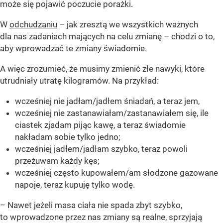
może się pojawić poczucie porażki.
W
odchudzaniu
– jak zresztą we wszystkich ważnych
dla nas zadaniach mających na celu zmianę – chodzi o to,
aby wprowadzać te zmiany świadomie.
A więc zrozumieć, że musimy zmienić złe nawyki, które
utrudniały utratę kilogramów. Na przykład:
wcześniej nie jadłam/jadłem śniadań, a teraz jem,
wcześniej nie zastanawiałam/zastanawiałem się, ile
ciastek zjadam pijąc kawę, a teraz świadomie
nakładam sobie tylko jedno;
wcześniej jadłem/jadłam szybko, teraz powoli
przeżuwam każdy kęs;
wcześniej często kupowałem/am słodzone gazowane
napoje, teraz kupuję tylko wodę.
– Nawet jeżeli masa ciała nie spada zbyt szybko,
to wprowadzone przez nas zmiany są realne, sprzyjają