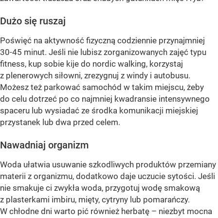
Dużo się ruszaj
Poświęć na aktywność fizyczną codziennie przynajmniej
30-45 minut. Jeśli nie lubisz zorganizowanych zajęć typu
fitness, kup sobie kije do nordic walking, korzystaj
z plenerowych siłowni, zrezygnuj z windy i autobusu.
Możesz też parkować samochód w takim miejscu, żeby
do celu dotrzeć po co najmniej kwadransie intensywnego
spaceru lub wysiadać ze środka komunikacji miejskiej
przystanek lub dwa przed celem.
Nawadniaj organizm
Woda ułatwia usuwanie szkodliwych produktów przemiany
materii z organizmu, dodatkowo daje uczucie sytości. Jeśli
nie smakuje ci zwykła woda, przygotuj wodę smakową
z plasterkami imbiru, mięty, cytryny lub pomarańczy.
W chłodne dni warto pić również herbatę – niezbyt mocna