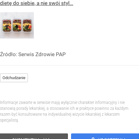
dietę do siebie, a nie swój styl...
Źródło:
Serwis Zdrowie PAP
Odchudzanie
Informacje zawarte w serwisie mają wyłącznie charakter informacyjny i nie
stanowią porady lekarskiej, a stosowanie ich w praktyce powinno za każdym
razem być konsultowane na indywidualnej wizycie lekarskiej z lekarzem
specjalistą.