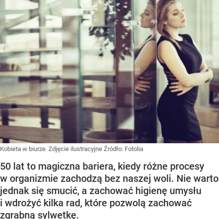
Kobieta w biurze. Zdjęcie ilustracyjne
Źródło:
Fotolia
50 lat to magiczna bariera, kiedy różne procesy
w organizmie zachodzą bez naszej woli. Nie warto
jednak się smucić, a zachować higienę umysłu
i wdrożyć kilka rad, które pozwolą zachować
zgrabną sylwetkę.