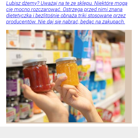
Lubisz dżemy? Uważaj na te ze sklepu. Niektóre mogą
cię mocno rozczarować. Ostrzega przed nimi znana
dietetyczka i bezlitośnie obnaża triki stosowane przez
producentów. Nie daj się nabrać, będąc na zakupach.