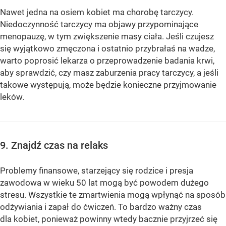
Nawet jedna na osiem kobiet ma chorobę tarczycy.
Niedoczynność tarczycy ma objawy przypominające
menopauzę, w tym zwiększenie masy ciała. Jeśli czujesz
się wyjątkowo zmęczona i ostatnio przybrałaś na wadze,
warto poprosić lekarza o przeprowadzenie badania krwi,
aby sprawdzić, czy masz zaburzenia pracy tarczycy, a jeśli
takowe występują, może będzie konieczne przyjmowanie
leków.
9. Znajdź czas na relaks
Problemy finansowe, starzejący się rodzice i presja
zawodowa w wieku 50 lat mogą być powodem dużego
stresu. Wszystkie te zmartwienia mogą wpłynąć na sposób
odżywiania i zapał do ćwiczeń. To bardzo ważny czas
dla kobiet, ponieważ powinny wtedy bacznie przyjrzeć się