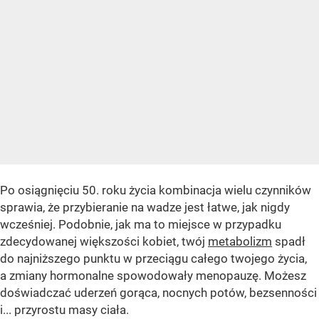
Po osiągnięciu 50. roku życia kombinacja wielu czynników
sprawia, że ​​przybieranie na wadze jest łatwe, jak nigdy
wcześniej. Podobnie, jak ma to miejsce w przypadku
zdecydowanej większości kobiet, twój
metabolizm
spadł
do najniższego punktu w przeciągu całego twojego życia,
a zmiany hormonalne spowodowały menopauzę. Możesz
doświadczać uderzeń gorąca, nocnych potów, bezsenności
i... przyrostu masy ciała.