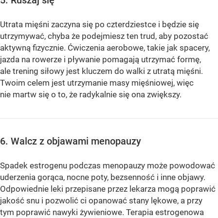
Utrata mięśni zaczyna się po czterdziestce i będzie się
utrzymywać, chyba że podejmiesz ten trud, aby pozostać
aktywną fizycznie. Ćwiczenia aerobowe, takie jak spacery,
jazda na rowerze i pływanie pomagają utrzymać formę,
ale trening siłowy jest kluczem do walki z utratą mięśni.
Twoim celem jest utrzymanie masy mięśniowej, więc
nie martw się o to, że radykalnie się ona zwiększy.
6. Walcz z objawami menopauzy
Spadek estrogenu podczas menopauzy może powodować
uderzenia gorąca, nocne poty, bezsenność i inne objawy.
Odpowiednie leki przepisane przez lekarza mogą poprawić
jakość snu i pozwolić ci opanować stany lękowe, a przy
tym poprawić nawyki żywieniowe. Terapia estrogenowa