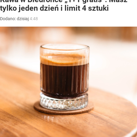
tylko jeden dzień i limit 4 sztuki
Dodano:
dzisiaj
4:48