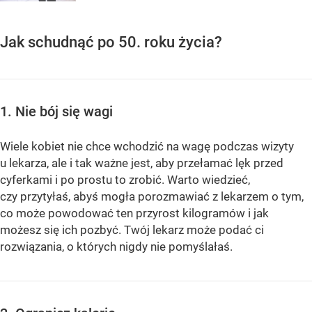
Jak schudnąć po 50. roku życia?
1. Nie bój się wagi
Wiele kobiet nie chce wchodzić na wagę podczas wizyty
u lekarza, ale i tak ważne jest, aby przełamać lęk przed
cyferkami i po prostu to zrobić. Warto wiedzieć,
czy przytyłaś, abyś mogła porozmawiać z lekarzem o tym,
co może powodować ten przyrost kilogramów i jak
możesz się ich pozbyć. Twój lekarz może podać ci
rozwiązania, o których nigdy nie pomyślałaś.