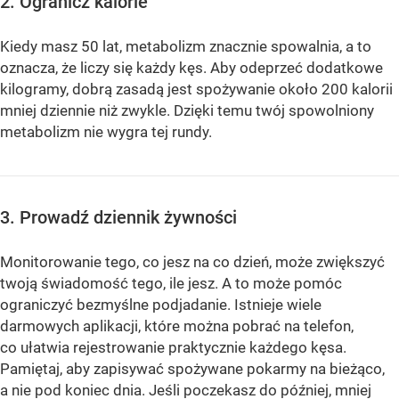
2. Ogranicz kalorie
Kiedy masz 50 lat, metabolizm znacznie spowalnia, a to
oznacza, że ​​liczy się każdy kęs. Aby odeprzeć dodatkowe
kilogramy, dobrą zasadą jest spożywanie około 200 kalorii
mniej dziennie niż zwykle. Dzięki temu twój spowolniony
metabolizm nie wygra tej rundy.
3. Prowadź dziennik żywności
Monitorowanie tego, co jesz na co dzień, może zwiększyć
twoją świadomość tego, ile jesz. A to może pomóc
ograniczyć bezmyślne podjadanie. Istnieje wiele
darmowych aplikacji, które można pobrać na telefon,
co ułatwia rejestrowanie praktycznie każdego kęsa.
Pamiętaj, aby zapisywać spożywane pokarmy na bieżąco,
a nie pod koniec dnia. Jeśli poczekasz do później, mniej