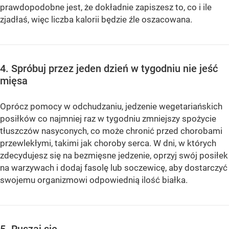
prawdopodobne jest, że dokładnie zapiszesz to, co i ile
zjadłaś, więc liczba kalorii będzie źle oszacowana.
4. Spróbuj przez jeden dzień w tygodniu nie jeść
mięsa
Oprócz pomocy w odchudzaniu, jedzenie wegetariańskich
posiłków co najmniej raz w tygodniu zmniejszy spożycie
tłuszczów nasyconych, co może chronić przed chorobami
przewlekłymi, takimi jak choroby serca. W dni, w których
zdecydujesz się na bezmięsne jedzenie, oprzyj swój posiłek
na warzywach i dodaj fasolę lub soczewicę, aby dostarczyć
swojemu organizmowi odpowiednią ilość białka.
5. Ruszaj się