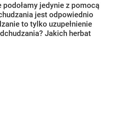
ie podołamy jedynie z pomocą
chudzania jest odpowiednio
anie to tylko uzupełnienie
odchudzania? Jakich herbat