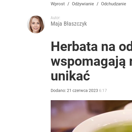
Wprost
/
Odżywianie
/
Odchudzanie
Autor:
Maja Błaszczyk
Herbata na od
wspomagają re
unikać
Dodano:
21
czerwca
2023
6:17