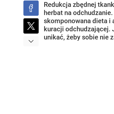
Redukcja zbędnej tkank
herbat na odchudzanie
skomponowana dieta i a
kuracji odchudzającej.
unikać, żeby sobie nie