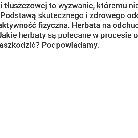
i tłuszczowej to wyzwanie, któremu n
. Podstawą skutecznego i zdrowego od
ktywność fizyczna. Herbata na odchudz
 Jakie herbaty są polecane w procesie 
 zaszkodzić? Podpowiadamy.