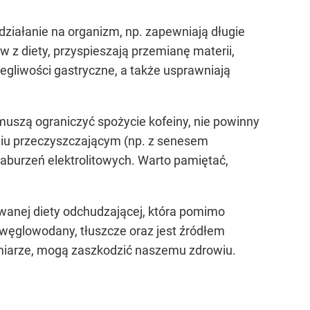
 działanie na organizm, np. zapewniają długie
w z diety, przyspieszają przemianę materii,
egliwości gastryczne, a także usprawniają
muszą ograniczyć spożycie kofeiny, nie powinny
łaniu przeczyszczającym (np. z senesem
aburzeń elektrolitowych. Warto pamiętać,
wanej diety odchudzającej, która pomimo
 węglowodany, tłuszcze oraz jest źródłem
admiarze, mogą zaszkodzić naszemu zdrowiu.