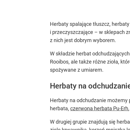
Herbaty spalające tłuszcz, herba
i przeczyszczające – w sklepach z
z nich jest dobrym wyborem.
W składzie herbat odchudzających z
Rooibos, ale także różne zioła, k
spożywane z umiarem.
Herbaty na odchudzanie
Herbaty na odchudzanie możemy pod
herbata,
czerwona herbata Pu-Erh
W drugiej grupie znajdują się herb
ziele krwawnika, korzeń mniszka lek