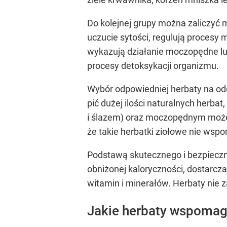
Do kolejnej grupy można zaliczyć m
uczucie sytości, regulują procesy 
wykazują działanie moczopędne lub
procesy detoksykacji organizmu.
Wybór odpowiedniej herbaty na odc
pić dużej ilości naturalnych herba
i ślazem) oraz moczopędnym moż
że takie herbatki ziołowe nie ws
Podstawą skutecznego i bezpieczn
obniżonej kaloryczności, dostarcz
witamin i minerałów. Herbaty nie 
Jakie herbaty wspomag