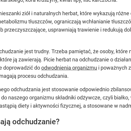
ieszanki ziół i naturalnych herbat, które wykazują różne
metabolizmu tłuszczów, ograniczają wchłanianie tłuszczó
 przeczyszczające, usprawniają trawienie i redukują dol
hudzanie jest trudny. Trzeba pamiętać, że osoby, które 
t, które ją zawierają. Picie herbat na odchudzanie o dzia
e doprowadzić do
odwodnienia organizmu
i poważnych z
pomagają procesu odchudzania.
ego odchudzania jest stosowanie odpowiednio zbilanso
a do naszego organizmu składniki odżywcze, czyli białko,
zastąpią diety i aktywności fizycznej, a stosowane w n
ają odchudzanie?