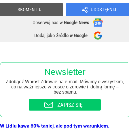
SKOMENTUJ
UDOSTĘPNIJ
Obserwuj nas
w
Google News
Dodaj jako
źródło w Google
Newsletter
Zdobądź Wprost Zdrowie na e-mail. Mówimy o wszystkim,
co najważniejsze w trosce o zdrowie i dobrą formę –
bez spamu.
ZAPISZ SIĘ
W Lidlu kawa 60% taniej, ale pod tym warunkiem.