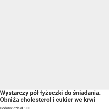
Wystarczy pół łyżeczki do śniadania.
Obniża cholesterol i cukier we krwi
Dodano:
dzisiaj
6:00