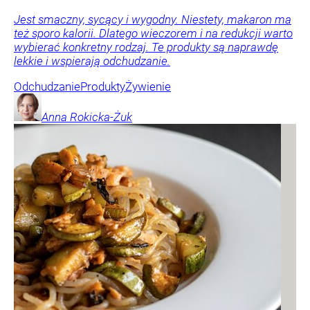
Jest smaczny, sycący i wygodny. Niestety, makaron ma
też sporo kalorii. Dlatego wieczorem i na redukcji warto
wybierać konkretny rodzaj. Te produkty są naprawdę
lekkie i wspierają odchudzanie.
Odchudzanie
Produkty
Żywienie
Anna
Rokicka-Żuk