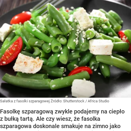
Sałatka z fasolki szparagowej
Źródło:
Shutterstock
/
Africa Studio
Fasolkę szparagową zwykle podajemy na ciepło
z bułką tartą. Ale czy wiesz, że fasolka
szparagowa doskonale smakuje na zimno jako