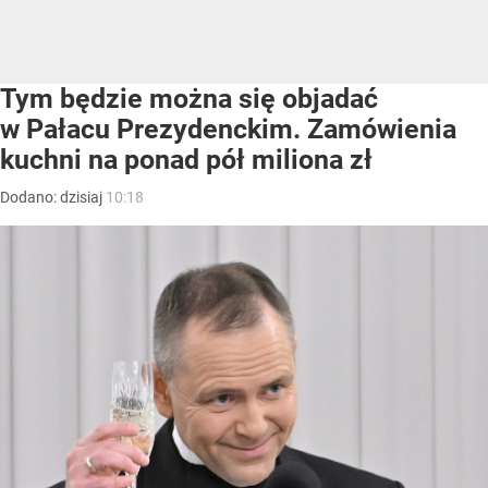
Tym będzie można się objadać
w Pałacu Prezydenckim. Zamówienia
kuchni na ponad pół miliona zł
Dodano:
dzisiaj
10:18