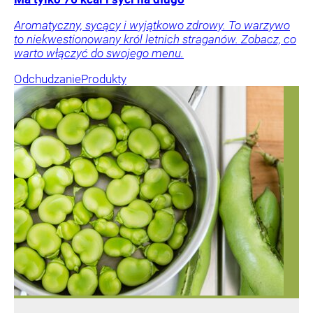
Aromatyczny, sycący i wyjątkowo zdrowy. To warzywo
to niekwestionowany król letnich straganów. Zobacz, co
warto włączyć do swojego menu.
Odchudzanie
Produkty