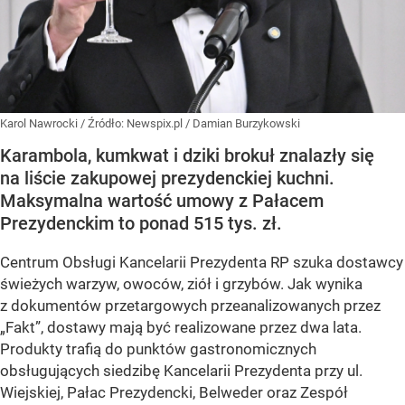
Karol Nawrocki
/ Źródło:
Newspix.pl
/
Damian Burzykowski
Karambola, kumkwat i dziki brokuł znalazły się
na liście zakupowej prezydenckiej kuchni.
Maksymalna wartość umowy z Pałacem
Prezydenckim to ponad 515 tys. zł.
Centrum Obsługi Kancelarii Prezydenta RP szuka dostawcy
świeżych warzyw, owoców, ziół i grzybów. Jak wynika
z dokumentów przetargowych przeanalizowanych przez
„Fakt”, dostawy mają być realizowane przez dwa lata.
Produkty trafią do punktów gastronomicznych
obsługujących siedzibę Kancelarii Prezydenta przy ul.
Wiejskiej, Pałac Prezydencki, Belweder oraz Zespół