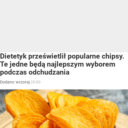
Dietetyk prześwietlił popularne chipsy.
Te jedne będą najlepszym wyborem
podczas odchudzania
Dodano:
wczoraj
20:00