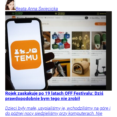
Beata Anna
Święcicka
Rojek zaskakuje po 19 latach OFF Festivalu: Dziś
prawdopodobnie bym tego nie zrobił
Dzieci były małe, usypialiśmy je, wchodziliśmy na górę i
do późnej nocy siedzieliśmy przy komputerach. Nie