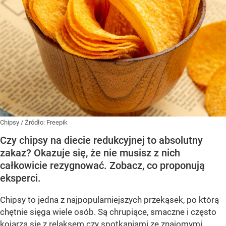
Chipsy
/ Źródło:
Freepik
Czy chipsy na diecie redukcyjnej to absolutny
zakaz? Okazuje się, że nie musisz z nich
całkowicie rezygnować. Zobacz, co proponują
eksperci.
Chipsy to jedna z najpopularniejszych przekąsek, po którą
chętnie sięga wiele osób. Są chrupiące, smaczne i często
kojarzą się z relaksem czy spotkaniami ze znajomymi.