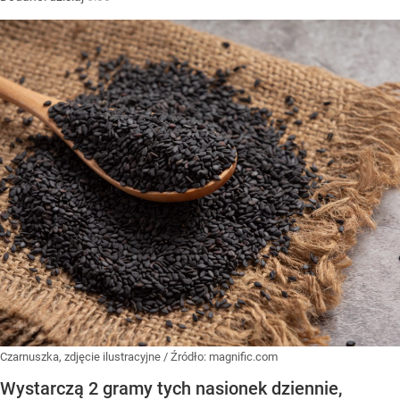
Czarnuszka, zdjęcie ilustracyjne
/ Źródło:
magnific.com
Wystarczą 2 gramy tych nasionek dziennie,