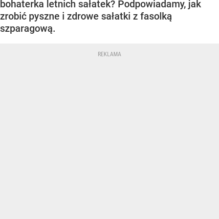
bohaterka letnich sałatek? Podpowiadamy, jak
zrobić pyszne i zdrowe sałatki z fasolką
szparagową.