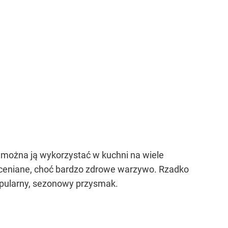
ym można ją wykorzystać w kuchni na wiele
oceniane, choć bardzo zdrowe warzywo. Rzadko
opularny, sezonowy przysmak.