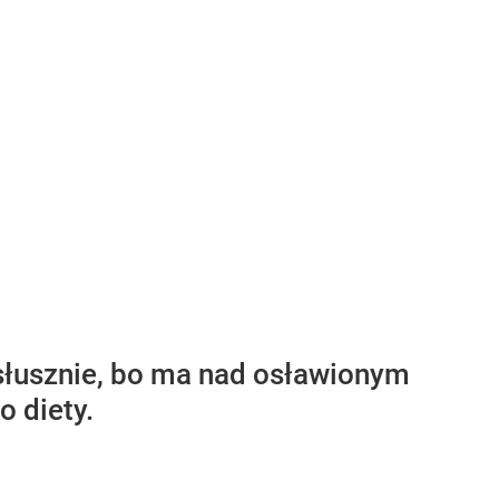
iesłusznie, bo ma nad osławionym
 diety.