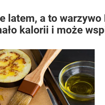
je latem, a to warzywo
ało kalorii i może wsp