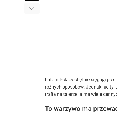
Latem Polacy chętnie sięgają po cu
różnych sposobów. Jednak nie tyl
trafia na talerze, a ma wiele ce
To warzywo ma przewag