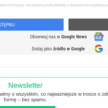
akter informacyjny i nie stanowią porady lekarskiej, a stosowanie ich w praktyc
STĘPNIJ
Obserwuj nas
w
Google News
Dodaj jako
źródło w Google
Newsletter
imy o wszystkim, co najważniejsze w trosce o zd
formę – bez spamu.