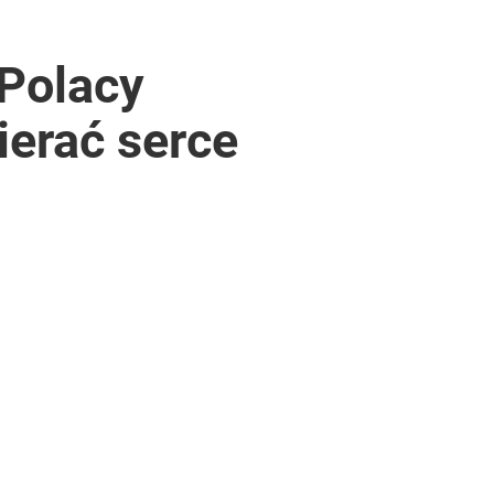
 Polacy
ierać serce