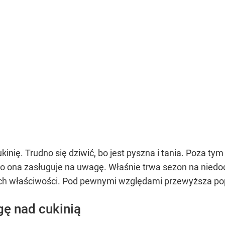
kinię. Trudno się dziwić, bo jest pyszna i tania. Poza t
ko ona zasługuje na uwagę. Właśnie trwa sezon na nied
nnych właściwości. Pod pewnymi względami przewyższa p
ę nad cukinią