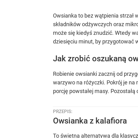
Owsianka to bez wątpienia strzał w
składników odżywczych oraz mikro
może się kiedyś znudzić. Wtedy wa
dziesięciu minut, by przygotować 
Jak zrobić oszukaną ow
Robienie owsianki zacznij od przygo
warzywo na różyczki. Pokrój je na
porcję powstałej masy. Pozostałą 
PRZEPIS:
Owsianka z kalafiora
To świetna alternatywa dla klasyczn