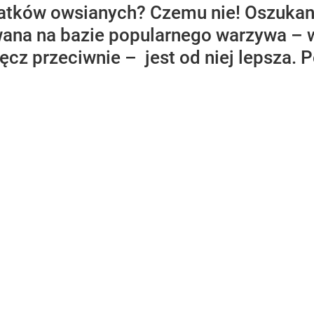
atków owsianych? Czemu nie! Oszukan
na na bazie popularnego warzywa – w
ęcz przeciwnie – jest od niej lepsza. P