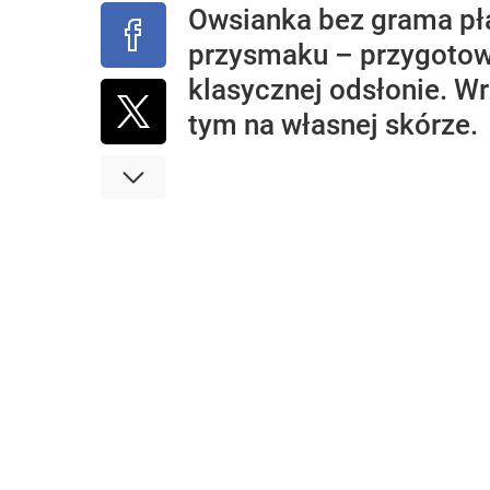
Owsianka bez grama pł
przysmaku – przygotowa
klasycznej odsłonie. Wr
tym na własnej skórze.