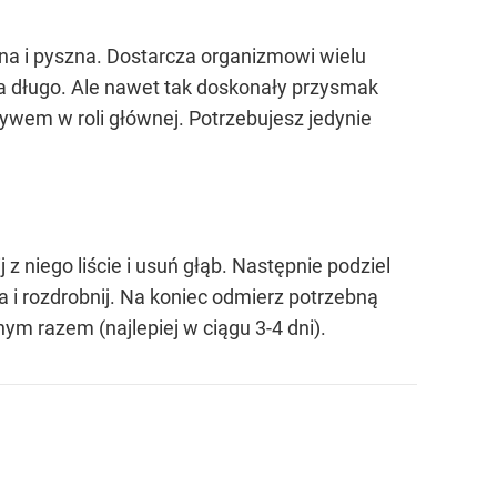
ywna i pyszna. Dostarcza organizmowi wielu
a długo. Ale nawet tak doskonały przysmak
ywem w roli głównej. Potrzebujesz jedynie
z niego liście i usuń głąb. Następnie podziel
 i rozdrobnij. Na koniec odmierz potrzebną
m razem (najlepiej w ciągu 3-4 dni).