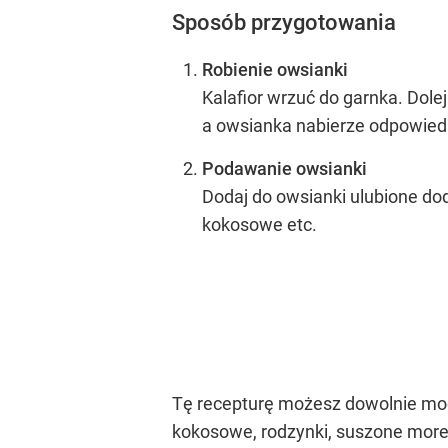
Sposób przygotowania
Robienie owsianki
Kalafior wrzuć do garnka. Dolej
a owsianka nabierze odpowiedn
Podawanie owsianki
Dodaj do owsianki ulubione dod
kokosowe etc.
Tę recepturę możesz dowolnie mody
kokosowe, rodzynki, suszone morele,