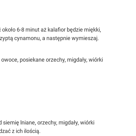
 około 6-8 minut aż kalafior będzie miękki,
czyptą cynamonu, a następnie wymieszaj.
 owoce, posiekane orzechy, migdały, wiórki
siemię lniane, orzechy, migdały, wiórki
zać z ich ilością.