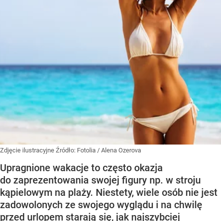
Zdjęcie ilustracyjne
Źródło:
Fotolia
/
Alena Ozerova
Upragnione wakacje to często okazja
do zaprezentowania swojej figury np. w stroju
kąpielowym na plaży. Niestety, wiele osób nie jest
zadowolonych ze swojego wyglądu i na chwilę
przed urlopem starają się, jak najszybciej