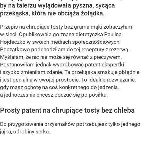
by na talerzu wylądowała pyszna, sycąca
przekąska, która nie obciąża żołądka.
Przepis na chrupiące tosty bez grama mąki zobaczyłam
w sieci. Opublikowała go znana dietetyczka Paulina
Hojdeczko w swoich mediach społecznościowych.
Początkowo podchodziłam do tej receptury z rezerwą.
Myślałam, że nic nie może się równać z pieczywem.
Postanowiłam jednak wypróbować patent ekspertki
i szybko zmieniłam zdanie. Ta przekąska smakuje obłędnie
i jest genialna w swojej prostocie. To idealne rozwiązanie,
gdy masz ochotę na coś konkretnego do jedzenia,
a jednocześnie chcesz poczuć się po posiłku.
Prosty patent na chrupiące tosty bez chleba
Do przygotowania przysmaków potrzebujesz tylko jednego
jajka, odrobiny serka...