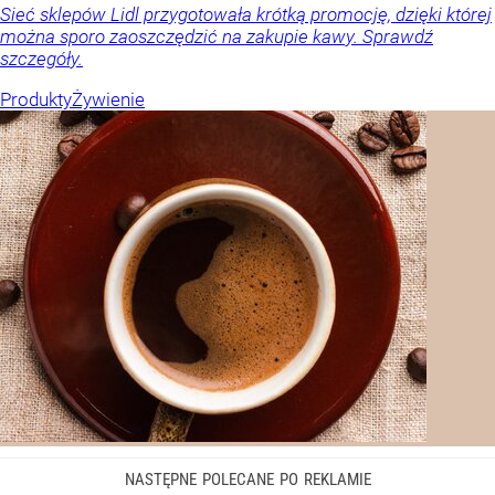
Sieć sklepów Lidl przygotowała krótką promocję, dzięki której
można sporo zaoszczędzić na zakupie kawy. Sprawdź
szczegóły.
Produkty
Żywienie