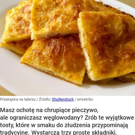
Przekąska na talerzu
/ Źródło:
Shutterstock
/
emrekrbc
Masz ochotę na chrupiące pieczywo,
ale ograniczasz węglowodany? Zrób te wyjątkowe
tosty, które w smaku do złudzenia przypominają
tradycyjne. Wystarczą trzy proste składniki,