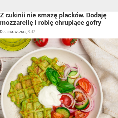
Z cukinii nie smażę placków. Dodaję
mozzarellę i robię chrupiące gofry
Dodano:
wczoraj
9:42