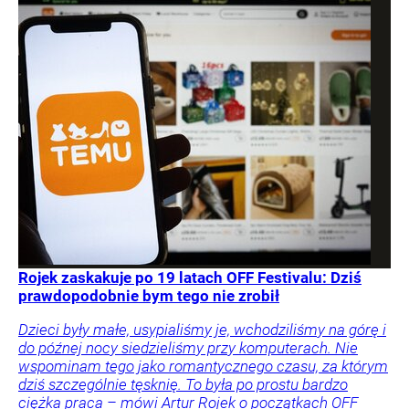
Rojek zaskakuje po 19 latach OFF Festivalu: Dziś
prawdopodobnie bym tego nie zrobił
Dzieci były małe, usypialiśmy je, wchodziliśmy na górę i
do późnej nocy siedzieliśmy przy komputerach. Nie
wspominam tego jako romantycznego czasu, za którym
dziś szczególnie tęsknię. To była po prostu bardzo
ciężka praca – mówi Artur Rojek o początkach OFF