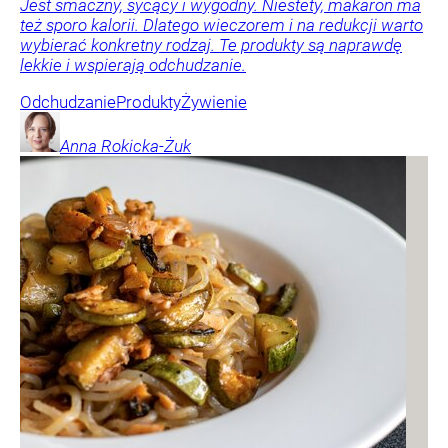
Jest smaczny, sycący i wygodny. Niestety, makaron ma
też sporo kalorii. Dlatego wieczorem i na redukcji warto
wybierać konkretny rodzaj. Te produkty są naprawdę
lekkie i wspierają odchudzanie.
Odchudzanie
Produkty
Żywienie
Anna
Rokicka-Żuk