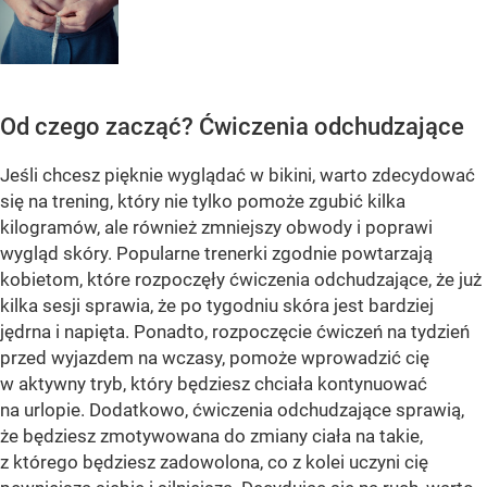
Od czego zacząć? Ćwiczenia odchudzające
Jeśli chcesz pięknie wyglądać w bikini, warto zdecydować
się na trening, który nie tylko pomoże zgubić kilka
kilogramów, ale również zmniejszy obwody i poprawi
wygląd skóry. Popularne trenerki zgodnie powtarzają
kobietom, które rozpoczęły ćwiczenia odchudzające, że już
kilka sesji sprawia, że po tygodniu skóra jest bardziej
jędrna i napięta. Ponadto, rozpoczęcie ćwiczeń na tydzień
przed wyjazdem na wczasy, pomoże wprowadzić cię
w aktywny tryb, który będziesz chciała kontynuować
na urlopie. Dodatkowo, ćwiczenia odchudzające sprawią,
że będziesz zmotywowana do zmiany ciała na takie,
z którego będziesz zadowolona, co z kolei uczyni cię