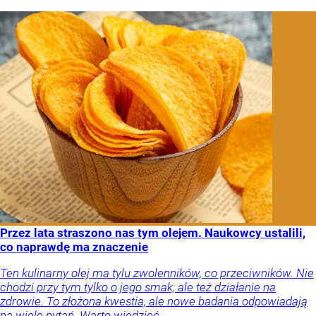
Przez lata straszono nas tym olejem. Naukowcy ustalili,
co naprawdę ma znaczenie
Ten kulinarny olej ma tylu zwolenników, co przeciwników. Nie
chodzi przy tym tylko o jego smak, ale też działanie na
zdrowie. To złożona kwestia, ale nowe badania odpowiadają
na wiele pytań. Warto wiedzieć.