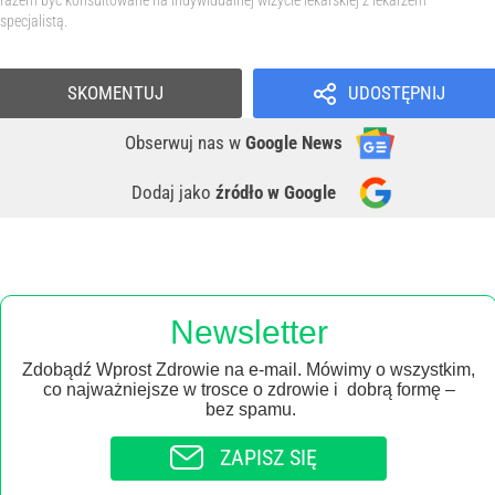
specjalistą.
SKOMENTUJ
UDOSTĘPNIJ
Obserwuj nas
w
Google News
Dodaj jako
źródło w Google
Newsletter
Zdobądź Wprost Zdrowie na e-mail. Mówimy o wszystkim,
co najważniejsze w trosce o zdrowie i dobrą formę –
bez spamu.
ZAPISZ SIĘ