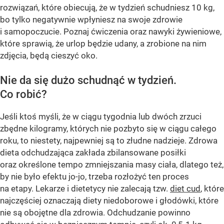
rozwiązań, które obiecują, że w tydzień schudniesz 10 kg,
bo tylko negatywnie wpłyniesz na swoje zdrowie
i samopoczucie. Poznaj ćwiczenia oraz nawyki żywieniowe,
które sprawią, że urlop będzie udany, a zrobione na nim
zdjęcia, będą cieszyć oko.
Nie da się dużo schudnąć w tydzień.
Co robić?
Jeśli ktoś myśli, że w ciągu tygodnia lub dwóch zrzuci
zbędne kilogramy, których nie pozbyto się w ciągu całego
roku, to niestety, najpewniej są to złudne nadzieje. Zdrowa
dieta odchudzająca zakłada zbilansowane posiłki
oraz określone tempo zmniejszania masy ciała, dlatego też,
by nie było efektu jo-jo, trzeba rozłożyć ten proces
na etapy. Lekarze i dietetycy nie zalecają tzw.
diet cud
, które
najczęściej oznaczają diety niedoborowe i głodówki, które
nie są obojętne dla zdrowia. Odchudzanie powinno