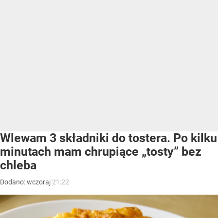
Wlewam 3 składniki do tostera. Po kilku
minutach mam chrupiące „tosty” bez
chleba
Dodano:
wczoraj
21:22