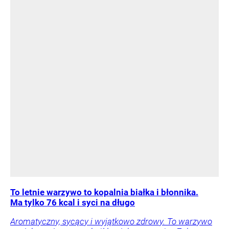
To letnie warzywo to kopalnia białka i błonnika.
Ma tylko 76 kcal i syci na długo
Aromatyczny, sycący i wyjątkowo zdrowy. To warzywo