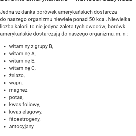
Jedna szklanka
borówek amerykańskich
dostarcza
do naszego organizmu niewiele ponad 50 kcal. Niewielka
liczba kalorii to nie jedyna zaleta tych owoców; borówki
amerykańskie dostarczają do naszego organizmu, m.in.:
witaminy z grupy B,
witaminę A,
witaminę E,
witaminę C,
żelazo,
wapń,
magnez,
potas,
kwas foliowy,
kwas elagowy,
fitoestrogeny,
antocyjany.