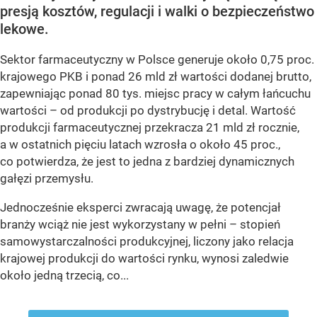
presją kosztów, regulacji i walki o bezpieczeństwo
lekowe.
Sektor farmaceutyczny w Polsce generuje około 0,75 proc.
krajowego PKB i ponad 26 mld zł wartości dodanej brutto,
zapewniając ponad 80 tys. miejsc pracy w całym łańcuchu
wartości – od produkcji po dystrybucję i detal. Wartość
produkcji farmaceutycznej przekracza 21 mld zł rocznie,
a w ostatnich pięciu latach wzrosła o około 45 proc.,
co potwierdza, że jest to jedna z bardziej dynamicznych
gałęzi przemysłu.
Jednocześnie eksperci zwracają uwagę, że potencjał
branży wciąż nie jest wykorzystany w pełni – stopień
samowystarczalności produkcyjnej, liczony jako relacja
krajowej produkcji do wartości rynku, wynosi zaledwie
około jedną trzecią, co...