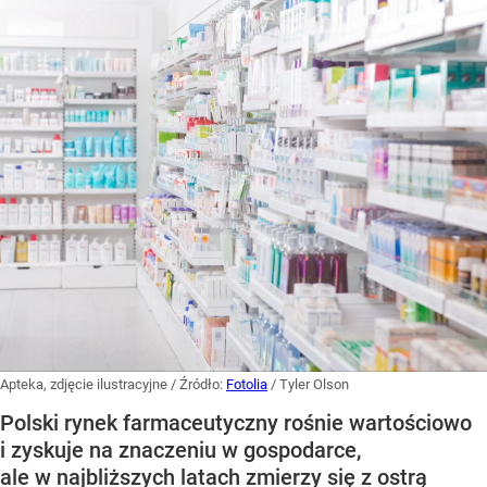
Apteka, zdjęcie ilustracyjne
/ Źródło:
Fotolia
/
Tyler Olson
Polski rynek farmaceutyczny rośnie wartościowo
i zyskuje na znaczeniu w gospodarce,
ale w najbliższych latach zmierzy się z ostrą