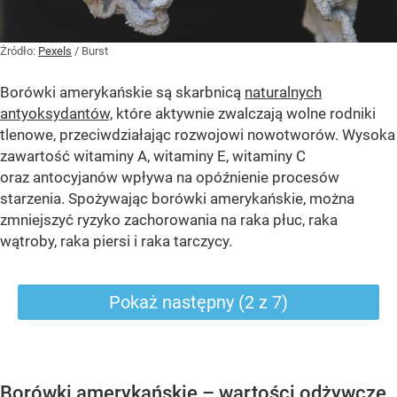
Żródło:
Pexels
/
Burst
Borówki amerykańskie są skarbnicą
naturalnych
antyoksydantów,
które aktywnie zwalczają wolne rodniki
tlenowe, przeciwdziałając rozwojowi nowotworów. Wysoka
zawartość witaminy A, witaminy E, witaminy C
oraz antocyjanów wpływa na opóźnienie procesów
starzenia. Spożywając borówki amerykańskie, można
zmniejszyć ryzyko zachorowania na raka płuc, raka
wątroby, raka piersi i raka tarczycy.
Pokaż następny (2 z 7)
Borówki amerykańskie – wartości odżywcze