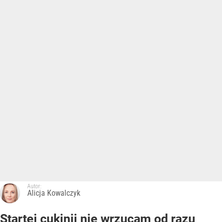
Autor:
Alicja Kowalczyk
Startej cukinii nie wrzucam od razu