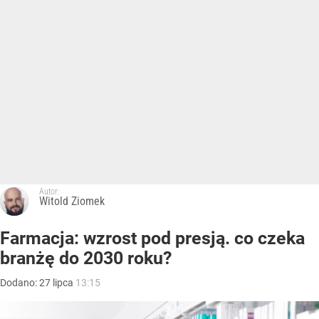
Autor:
Witold Ziomek
Farmacja: wzrost pod presją. co czeka
branżę do 2030 roku?
Dodano:
27
lipca
13:15