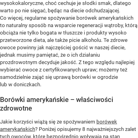
wysokokaloryczne, choć cechuje je słodki smak, dlatego
warto po nie sięgać, będąc na diecie odchudzającej.
Co więcej, regularne spożywanie borówek amerykańskich
to naturalny sposób na wsparcie regeneracji wątroby, którą
obciąża nie tylko bogata w tłuszcze i produkty wysoko
przetworzone dieta, ale także picie alkoholu. Te zdrowe
owoce powinny jak najczęściej gościć w naszej diecie,
jednak musimy pamiętać, że o ich działaniu
prozdrowotnym decyduje jakość. Z tego względu najlepiej
wybierać owoce z certyfikowanych upraw; możemy też
samodzielnie zająć się uprawą borówki w ogrodzie
lub w doniczkach.
Borówki amerykańskie – właściwości
zdrowotne
Jakie korzyści wiążą się ze spożywaniem
borówek
amerykańskich
? Poniżej opisujemy 8 najważniejszych zalet
tych owoców, które bezpośrednio wpływają na stan