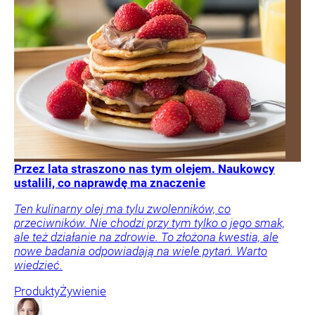
Przez lata straszono nas tym olejem. Naukowcy
ustalili, co naprawdę ma znaczenie
Ten kulinarny olej ma tylu zwolenników, co
przeciwników. Nie chodzi przy tym tylko o jego smak,
ale też działanie na zdrowie. To złożona kwestia, ale
nowe badania odpowiadają na wiele pytań. Warto
wiedzieć.
Produkty
Żywienie