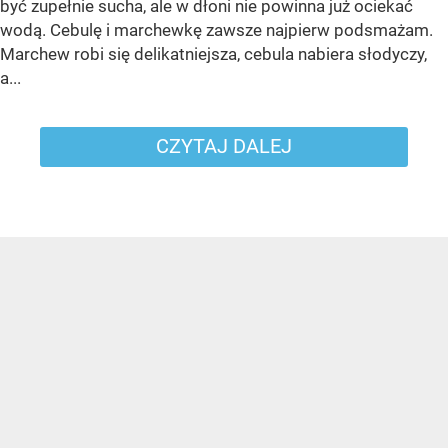
być zupełnie sucha, ale w dłoni nie powinna już ociekać
wodą. Cebulę i marchewkę zawsze najpierw podsmażam.
Marchew robi się delikatniejsza, cebula nabiera słodyczy,
a...
CZYTAJ DALEJ