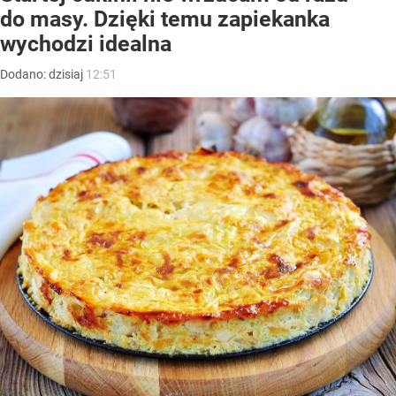
do masy. Dzięki temu zapiekanka
wychodzi idealna
Dodano:
dzisiaj
12:51