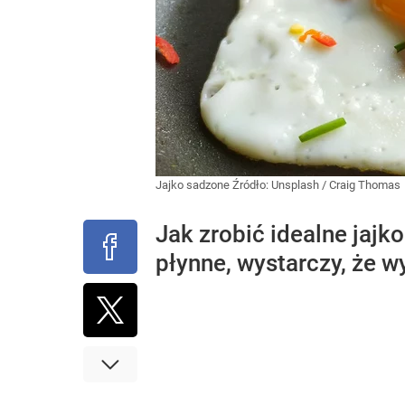
Jajko sadzone
Źródło:
Unsplash
/
Craig Thomas
Jak zrobić idealne jajk
płynne, wystarczy, że w