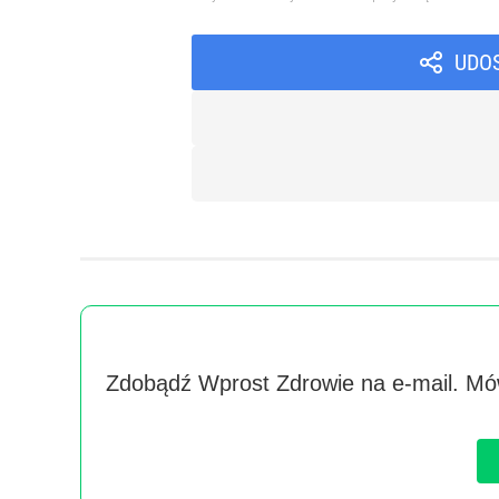
UDO
Zdobądź Wprost Zdrowie na e-mail. Mów