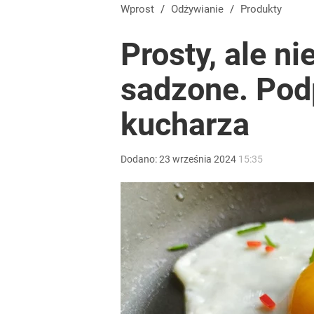
Wprost
/
Odżywianie
/
Produkty
Prosty, ale ni
sadzone. Pod
kucharza
Dodano:
23
września
2024
15:35