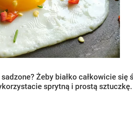
o sadzone? Żeby białko całkowicie się ś
ykorzystacie sprytną i prostą sztuczkę.