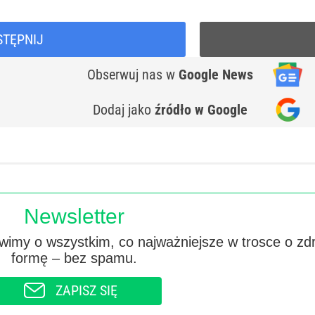
STĘPNIJ
Obserwuj nas
w
Google News
Dodaj jako
źródło w Google
Newsletter
imy o wszystkim, co najważniejsze w trosce o zd
formę – bez spamu.
ZAPISZ SIĘ