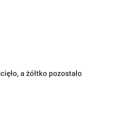
cięło, a żółtko pozostało