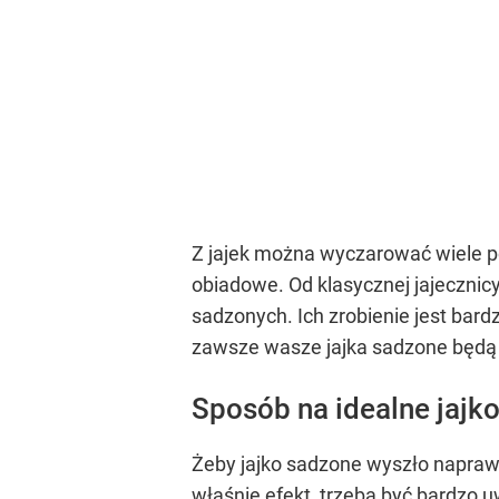
Z jajek można wyczarować wiele po
obiadowe. Od klasycznej jajecznic
sadzonych. Ich zrobienie jest bar
zawsze wasze jajka sadzone będą 
Sposób na idealne jajk
Żeby jajko sadzone wyszło naprawd
właśnie efekt, trzeba być bardzo 