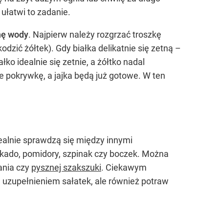
 ułatwi to zadanie.
nę wody
. Najpierw należy rozgrzać troszkę
kodzić żółtek). Gdy białka delikatnie się zetną –
ko idealnie się zetnie, a żółtko nadal
e pokrywkę, a jajka będą już gotowe. W ten
ealnie sprawdzą się między innymi
okado, pomidory, szpinak czy boczek. Można
ania czy
pysznej szakszuki
. Ciekawym
 uzupełnieniem sałatek, ale również potraw