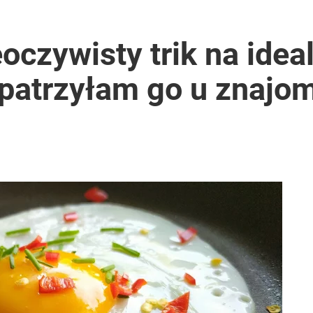
eoczywisty trik na idea
patrzyłam go u znajo