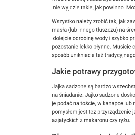
nie wyjdzie takie, jak powinno. Mo
Wszystko należy zrobić tak, jak 
masła (lub innego tłuszczu) na śred
dolejcie odrobinę wody i szybko prz
pozostanie lekko płynne. Musicie c
sposób unikniecie też tradycyjnego
Jakie potrawy przygot
Jajka sadzone są bardzo wszechst
na śniadanie. Jajko sadzone dosko
je podać na toście, w kanapce lub 
pomysłem jest też przyrządzenie j
azjatyckich z makaronu czy ryżu.