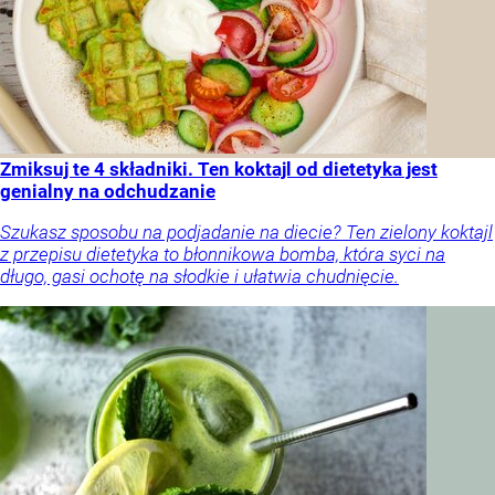
Zmiksuj te 4 składniki. Ten koktajl od dietetyka jest
genialny na odchudzanie
Szukasz sposobu na podjadanie na diecie? Ten zielony koktajl
z przepisu dietetyka to błonnikowa bomba, która syci na
długo, gasi ochotę na słodkie i ułatwia chudnięcie.