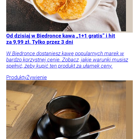
Od dzisiaj w Biedronce kawa „1+1 gratis” i hit
za 9,99 zł. Tylko przez 3 dni
W Biedronce dostaniesz kawę popularnych marek w
bardzo korzystnej cenie. Zobacz, jakie warunki musisz
spełnić, żeby kupić ten produkt za ułamek ceny.
Produkty
Żywienie