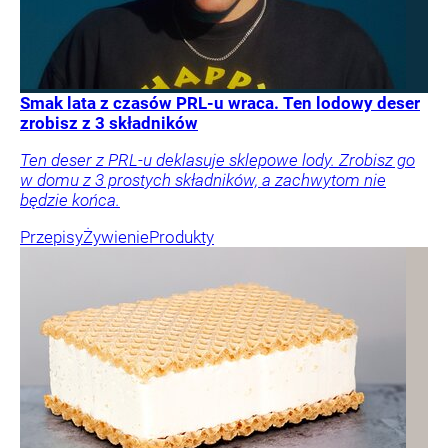
Smak lata z czasów PRL-u wraca. Ten lodowy deser
zrobisz z 3 składników
Ten deser z PRL-u deklasuje sklepowe lody. Zrobisz go
w domu z 3 prostych składników, a zachwytom nie
będzie końca.
Przepisy
Żywienie
Produkty