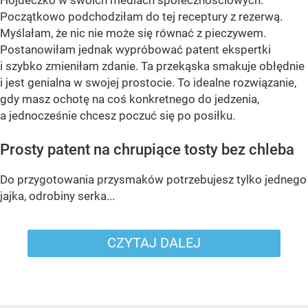
Hojdeczko w swoich mediach społecznościowych.
Początkowo podchodziłam do tej receptury z rezerwą.
Myślałam, że nic nie może się równać z pieczywem.
Postanowiłam jednak wypróbować patent ekspertki
i szybko zmieniłam zdanie. Ta przekąska smakuje obłędnie
i jest genialna w swojej prostocie. To idealne rozwiązanie,
gdy masz ochotę na coś konkretnego do jedzenia,
a jednocześnie chcesz poczuć się po posiłku.
Prosty patent na chrupiące tosty bez chleba
Do przygotowania przysmaków potrzebujesz tylko jednego
jajka, odrobiny serka...
CZYTAJ DALEJ