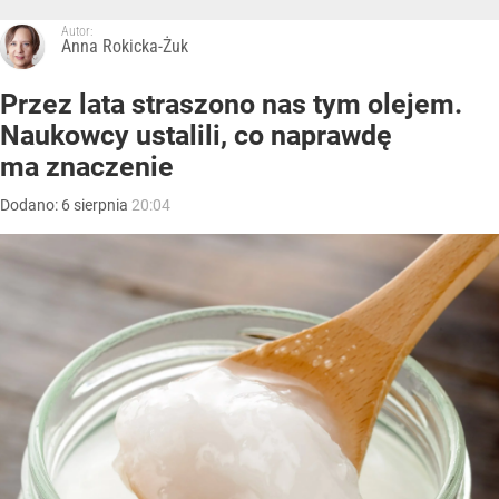
Autor:
Anna Rokicka-Żuk
Przez lata straszono nas tym olejem.
Naukowcy ustalili, co naprawdę
ma znaczenie
Dodano:
6
sierpnia
20:04