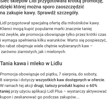
Sieć sklepów Lidl przygotowała krótką promocję,
dzięki której można sporo zaoszczędzić
na zakupie kawy. Sprawdź szczegóły.
Lidl przygotował specjalną ofertę dla miłośników kawy.
Klienci mogą kupić popularne marki znacznie taniej
niż zwykle, ale promocja obowiązuje tylko przez krótki czas
i wymaga spełnienia kilku warunków. Warto się pospieszyć,
bo rabat obejmuje wiele chętnie wybieranych kaw –
zarówno ziarnistych, jak i mielonych.
Tania kawa i mleko w Lidlu
Promocja obowiązuje od piątku, 7 sierpnia, do soboty,
8 sierpnia i dotyczy
wszystkich kaw dostępnych w ofercie
.
W ramach tej akcji
drugi, tańszy produkt kupisz o 60%
taniej
przy użyciu aplikacji Lidl Plus – wystarczy aktywować
kupon i zeskanować go podczas zakupów....