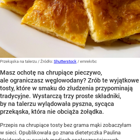
Przekąska na talerzu
/ Źródło:
Shutterstock
/
emrekrbc
Masz ochotę na chrupiące pieczywo,
ale ograniczasz węglowodany? Zrób te wyjątkowe
tosty, które w smaku do złudzenia przypominają
tradycyjne. Wystarczą trzy proste składniki,
by na talerzu wylądowała pyszna, sycąca
przekąska, która nie obciąża żołądka.
Przepis na chrupiące tosty bez grama mąki zobaczyłam
w sieci. Opublikowała go znana dietetyczka Paulina