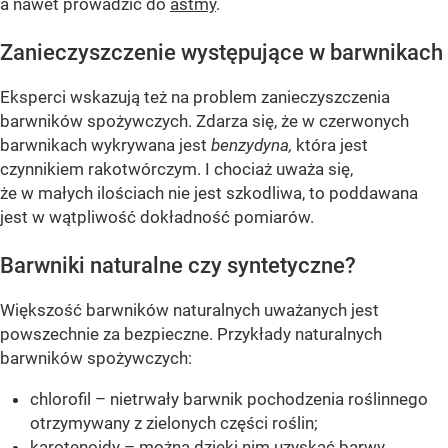
a nawet prowadzić do
astmy
.
Zanieczyszczenie występujące w barwnikach
Eksperci wskazują też na problem zanieczyszczenia
barwników spożywczych. Zdarza się, że w czerwonych
barwnikach wykrywana jest
benzydyna,
która jest
czynnikiem rakotwórczym. I chociaż uważa się,
że w małych ilościach nie jest szkodliwa, to poddawana
jest w wątpliwość dokładność pomiarów.
Barwniki naturalne czy syntetyczne?
Większość barwników naturalnych uważanych jest
powszechnie za bezpieczne. Przykłady naturalnych
barwników spożywczych:
chlorofil – nietrwały barwnik pochodzenia roślinnego
otrzymywany z zielonych części roślin;
karotenoidy – można dzięki nim uzyskać barwy