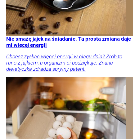
Nie smażę jajek na śniadanie. Ta prosta zmiana daje
mi więcej energii
Chcesz zyskać więcej energii w ciągu dnia? Zrób to
rano z jajkiem, a organizm ci podziękuje. Znana
dietetyczka zdradza sprytny patent.