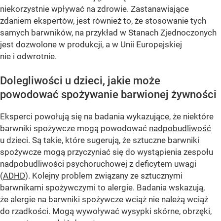
niekorzystnie wpływać na zdrowie. Zastanawiające
zdaniem ekspertów, jest również to, że stosowanie tych
samych barwników, na przykład w Stanach Zjednoczonych
jest dozwolone w produkcji, a w Unii Europejskiej
nie i odwrotnie.
Dolegliwości u dzieci, jakie może
powodować spożywanie barwionej żywności
Eksperci powołują się na badania wykazujące, że niektóre
barwniki spożywcze mogą powodować
nadpobudliwość
u dzieci. Są takie, które sugerują, że sztuczne barwniki
spożywcze mogą przyczyniać się do wystąpienia zespołu
nadpobudliwości psychoruchowej z deficytem uwagi
(
ADHD
). Kolejny problem związany ze sztucznymi
barwnikami spożywczymi to alergie. Badania wskazują,
że alergie na barwniki spożywcze wciąż nie należą wciąż
do rzadkości. Mogą wywoływać wysypki skórne, obrzęki,