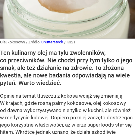
Olej kokosowy
/ Źródło:
Shutterstock
/
K321
Ten kulinarny olej ma tylu zwolenników,
co przeciwników. Nie chodzi przy tym tylko o jego
smak, ale też działanie na zdrowie. To złożona
kwestia, ale nowe badania odpowiadają na wiele
pytań. Warto wiedzieć.
Opinie na temat tłuszczu z kokosa wciąż się zmieniają.
W krajach, gdzie rosną palmy kokosowe, olej kokosowy
od dawna wykorzystywano nie tylko w kuchni, ale również
w medycynie ludowej. Dopiero później zaczęto dostrzegać
jego korzystne właściwości, aż w erze superfoods stał się
hitem. Wkrótce jednak uznano, że działa szkodliwie