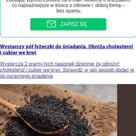
co najważniejsze w trosce o zdrowie i dobrą formę –
bez spamu.
ZAPISZ SIĘ
Wystarczy pół łyżeczki do śniadania. Obniża cholesterol
i cukier we krwi
Wystarczą 2 gramy tych nasionek dziennie, by obniżyć
cholesterol i cukier we krwi. Sprawdź, w jaki sposób dodać je
do porannego śniadania