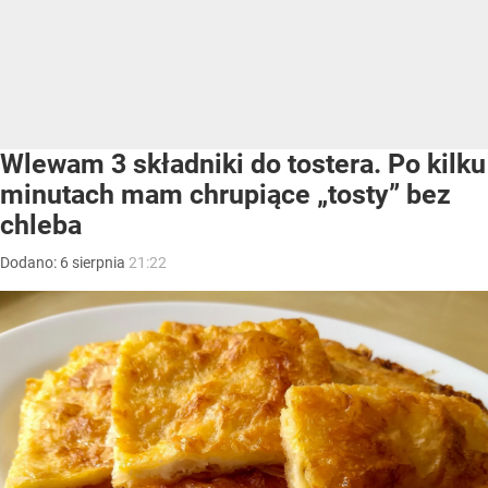
Wlewam 3 składniki do tostera. Po kilku
minutach mam chrupiące „tosty” bez
chleba
Dodano:
6
sierpnia
21:22