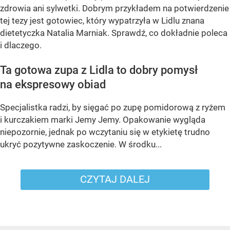
zdrowia ani sylwetki. Dobrym przykładem na potwierdzenie
tej tezy jest gotowiec, który wypatrzyła w Lidlu znana
dietetyczka Natalia Marniak. Sprawdź, co dokładnie poleca
i dlaczego.
Ta gotowa zupa z Lidla to dobry pomysł
na ekspresowy obiad
Specjalistka radzi, by sięgać po zupę pomidorową z ryżem
i kurczakiem marki Jemy Jemy. Opakowanie wygląda
niepozornie, jednak po wczytaniu się w etykietę trudno
ukryć pozytywne zaskoczenie. W środku...
CZYTAJ DALEJ