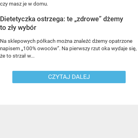
czy masz je w domu.
Dietetyczka ostrzega: te „zdrowe” dżemy
to zły wybór
Na sklepowych półkach można znaleźć dżemy opatrzone
napisem „100% owoców”. Na pierwszy rzut oka wydaje się,
że to strzał w...
CZYTAJ DALEJ