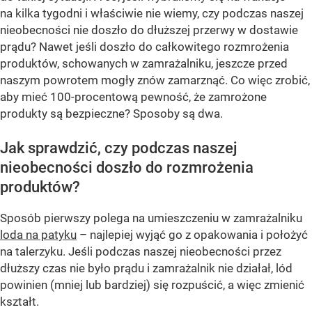
na kilka tygodni i właściwie nie wiemy, czy podczas naszej
nieobecności nie doszło do dłuższej przerwy w dostawie
prądu? Nawet jeśli doszło do całkowitego rozmrożenia
produktów, schowanych w zamrażalniku, jeszcze przed
naszym powrotem mogły znów zamarznąć. Co więc zrobić,
aby mieć 100-procentową pewność, że zamrożone
produkty są bezpieczne? Sposoby są dwa.
Jak sprawdzić, czy podczas naszej
nieobecności doszło do rozmrożenia
produktów?
Sposób pierwszy polega na umieszczeniu w zamrażalniku
loda na patyku
– najlepiej wyjąć go z opakowania i położyć
na talerzyku. Jeśli podczas naszej nieobecności przez
dłuższy czas nie było prądu i zamrażalnik nie działał, lód
powinien (mniej lub bardziej) się rozpuścić, a więc zmienić
kształt.