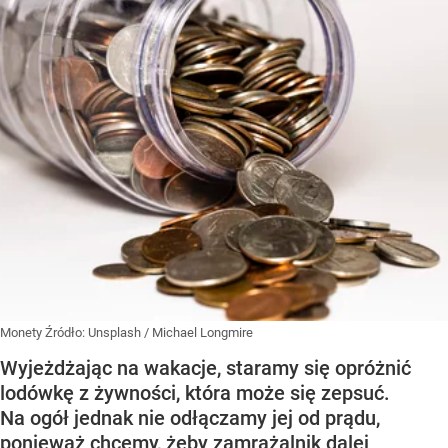
Monety
Źródło:
Unsplash
/
Michael Longmire
Wyjeżdżając na wakacje, staramy się opróżnić
lodówkę z żywności, która może się zepsuć.
Na ogół jednak nie odłączamy jej od prądu,
ponieważ chcemy, żeby zamrażalnik dalej