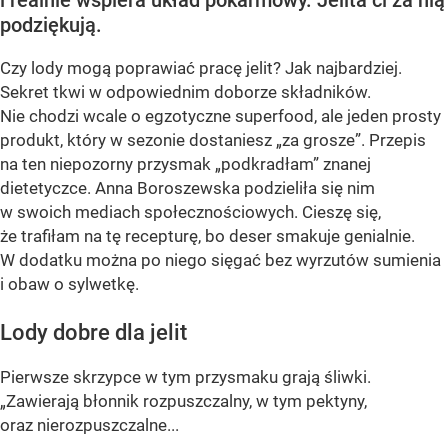
podziękują.
Czy lody mogą poprawiać pracę jelit? Jak najbardziej.
Sekret tkwi w odpowiednim doborze składników.
Nie chodzi wcale o egzotyczne superfood, ale jeden prosty
produkt, który w sezonie dostaniesz „za grosze”. Przepis
na ten niepozorny przysmak „podkradłam” znanej
dietetyczce. Anna Boroszewska podzieliła się nim
w swoich mediach społecznościowych. Cieszę się,
że trafiłam na tę recepturę, bo deser smakuje genialnie.
W dodatku można po niego sięgać bez wyrzutów sumienia
i obaw o sylwetkę.
Lody dobre dla jelit
Pierwsze skrzypce w tym przysmaku grają śliwki.
„Zawierają błonnik rozpuszczalny, w tym pektyny,
oraz nierozpuszczalne...