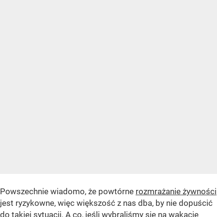
Powszechnie wiadomo, że powtórne
rozmrażanie żywności
jest ryzykowne, więc większość z nas dba, by nie dopuścić
do takiej sytuacji. A co, jeśli wybraliśmy się na wakacje