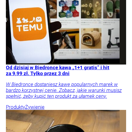
Od dzisiaj w Biedronce kawa „1+1 gratis” i hit
za 9,99 zł. Tylko przez 3 dni
W Biedronce dostaniesz kawę popularnych marek w
bardzo korzystnej cenie. Zobacz, jakie warunki musisz
spełnić, żeby kupić ten produkt za ułamek ceny.
Produkty
Żywienie