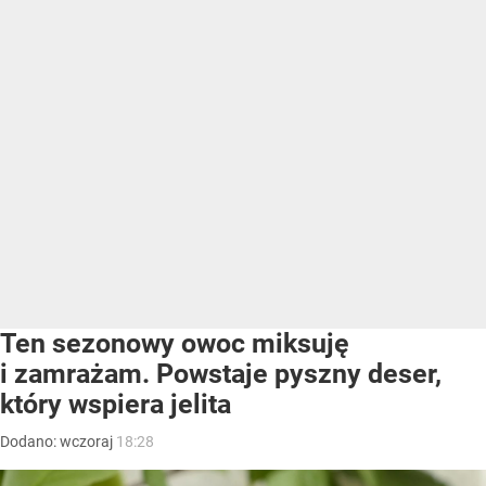
Ten sezonowy owoc miksuję
i zamrażam. Powstaje pyszny deser,
który wspiera jelita
Dodano:
wczoraj
18:28