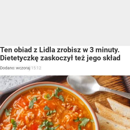
Ten obiad z Lidla zrobisz w 3 minuty.
Dietetyczkę zaskoczył też jego skład
Dodano:
wczoraj
15:12