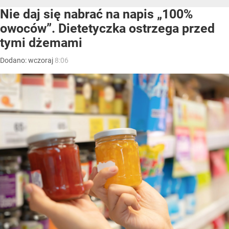
Nie daj się nabrać na napis „100%
owoców”. Dietetyczka ostrzega przed
tymi dżemami
Dodano:
wczoraj
8:06