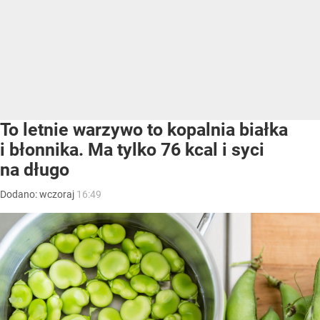
To letnie warzywo to kopalnia białka
i błonnika. Ma tylko 76 kcal i syci
na długo
Dodano:
wczoraj
16:49