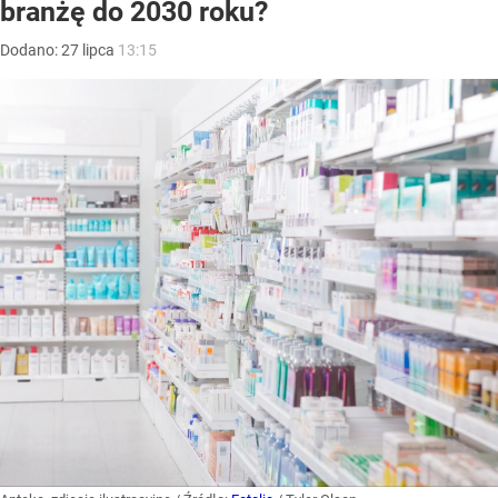
branżę do 2030 roku?
Dodano:
27
lipca
13:15