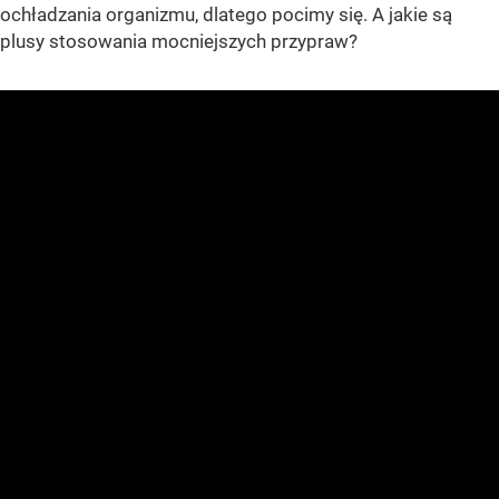
ochładzania organizmu, dlatego pocimy się. A jakie są
plusy stosowania mocniejszych przypraw?