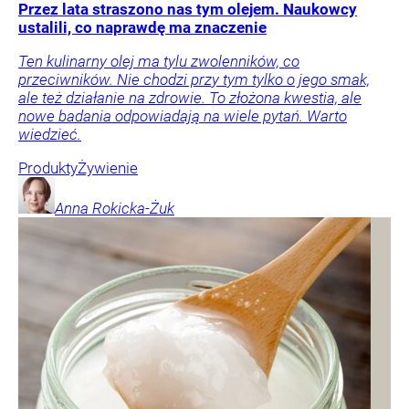
Przez lata straszono nas tym olejem. Naukowcy
ustalili, co naprawdę ma znaczenie
Ten kulinarny olej ma tylu zwolenników, co
przeciwników. Nie chodzi przy tym tylko o jego smak,
ale też działanie na zdrowie. To złożona kwestia, ale
nowe badania odpowiadają na wiele pytań. Warto
wiedzieć.
Produkty
Żywienie
Anna
Rokicka-Żuk