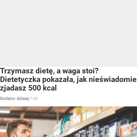
Trzymasz dietę, a waga stoi?
Dietetyczka pokazała, jak nieświadomie
zjadasz 500 kcal
Dodano:
dzisiaj
7:46