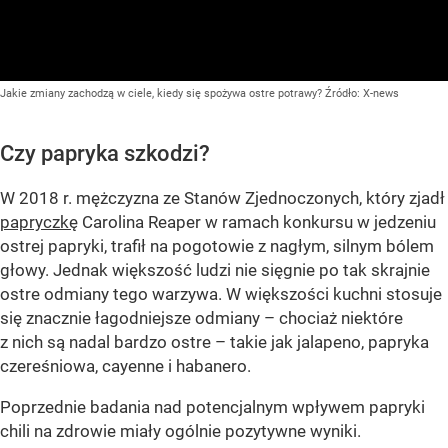
Jakie zmiany zachodzą w ciele, kiedy się spożywa ostre potrawy?
Źródło:
X-news
Czy papryka szkodzi?
W 2018 r. mężczyzna ze Stanów Zjednoczonych, który zjadł
papryczkę
Carolina Reaper w ramach konkursu w jedzeniu
ostrej papryki, trafił na pogotowie z nagłym, silnym bólem
głowy. Jednak większość ludzi nie sięgnie po tak skrajnie
ostre odmiany tego warzywa. W większości kuchni stosuje
się znacznie łagodniejsze odmiany – chociaż niektóre
z nich są nadal bardzo ostre – takie jak jalapeno, papryka
czereśniowa, cayenne i habanero.
Poprzednie badania nad potencjalnym wpływem papryki
chili na zdrowie miały ogólnie pozytywne wyniki.