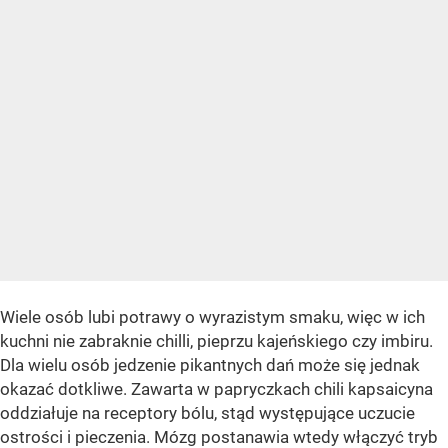
Wiele osób lubi potrawy o wyrazistym smaku, więc w ich
kuchni nie zabraknie chilli, pieprzu kajeńskiego czy imbiru.
Dla wielu osób jedzenie pikantnych dań może się jednak
okazać dotkliwe. Zawarta w papryczkach chili kapsaicyna
oddziałuje na receptory bólu, stąd występujące uczucie
ostrości i pieczenia. Mózg postanawia wtedy włączyć tryb