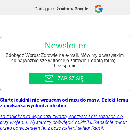
Dodaj jako
źródło w Google
Newsletter
Zdobądź Wprost Zdrowie na e-mail. Mówimy o wszystkim,
co najważniejsze w trosce o zdrowie i dobrą formę –
bez spamu.
ZAPISZ SIĘ
Startej cukinii nie wrzucam od razu do masy. Dzięki temu
zapiekanka wychodzi idealna
Ta zapiekanka wychodzi zwarta, soczysta i nie rozpada się
przy krojeniu. Wystarczy poświęcić cukinii kilkanaście minut
przed połączeniem jej z pozostałymi składnikami.