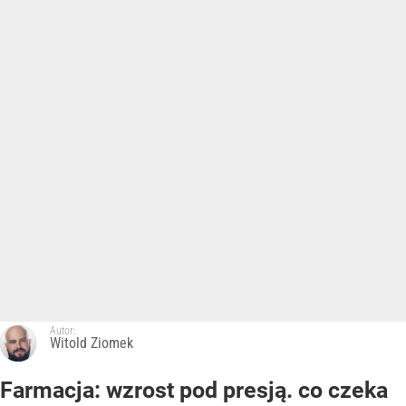
Autor:
Witold Ziomek
Farmacja: wzrost pod presją. co czeka