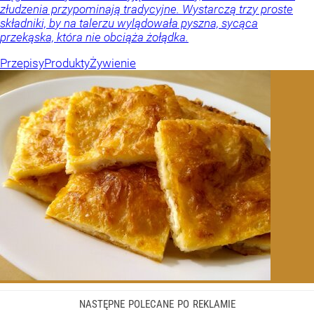
złudzenia przypominają tradycyjne. Wystarczą trzy proste
składniki, by na talerzu wylądowała pyszna, sycąca
przekąska, która nie obciąża żołądka.
Przepisy
Produkty
Żywienie