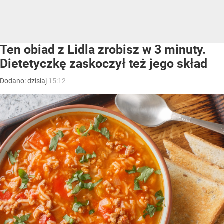
Ten obiad z Lidla zrobisz w 3 minuty.
Dietetyczkę zaskoczył też jego skład
Dodano:
dzisiaj
15:12