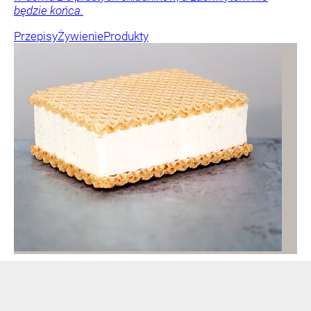
będzie końca.
Przepisy
Żywienie
Produkty