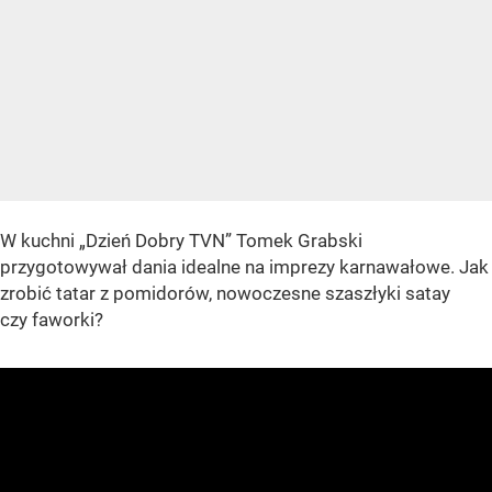
W kuchni „Dzień Dobry TVN” Tomek Grabski
przygotowywał dania idealne na imprezy karnawałowe. Jak
zrobić tatar z pomidorów, nowoczesne szaszłyki satay
czy faworki?