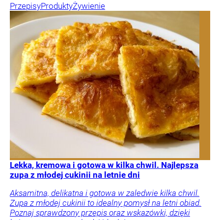
Przepisy
Produkty
Żywienie
Lekka, kremowa i gotowa w kilka chwil. Najlepsza
zupa z młodej cukinii na letnie dni
Aksamitna, delikatna i gotowa w zaledwie kilka chwil.
Zupa z młodej cukinii to idealny pomysł na letni obiad.
Poznaj sprawdzony przepis oraz wskazówki, dzięki