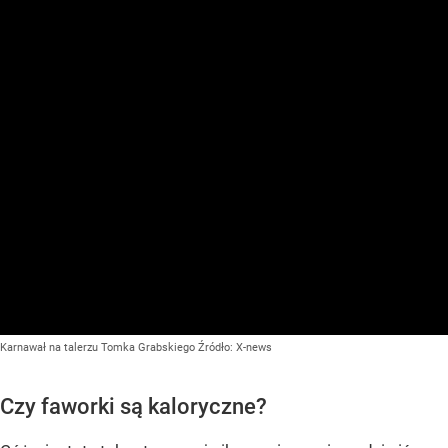
Karnawał na talerzu Tomka Grabskiego
Źródło:
X-news
Czy faworki są kaloryczne?