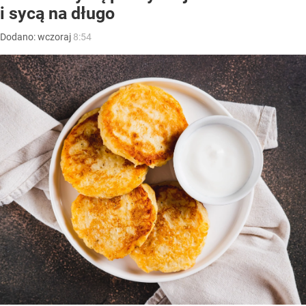
i sycą na długo
Dodano:
wczoraj
8:54