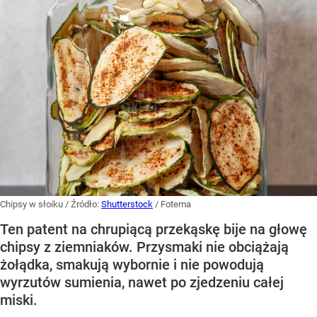
Chipsy w słoiku
/ Źródło:
Shutterstock
/
Fotema
Ten patent na chrupiącą przekąskę bije na głowę
chipsy z ziemniaków. Przysmaki nie obciążają
żołądka, smakują wybornie i nie powodują
wyrzutów sumienia, nawet po zjedzeniu całej
miski.