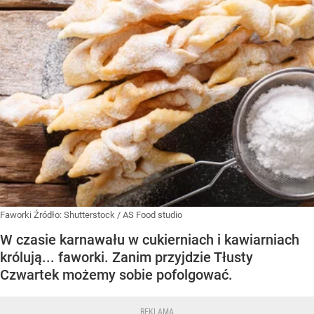
Faworki
Źródło:
Shutterstock
/
AS Food studio
W czasie karnawału w cukierniach i kawiarniach
królują... faworki. Zanim przyjdzie Tłusty
Czwartek możemy sobie pofolgować.