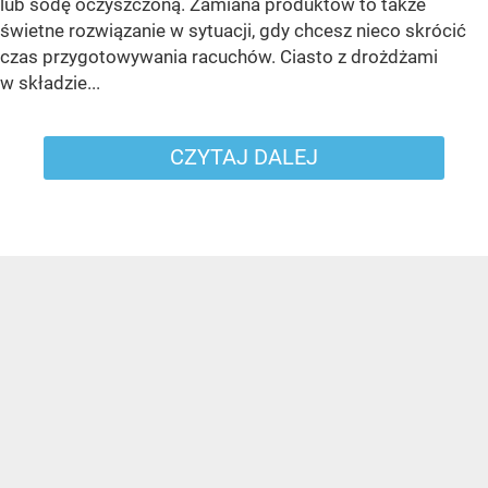
lub sodę oczyszczoną. Zamiana produktów to także
świetne rozwiązanie w sytuacji, gdy chcesz nieco skrócić
czas przygotowywania racuchów. Ciasto z drożdżami
w składzie...
CZYTAJ DALEJ