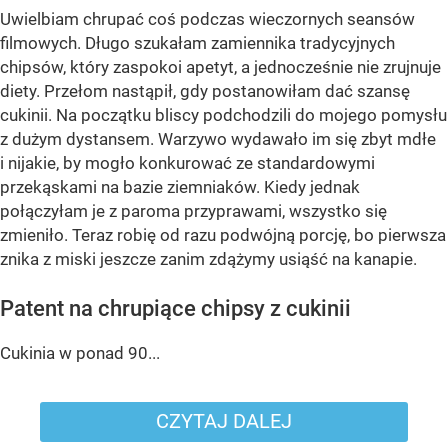
Uwielbiam chrupać coś podczas wieczornych seansów
filmowych. Długo szukałam zamiennika tradycyjnych
chipsów, który zaspokoi apetyt, a jednocześnie nie zrujnuje
diety. Przełom nastąpił, gdy postanowiłam dać szansę
cukinii. Na początku bliscy podchodzili do mojego pomysłu
z dużym dystansem. Warzywo wydawało im się zbyt mdłe
i nijakie, by mogło konkurować ze standardowymi
przekąskami na bazie ziemniaków. Kiedy jednak
połączyłam je z paroma przyprawami, wszystko się
zmieniło. Teraz robię od razu podwójną porcję, bo pierwsza
znika z miski jeszcze zanim zdążymy usiąść na kanapie.
Patent na chrupiące chipsy z cukinii
Cukinia w ponad 90...
CZYTAJ DALEJ