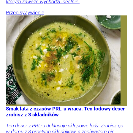
którym zawsze wychodzi idealnie.
Przepisy
Żywienie
Smak lata z czasów PRL-u wraca. Ten lodowy deser
zrobisz z 3 składników
Ten deser z PRL-u deklasuje sklepowe lody. Zrobisz go
w domu z 3 prostych składników, a zachwytom nie