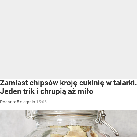
Zamiast chipsów kroję cukinię w talarki.
Jeden trik i chrupią aż miło
Dodano:
5
sierpnia
15:05