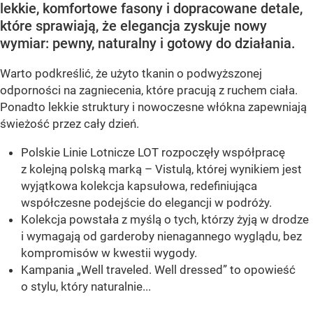
lekkie, komfortowe fasony i dopracowane detale,
które sprawiają, że elegancja zyskuje nowy
wymiar: pewny, naturalny i gotowy do działania.
Warto podkreślić, że użyto tkanin o podwyższonej
odporności na zagniecenia, które pracują z ruchem ciała.
Ponadto lekkie struktury i nowoczesne włókna zapewniają
świeżość przez cały dzień.
Polskie Linie Lotnicze LOT rozpoczęły współpracę
z kolejną polską marką – Vistulą, której wynikiem jest
wyjątkowa kolekcja kapsułowa, redefiniująca
współczesne podejście do elegancji w podróży.
Kolekcja powstała z myślą o tych, którzy żyją w drodze
i wymagają od garderoby nienagannego wyglądu, bez
kompromisów w kwestii wygody.
Kampania „Well traveled. Well dressed” to opowieść
o stylu, który naturalnie...