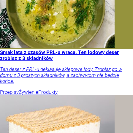
Smak lata z czasów PRL-u wraca. Ten lodowy deser
zrobisz z 3 składników
Ten deser z PRL-u deklasuje sklepowe lody. Zrobisz go w
domu z 3 prostych składników, a zachwytom nie będzie
końca.
Przepisy
Żywienie
Produkty