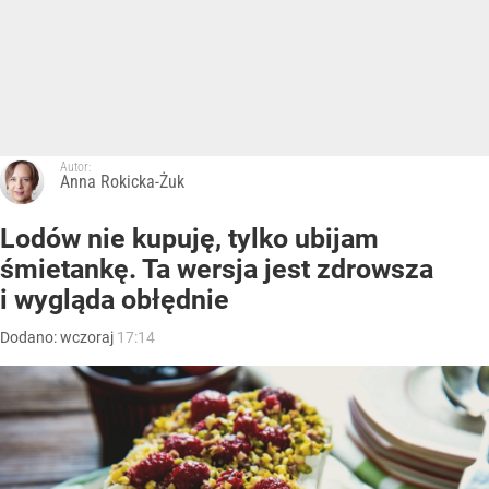
Autor:
Anna Rokicka-Żuk
Lodów nie kupuję, tylko ubijam
śmietankę. Ta wersja jest zdrowsza
i wygląda obłędnie
Dodano:
wczoraj
17:14