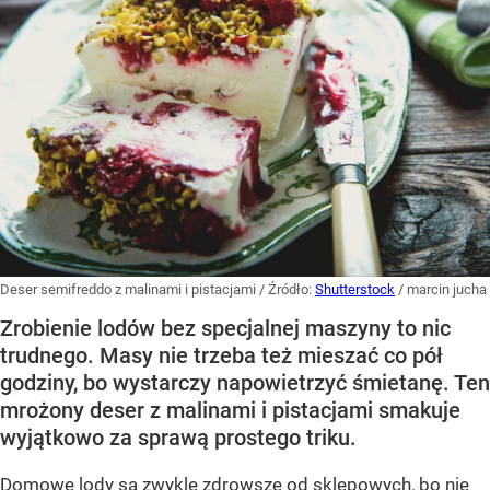
Deser semifreddo z malinami i pistacjami
/ Źródło:
Shutterstock
/
marcin jucha
Zrobienie lodów bez specjalnej maszyny to nic
trudnego. Masy nie trzeba też mieszać co pół
godziny, bo wystarczy napowietrzyć śmietanę. Ten
mrożony deser z malinami i pistacjami smakuje
wyjątkowo za sprawą prostego triku.
Domowe lody są zwykle zdrowsze od sklepowych, bo nie