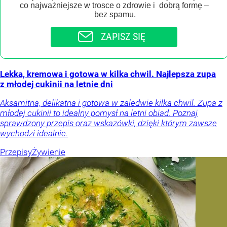
co najważniejsze w trosce o zdrowie i dobrą formę –
bez spamu.
ZAPISZ SIĘ
Lekka, kremowa i gotowa w kilka chwil. Najlepsza zupa
z młodej cukinii na letnie dni
Aksamitna, delikatna i gotowa w zaledwie kilka chwil. Zupa z
młodej cukinii to idealny pomysł na letni obiad. Poznaj
sprawdzony przepis oraz wskazówki, dzięki którym zawsze
wychodzi idealnie.
Przepisy
Żywienie