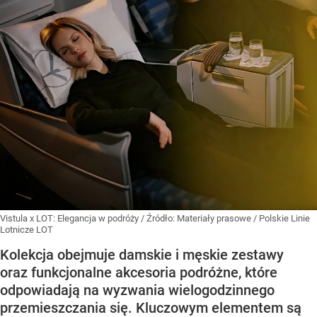
Vistula x LOT: Elegancja w podróży
/ Źródło:
Materiały prasowe
/
Polskie Linie
Lotnicze LOT
Kolekcja obejmuje damskie i męskie zestawy
oraz funkcjonalne akcesoria podróżne, które
odpowiadają na wyzwania wielogodzinnego
przemieszczania się. Kluczowym elementem są