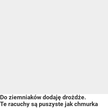
Do ziemniaków dodaję drożdże.
Te racuchy są puszyste jak chmurka