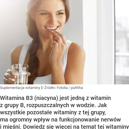
Suplementacja witaminy D
Źródło:
Fotolia
/
puhhha
Witamina B3 (niacyna) jest jedną z witamin
z grupy B, rozpuszczalnych w wodzie. Jak
wszystkie pozostałe witaminy z tej grupy,
ma ogromny wpływ na funkcjonowanie nerwów
i mięśni. Dowiedz się więcej na temat tej witaminy