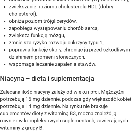
zwiększanie poziomu cholesterolu HDL (dobry
cholesterol),
obniża poziom trójglicerydów,
zapobiega występowaniu chorób serca,
zwiększa funkcję mózgu,
zmniejsza ryzyko rozwoju cukrzycy typu 1,
poprawia funkcję skóry, chroniąc ją przed szkodliwym
działaniem promieni słonecznych,
wspomaga leczenie zapalenia stawów.
Niacyna – dieta i suplementacja
Zalecana ilość niacyny zależy od wieku i płci. Mężczyźni
potrzebują 16 mg dziennie, podczas gdy większość kobiet
potrzebuje 14 mg dziennie. Na rynku nie brakuje
suplementów diety z witaminą B3, można znaleźć ją
również w kompleksowych suplementach, zawierających
witaminy z grupy B.