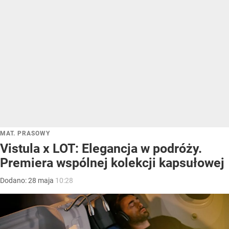
MAT. PRASOWY
Vistula x LOT: Elegancja w podróży.
Premiera wspólnej kolekcji kapsułowej
Dodano:
28
maja
10:28