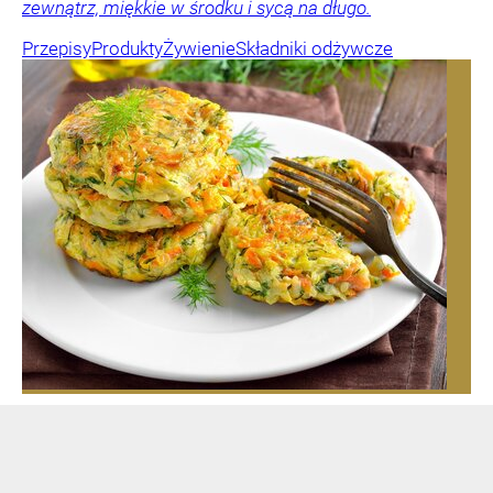
zewnątrz, miękkie w środku i sycą na długo.
Przepisy
Produkty
Żywienie
Składniki odżywcze