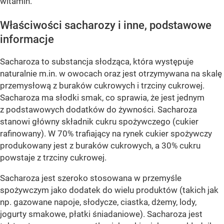
witamin.
Właściwości sacharozy i inne, podstawowe
informacje
Sacharoza to substancja słodząca, która występuje
naturalnie m.in. w owocach oraz jest otrzymywana na skalę
przemysłową z buraków cukrowych i trzciny cukrowej.
Sacharoza ma słodki smak, co sprawia, że jest jednym
z podstawowych dodatków do żywności. Sacharoza
stanowi główny składnik cukru spożywczego (cukier
rafinowany). W 70% trafiający na rynek cukier spożywczy
produkowany jest z buraków cukrowych, a 30% cukru
powstaje z trzciny cukrowej.
Sacharoza jest szeroko stosowana w przemyśle
spożywczym jako dodatek do wielu produktów (takich jak
np. gazowane napoje, słodycze, ciastka, dżemy, lody,
jogurty smakowe, płatki śniadaniowe). Sacharoza jest