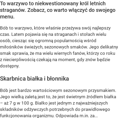
To warzywo to niekwestionowany król letnich
straganów. Zobacz, co warto włączyć do swojego
menu.
Bób to warzywo, które właśnie przeżywa swój najlepszy
czas. Latem pojawia się na straganach i stołach wielu
osób, ciesząc się ogromną popularnością wśród
miłośników świeżych, sezonowych smaków. Jego delikatny
smak sprawia, że ma wielu wiernych fanów, którzy co roku
z niecierpliwością czekają na moment, gdy znów będzie
dostępny.
Skarbnica białka i błonnika
Bób jest bardzo wartościowym sezonowym przysmakiem.
Jego wielką zaletą jest to, że jest świetnym źródłem białka
– aż 7 g w 100 g. Białko jest jednym z najważniejszych
składników odżywczych potrzebnych do prawidłowego
funkcjonowania organizmu. Odpowiada m.in. za...