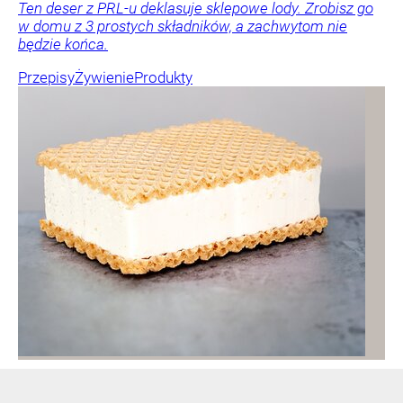
Ten deser z PRL-u deklasuje sklepowe lody. Zrobisz go
w domu z 3 prostych składników, a zachwytom nie
będzie końca.
Przepisy
Żywienie
Produkty