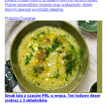
Poznaj sprawdzony przepis oraz wskazówki, dzięki
którym zawsze wychodzi idealnie.
Przepisy
Żywienie
Smak lata z czasów PRL-u wraca. Ten lodowy deser
zrobisz z 3 składników