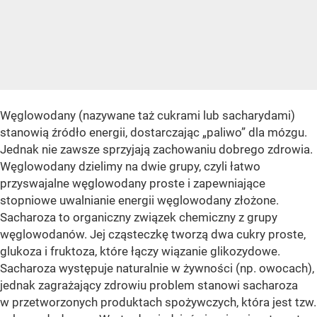
Węglowodany (nazywane taż cukrami lub sacharydami)
stanowią źródło energii, dostarczając „paliwo” dla mózgu.
Jednak nie zawsze sprzyjają zachowaniu dobrego zdrowia.
Węglowodany dzielimy na dwie grupy, czyli łatwo
przyswajalne węglowodany proste i zapewniające
stopniowe uwalnianie energii węglowodany złożone.
Sacharoza to organiczny związek chemiczny z grupy
węglowodanów. Jej cząsteczkę tworzą dwa cukry proste,
glukoza i fruktoza, które łączy wiązanie glikozydowe.
Sacharoza występuje naturalnie w żywności (np. owocach),
jednak zagrażający zdrowiu problem stanowi sacharoza
w przetworzonych produktach spożywczych, która jest tzw.