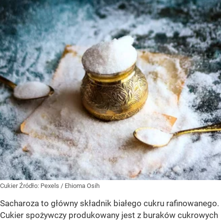
Cukier
Źródło:
Pexels
/
Ehioma Osih
Sacharoza to główny składnik białego cukru rafinowanego.
Cukier spożywczy produkowany jest z buraków cukrowych