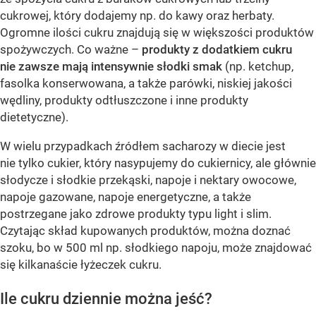
cukrowej, który dodajemy np. do kawy oraz herbaty.
Ogromne ilości cukru znajdują się w większości produktów
spożywczych. Co ważne –
produkty z dodatkiem cukru
nie zawsze mają intensywnie słodki smak
(np. ketchup,
fasolka konserwowana, a także parówki, niskiej jakości
wędliny, produkty odtłuszczone i inne produkty
dietetyczne).
W wielu przypadkach źródłem sacharozy w diecie jest
nie tylko cukier, który nasypujemy do cukiernicy, ale głównie
słodycze i słodkie przekąski, napoje i nektary owocowe,
napoje gazowane, napoje energetyczne, a także
postrzegane jako zdrowe produkty typu light i slim.
Czytając skład kupowanych produktów, można doznać
szoku, bo w 500 ml np. słodkiego napoju, może znajdować
się kilkanaście łyżeczek cukru.
Ile cukru dziennie można jeść?