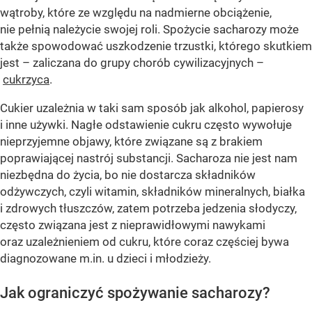
wątroby, które ze względu na nadmierne obciążenie,
nie pełnią należycie swojej roli. Spożycie sacharozy może
także spowodować uszkodzenie trzustki, którego skutkiem
jest – zaliczana do grupy chorób cywilizacyjnych –
cukrzyca
.
Cukier uzależnia w taki sam sposób jak alkohol, papierosy
i inne używki. Nagłe odstawienie cukru często wywołuje
nieprzyjemne objawy, które związane są z brakiem
poprawiającej nastrój substancji. Sacharoza nie jest nam
niezbędna do życia, bo nie dostarcza składników
odżywczych, czyli witamin, składników mineralnych, białka
i zdrowych tłuszczów, zatem potrzeba jedzenia słodyczy,
często związana jest z nieprawidłowymi nawykami
oraz uzależnieniem od cukru, które coraz częściej bywa
diagnozowane m.in. u dzieci i młodzieży.
Jak ograniczyć spożywanie sacharozy?