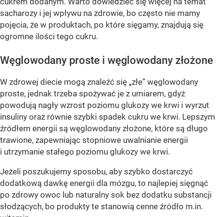
cukrem dodanym. Warto dowiedzieć się więcej na temat
sacharozy i jej wpływu na zdrowie, bo często nie mamy
pojęcia, że w produktach, po które sięgamy, znajdują się
ogromne ilości tego cukru.
Węglowodany proste i węglowodany złożone
W zdrowej diecie mogą znaleźć się „złe” węglowodany
proste, jednak trzeba spożywać je z umiarem, gdyż
powodują nagły wzrost poziomu glukozy we krwi i wyrzut
insuliny oraz równie szybki spadek cukru we krwi. Lepszym
źródłem energii są węglowodany złożone, które są długo
trawione, zapewniając stopniowe uwalnianie energii
i utrzymanie stałego poziomu glukozy we krwi.
Jeżeli poszukujemy sposobu, aby szybko dostarczyć
dodatkową dawkę energii dla mózgu, to najlepiej sięgnąć
po zdrowy owoc lub naturalny sok bez dodatku substancji
słodzących, bo produkty te stanowią cenne źródło m.in.