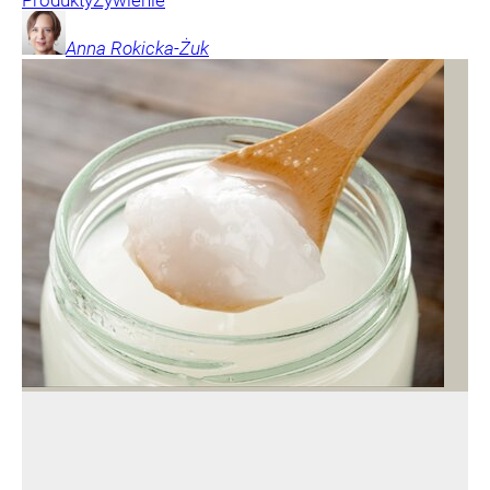
Produkty
Żywienie
Anna
Rokicka-Żuk