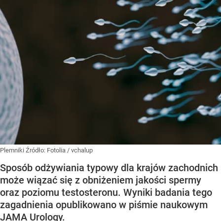
Plemniki
Źródło:
Fotolia
/
vchalup
Sposób odżywiania typowy dla krajów zachodnich
może wiązać się z obniżeniem jakości spermy
oraz poziomu testosteronu. Wyniki badania tego
zagadnienia opublikowano w piśmie naukowym
JAMA Urology.