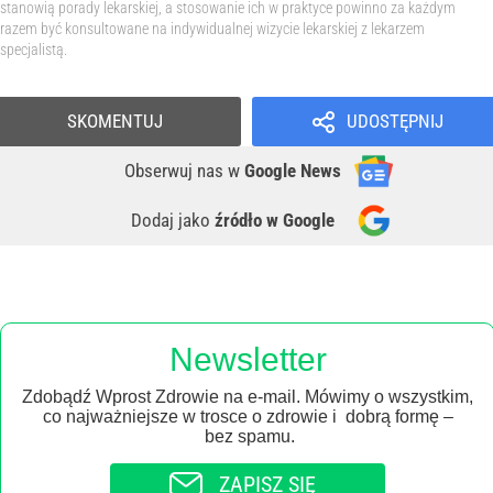
stanowią porady lekarskiej, a stosowanie ich w praktyce powinno za każdym
razem być konsultowane na indywidualnej wizycie lekarskiej z lekarzem
specjalistą.
SKOMENTUJ
UDOSTĘPNIJ
Obserwuj nas
w
Google News
Dodaj jako
źródło w Google
Newsletter
Zdobądź Wprost Zdrowie na e-mail. Mówimy o wszystkim,
co najważniejsze w trosce o zdrowie i dobrą formę –
bez spamu.
ZAPISZ SIĘ