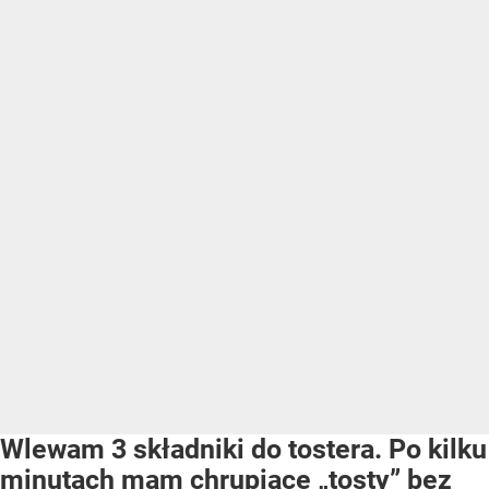
Wlewam 3 składniki do tostera. Po kilku
minutach mam chrupiące „tosty” bez