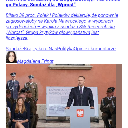
go Polacy. Sondaż dla „Wprost”
Blisko 39 proc. Polek i Polaków deklaruje, że ponownie
zagłosowałoby na Karola Nawrockiego w wyborach
prezydenckich – wynika z sondażu SW Research dla
„Wprost”. Grupa krytyków głowy państwa jest
liczniejsza.
Sondaże
Kraj
Tylko u Nas
Polityka
Opinie i komentarze
Magdalena
Frindt