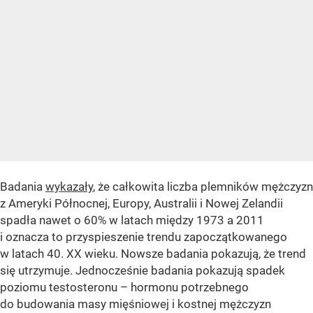
Badania
wykazały
, że całkowita liczba plemników mężczyzn
z Ameryki Północnej, Europy, Australii i Nowej Zelandii
spadła nawet o 60% w latach między 1973 a 2011
i oznacza to przyspieszenie trendu zapoczątkowanego
w latach 40. XX wieku. Nowsze badania pokazują, że trend
się utrzymuje. Jednocześnie badania pokazują spadek
poziomu testosteronu – hormonu potrzebnego
do budowania masy mięśniowej i kostnej mężczyzn