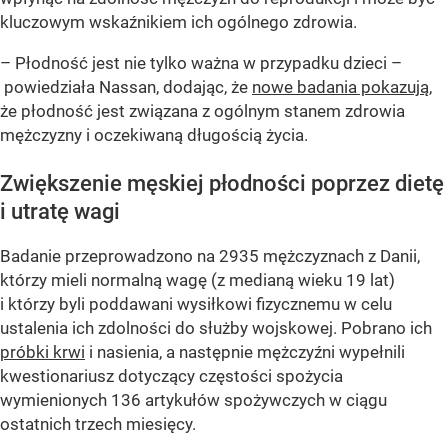
kluczowym wskaźnikiem ich ogólnego zdrowia.
– Płodność jest nie tylko ważna w przypadku dzieci –
powiedziała Nassan, dodając, że
nowe badania pokazują
,
że płodność jest związana z ogólnym stanem zdrowia
mężczyzny i oczekiwaną długością życia.
Zwiększenie męskiej płodności poprzez dietę
i utratę wagi
Badanie przeprowadzono na 2935 mężczyznach z Danii,
którzy mieli normalną wagę (z medianą wieku 19 lat)
i którzy byli poddawani wysiłkowi fizycznemu w celu
ustalenia ich zdolności do służby wojskowej. Pobrano ich
próbki krwi
i nasienia, a następnie mężczyźni wypełnili
kwestionariusz dotyczący częstości spożycia
wymienionych 136 artykułów spożywczych w ciągu
ostatnich trzech miesięcy.