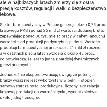
ale w najbliższych latach zmierzy się z ostrą
presją kosztów, regulacji i walki o bezpieczeństwo
lekowe.
Sektor farmaceutyczny w Polsce generuje około 0,75 proc.
krajowego PKB i ponad 26 mld zł wartości dodanej brutto,
zapewniając ponad 80 tys. miejsc pracy w całym łańcuchu
wartości – od produkcji po dystrybucję i detal. Wartość
produkcji farmaceutycznej przekracza 21 mld zł rocznie,
a w ostatnich pięciu latach wzrosła o około 45 proc.,
co potwierdza, że jest to jedna z bardziej dynamicznych
gałęzi przemysłu.
Jednocześnie eksperci zwracają uwagę, że potencjał
branży wciąż nie jest wykorzystany w pełni – stopień
samowystarczalności produkcyjnej, liczony jako relacja
krajowej produkcji do wartości rynku, wynosi zaledwie
około jedną trzecią, co...