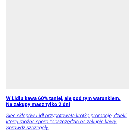
W Lidlu kawa 60% taniej, ale pod tym warunkiem.
Na zakupy masz tylko 2 dni
Sieć sklepów Lidl przygotowała krótką promocję, dzięki
której można sporo zaoszczędzić na zakupie kawy.
Sprawdź szczegóły.