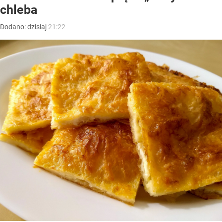
chleba
Dodano:
dzisiaj
21:22