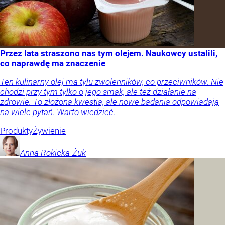
Przez lata straszono nas tym olejem. Naukowcy ustalili,
co naprawdę ma znaczenie
Ten kulinarny olej ma tylu zwolenników, co przeciwników. Nie
chodzi przy tym tylko o jego smak, ale też działanie na
zdrowie. To złożona kwestia, ale nowe badania odpowiadają
na wiele pytań. Warto wiedzieć.
Produkty
Żywienie
Anna
Rokicka-Żuk