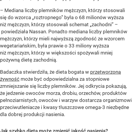
– Mediana liczby plemników mężczyzn, którzy stosowali
się do wzorca „roztropnego” była o 68 milionów wyższa
niż mężczyzn, którzy stosowali schemat „zachodni” –
powiedziała Nassan. Ponadto mediana liczby plemników
mężczyzn, którzy mieli najwyższą zgodność ze wzorcem
wegetariańskim, była prawie o 33 miliony wyższa
niż mężczyzn, którzy w większości spożywali mniej
pożywną dietę zachodnią.
Badaczka stwierdziła, że dieta bogata w
przetworzoną
żywność
może być odpowiedzialna za stopniowe
zmniejszanie się liczby plemników. Jej odkrycia pokazują,
że jedzenie owoców morza, drobiu, orzechów, produktów
pełnoziarnistych, owoców i warzyw dostarcza organizmowi
przeciwutleniacze i kwasy tłuszczowe omega-3 niezbędne
dla dobrej produkcji nasienia.
Jak szybko dieta może zmienić jakość nasienia?