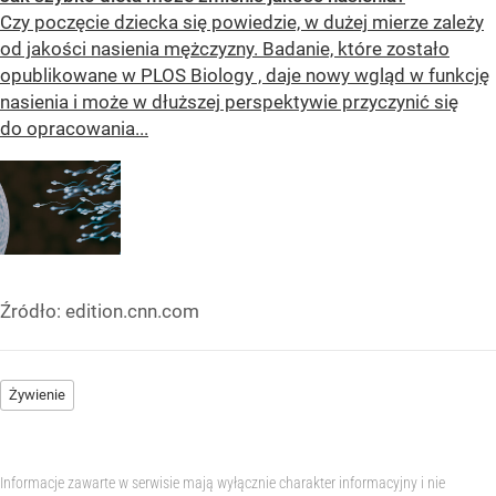
Czy poczęcie dziecka się powiedzie, w dużej mierze zależy
od jakości nasienia mężczyzny. Badanie, które zostało
opublikowane w PLOS Biology , daje nowy wgląd w funkcję
nasienia i może w dłuższej perspektywie przyczynić się
do opracowania...
Źródło:
edition.cnn.com
Żywienie
Informacje zawarte w serwisie mają wyłącznie charakter informacyjny i nie