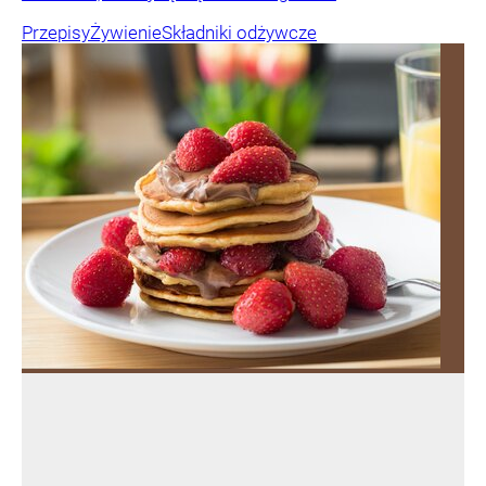
Przepisy
Żywienie
Składniki odżywcze