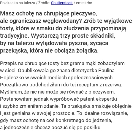
Przekąska na talerzu
/ Źródło:
Shutterstock
/
emrekrbc
Masz ochotę na chrupiące pieczywo,
ale ograniczasz węglowodany? Zrób te wyjątkowe
tosty, które w smaku do złudzenia przypominają
tradycyjne. Wystarczą trzy proste składniki,
by na talerzu wylądowała pyszna, sycąca
przekąska, która nie obciąża żołądka.
Przepis na chrupiące tosty bez grama mąki zobaczyłam
w sieci. Opublikowała go znana dietetyczka Paulina
Hojdeczko w swoich mediach społecznościowych.
Początkowo podchodziłam do tej receptury z rezerwą.
Myślałam, że nic nie może się równać z pieczywem.
Postanowiłam jednak wypróbować patent ekspertki
i szybko zmieniłam zdanie. Ta przekąska smakuje obłędnie
i jest genialna w swojej prostocie. To idealne rozwiązanie,
gdy masz ochotę na coś konkretnego do jedzenia,
a jednocześnie chcesz poczuć się po posiłku.