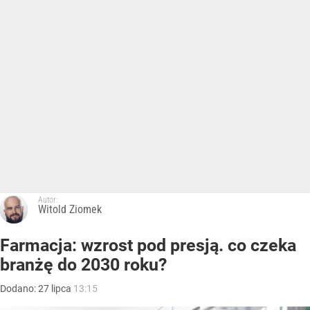
Autor:
Witold Ziomek
Farmacja: wzrost pod presją. co czeka
branżę do 2030 roku?
Dodano:
27
lipca
13:15