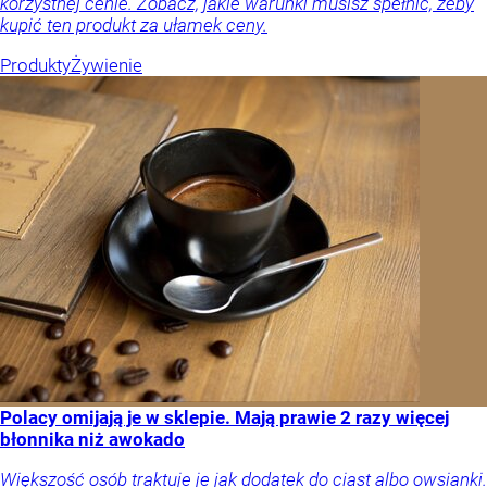
korzystnej cenie. Zobacz, jakie warunki musisz spełnić, żeby
kupić ten produkt za ułamek ceny.
Produkty
Żywienie
Polacy omijają je w sklepie. Mają prawie 2 razy więcej
błonnika niż awokado
Większość osób traktuje je jak dodatek do ciast albo owsianki.