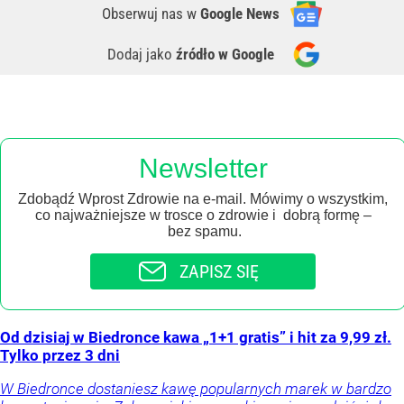
Obserwuj nas
w
Google News
Dodaj jako
źródło w Google
Newsletter
Zdobądź Wprost Zdrowie na e-mail. Mówimy o wszystkim,
co najważniejsze w trosce o zdrowie i dobrą formę –
bez spamu.
ZAPISZ SIĘ
Od dzisiaj w Biedronce kawa „1+1 gratis” i hit za 9,99 zł.
Tylko przez 3 dni
W Biedronce dostaniesz kawę popularnych marek w bardzo