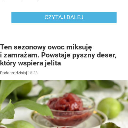
CZYTAJ DALEJ
Ten sezonowy owoc miksuję
i zamrażam. Powstaje pyszny deser,
który wspiera jelita
Dodano:
dzisiaj
18:28