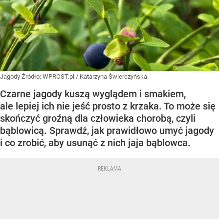
Jagody
Źródło:
WPROST.pl
/
Katarzyna Świerczyńska
Czarne jagody kuszą wyglądem i smakiem,
ale lepiej ich nie jeść prosto z krzaka. To może się
skończyć groźną dla człowieka chorobą, czyli
bąblowicą. Sprawdź, jak prawidłowo umyć jagody
i co zrobić, aby usunąć z nich jaja bąblowca.