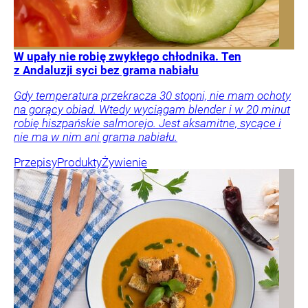
W upały nie robię zwykłego chłodnika. Ten
z Andaluzji syci bez grama nabiału
Gdy temperatura przekracza 30 stopni, nie mam ochoty
na gorący obiad. Wtedy wyciągam blender i w 20 minut
robię hiszpańskie salmorejo. Jest aksamitne, sycące i
nie ma w nim ani grama nabiału.
Przepisy
Produkty
Żywienie