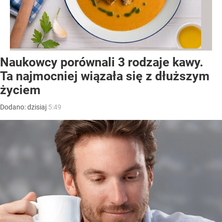
Naukowcy porównali 3 rodzaje kawy.
Ta najmocniej wiązała się z dłuższym
życiem
Dodano:
dzisiaj
5:49