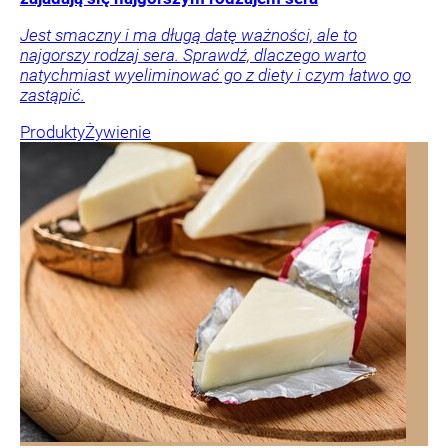
Jest smaczny i ma długą datę ważności, ale to
najgorszy rodzaj sera. Sprawdź, dlaczego warto
natychmiast wyeliminować go z diety i czym łatwo go
zastąpić.
Produkty
Żywienie