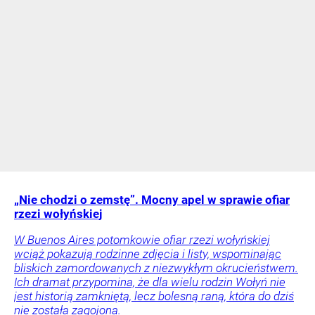
„Nie chodzi o zemstę”. Mocny apel w sprawie ofiar
rzezi wołyńskiej
W Buenos Aires potomkowie ofiar rzezi wołyńskiej
wciąż pokazują rodzinne zdjęcia i listy, wspominając
bliskich zamordowanych z niezwykłym okrucieństwem.
Ich dramat przypomina, że dla wielu rodzin Wołyń nie
jest historią zamkniętą, lecz bolesną raną, która do dziś
nie została zagojona.