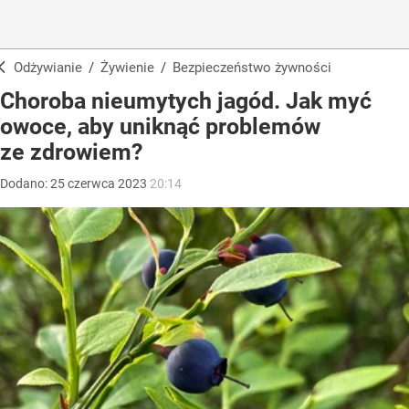
Odżywianie
/
Żywienie
/
Bezpieczeństwo żywności
Choroba nieumytych jagód. Jak myć
owoce, aby uniknąć problemów
ze zdrowiem?
Dodano:
25
czerwca
2023
20:14