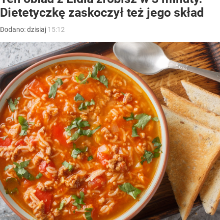
Dietetyczkę zaskoczył też jego skład
Dodano:
dzisiaj
15:12