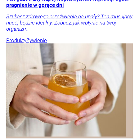
pragnienie w gorące dni
Szukasz zdrowego orzeźwienia na upały? Ten musujący
napój będzie idealny. Zobacz, jak wpłynie na twój
organizm.
Produkty
Żywienie