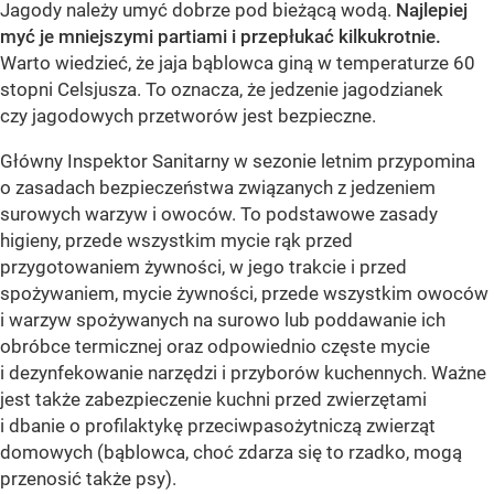
Jagody należy umyć dobrze pod bieżącą wodą.
Najlepiej
myć je mniejszymi partiami i przepłukać kilkukrotnie.
Warto wiedzieć, że jaja bąblowca giną w temperaturze 60
stopni Celsjusza. To oznacza, że jedzenie jagodzianek
czy jagodowych przetworów jest bezpieczne.
Główny Inspektor Sanitarny w sezonie letnim przypomina
o zasadach bezpieczeństwa związanych z jedzeniem
surowych warzyw i owoców. To podstawowe zasady
higieny, przede wszystkim mycie rąk przed
przygotowaniem żywności, w jego trakcie i przed
spożywaniem, mycie żywności, przede wszystkim owoców
i warzyw spożywanych na surowo lub poddawanie ich
obróbce termicznej oraz odpowiednio częste mycie
i dezynfekowanie narzędzi i przyborów kuchennych. Ważne
jest także zabezpieczenie kuchni przed zwierzętami
i dbanie o profilaktykę przeciwpasożytniczą zwierząt
domowych (bąblowca, choć zdarza się to rzadko, mogą
przenosić także psy).