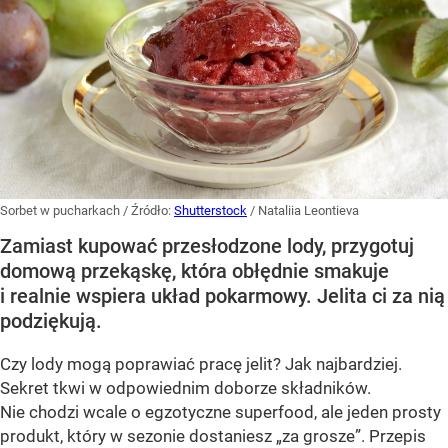
Sorbet w pucharkach
/ Źródło:
Shutterstock
/
Nataliia Leontieva
Zamiast kupować przesłodzone lody, przygotuj
domową przekąskę, która obłędnie smakuje
i realnie wspiera układ pokarmowy. Jelita ci za nią
podziękują.
Czy lody mogą poprawiać pracę jelit? Jak najbardziej.
Sekret tkwi w odpowiednim doborze składników.
Nie chodzi wcale o egzotyczne superfood, ale jeden prosty
produkt, który w sezonie dostaniesz „za grosze”. Przepis