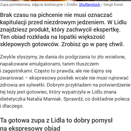
Zupa pomidorowa, zdjęcie ilustracyjne
/ Źródło:
Shutterstock
/
Sergii Koval
Brak czasu na pichcenie nie musi oznaczać
kapitulacji przed niezdrowym jedzeniem. W Lidlu
znajdziesz produkt, który zachwycił ekspertkę.
Ten obiad rozkłada na łopatki większość
sklepowych gotowców. Zrobisz go w parę chwil.
Zwykle słyszymy, że dania do podgrzania to zło wcielone,
napakowane emulgatorami, tanim tłuszczem
i zagęstnikami. Często to prawda, ale nie dajmy się
zwariować – ekspresowy posiłek wcale nie musi rujnować
zdrowia ani sylwetki. Dobrym przykładem na potwierdzenie
tej tezy jest gotowiec, który wypatrzyła w Lidlu znana
dietetyczka Natalia Marniak. Sprawdź, co dokładnie poleca
i dlaczego.
Ta gotowa zupa z Lidla to dobry pomysł
na ekspresowy obiad