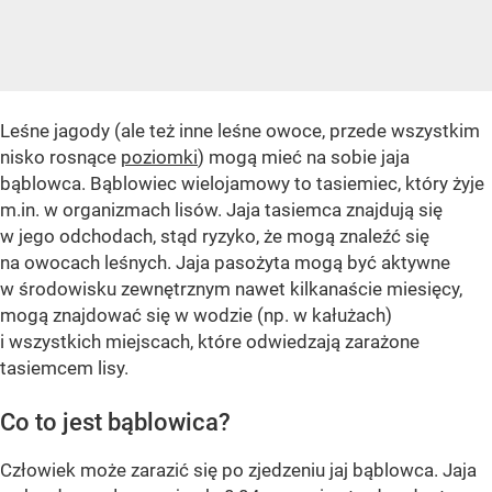
Leśne jagody (ale też inne leśne owoce, przede wszystkim
nisko rosnące
poziomki
) mogą mieć na sobie jaja
bąblowca. Bąblowiec wielojamowy to tasiemiec, który żyje
m.in. w organizmach lisów. Jaja tasiemca znajdują się
w jego odchodach, stąd ryzyko, że mogą znaleźć się
na owocach leśnych. Jaja pasożyta mogą być aktywne
w środowisku zewnętrznym nawet kilkanaście miesięcy,
mogą znajdować się w wodzie (np. w kałużach)
i wszystkich miejscach, które odwiedzają zarażone
tasiemcem lisy.
Co to jest bąblowica?
Człowiek może zarazić się po zjedzeniu jaj bąblowca. Jaja