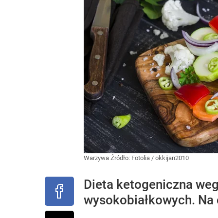
Warzywa
Źródło:
Fotolia
/
okkijan2010
Dieta ketogeniczna weg
wysokobiałkowych. Na 