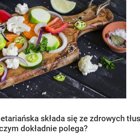
etariańska składa się ze zdrowych tłu
czym dokładnie polega?