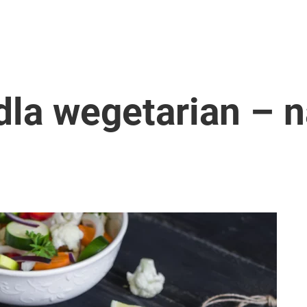
 dla wegetarian – 