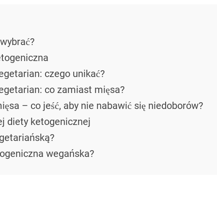
wybrać?
etogeniczna
getarian: czego unikać?
egetarian: co zamiast mięsa?
̨sa – co jeść, aby nie nabawić się niedoborów?
j diety ketogenicznej
getariańską?
togeniczna wegańska?