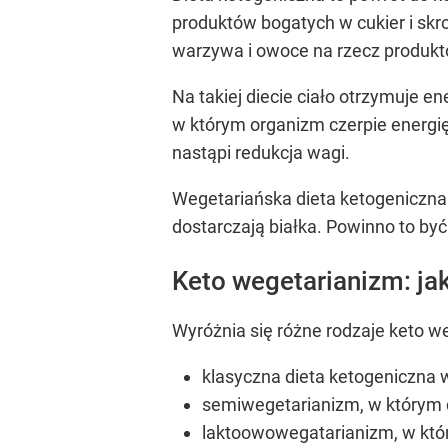
produktów bogatych w cukier i skr
warzywa i owoce na rzecz produk
Na takiej diecie ciało otrzymuje 
w którym organizm czerpie energię 
nastąpi redukcja wagi.
Wegetariańska dieta ketogeniczna 
dostarczają białka. Powinno to być
Keto wegetarianizm: jak
Wyróżnia się różne rodzaje keto w
klasyczna dieta ketogeniczna 
semiwegetarianizm, w którym 
laktoowowegatarianizm, w któ