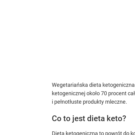
Wegetariańska dieta ketogeniczna 
ketogenicznej około 70 procent całk
i pełnotłuste produkty mleczne.
Co to jest dieta keto?
Dieta ketogeniczna to powrót do k