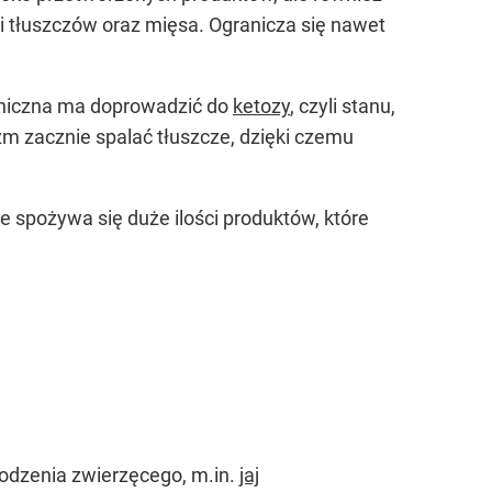
ci tłuszczów oraz mięsa. Ogranicza się nawet
geniczna ma doprowadzić do
ketozy
, czyli stanu,
zm zacznie spalać tłuszcze, dzięki czemu
e spożywa się duże ilości produktów, które
odzenia zwierzęcego, m.in.
jaj