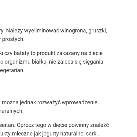
ry. Należy wyeliminować winogrona, gruszki,
w prostych.
ki czy bataty to produkt zakazany na diecie
 organizmu białka, nie zaleca się sięgania
wegetarian.
sie można jednak rozważyć wprowadzenie
neralnych.
 seitan. Oprócz tego w diecie powinny znaleźć
ukty mleczne jak jogurty naturalne, serki,