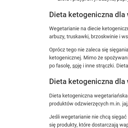
Dieta ketogeniczna dla 
Wegetarianie na diecie ketogenicz
arbuzy, truskawki, brzoskwinie i w
Oprócz tego nie zaleca się sięgani
ketogenicznej. Mimo że spożywanie
po fasolę,
soję
i inne strączki. Die
Dieta ketogeniczna dla 
Dieta ketogeniczna wegetariańska
produktów odzwierzęcych m.in. jaj,
Jeśli wegetarianie nie chcą sięgać
się produkty, które dostarczają wa