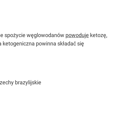
skie spożycie węglowodanów
powoduje
ketozę,
a ketogeniczna powinna składać się
zechy brazylijskie