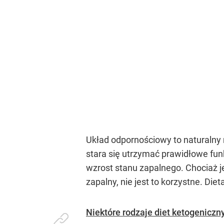
Układ odpornościowy to naturaln
stara się utrzymać prawidłowe fu
wzrost stanu zapalnego. Chociaż je
zapalny, nie jest to korzystne. D
Niektóre rodzaje diet ketogeniczn