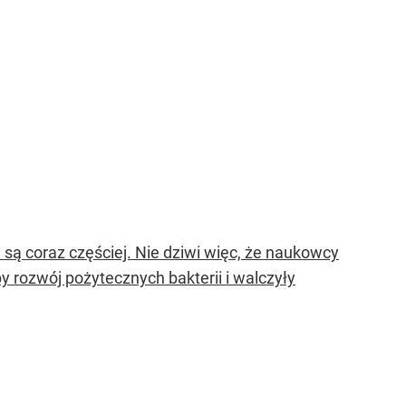
są coraz częściej. Nie dziwi więc, że naukowcy
by rozwój pożytecznych bakterii i walczyły