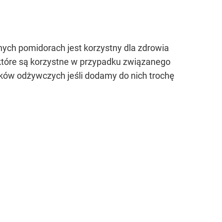
nych pomidorach jest korzystny dla zdrowia
, które są korzystne w przypadku związanego
ków odżywczych jeśli dodamy do nich trochę