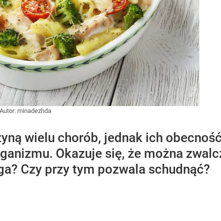
Autor: minadezhda
zyną wielu chorób, jednak ich obecność
rganizmu. Okazuje się, że można zwalcz
ga? Czy przy tym pozwala schudnąć?