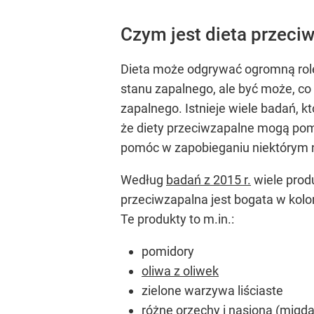
Czym jest dieta przeci
Dieta może odgrywać ogromną rolę
stanu zapalnego, ale być może, co
zapalnego. Istnieje wiele badań, 
że diety przeciwzapalne mogą pom
pomóc w zapobieganiu niektórym
Według
badań z 2015 r.
wiele prod
przeciwzapalna jest bogata w kolo
Te produkty to m.in.:
pomidory
oliwa z oliwek
zielone warzywa liściaste
różne orzechy i nasiona (migdał