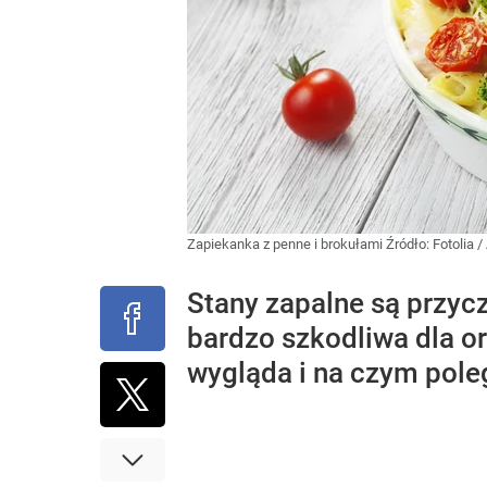
Zapiekanka z penne i brokułami
Źródło:
Fotolia
/
Stany zapalne są przyc
bardzo szkodliwa dla o
wygląda i na czym pole