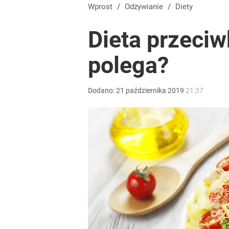
Wprost
/
Odżywianie
/
Diety
Dieta przeci
polega?
Dodano:
21
października
2019
21:37