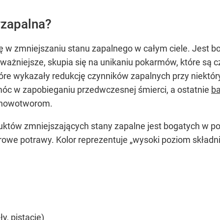
wzapalna?
 w zmniejszaniu stanu zapalnego w całym ciele. Jest b
 ważniejsze, skupia się na unikaniu pokarmów, które są
które wykazały redukcję czynników zapalnych przy niektór
óc w zapobieganiu przedwczesnej śmierci, a ostatnie
ba
 nowotworom.
uktów zmniejszających stany zapalne jest bogatych w pol
rowe potrawy. Kolor reprezentuje „wysoki poziom skład
y, pistacje)