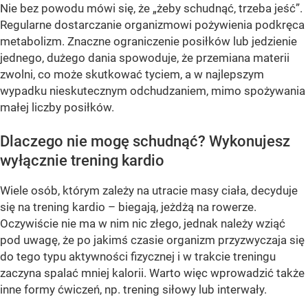
Nie bez powodu mówi się, że „żeby schudnąć, trzeba jeść”.
Regularne dostarczanie organizmowi pożywienia podkręca
metabolizm. Znaczne ograniczenie posiłków lub jedzienie
jednego, dużego dania spowoduje, że przemiana materii
zwolni, co może skutkować tyciem, a w najlepszym
wypadku nieskutecznym odchudzaniem, mimo spożywania
małej liczby posiłków.
Dlaczego nie mogę schudnąć? Wykonujesz
wyłącznie trening kardio
Wiele osób, którym zależy na utracie masy ciała, decyduje
się na trening kardio – biegają, jeżdżą na rowerze.
Oczywiście nie ma w nim nic złego, jednak należy wziąć
pod uwagę, że po jakimś czasie organizm przyzwyczaja się
do tego typu aktywności fizycznej i w trakcie treningu
zaczyna spalać mniej kalorii. Warto więc wprowadzić także
inne formy ćwiczeń, np. trening siłowy lub interwały.