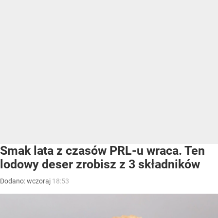
Smak lata z czasów PRL-u wraca. Ten
lodowy deser zrobisz z 3 składników
Dodano:
wczoraj
18:53