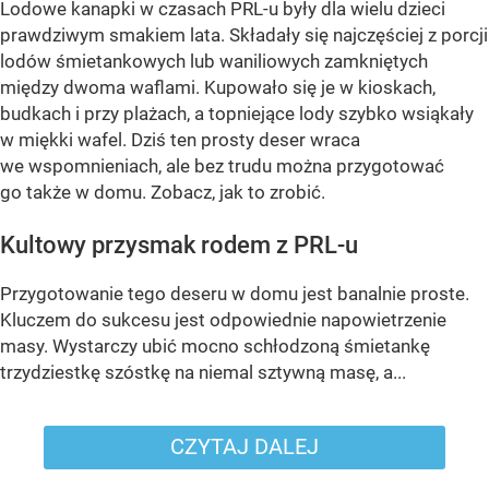
Lodowe kanapki w czasach PRL-u były dla wielu dzieci
prawdziwym smakiem lata. Składały się najczęściej z porcji
lodów śmietankowych lub waniliowych zamkniętych
między dwoma waflami. Kupowało się je w kioskach,
budkach i przy plażach, a topniejące lody szybko wsiąkały
w miękki wafel. Dziś ten prosty deser wraca
we wspomnieniach, ale bez trudu można przygotować
go także w domu. Zobacz, jak to zrobić.
Kultowy przysmak rodem z PRL-u
Przygotowanie tego deseru w domu jest banalnie proste.
Kluczem do sukcesu jest odpowiednie napowietrzenie
masy. Wystarczy ubić mocno schłodzoną śmietankę
trzydziestkę szóstkę na niemal sztywną masę, a...
CZYTAJ DALEJ