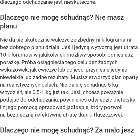
dlaczego odchudzanie jest nieskuteczne.
Dlaczego nie mogę schudnąć? Nie masz
planu
Nie da się skutecznie walczyć ze zbędnymi kilogramami
bez dobrego planu działa. Jeśli jedyną wytyczną jest utrata
10 kiloramów w jakikolwiek możliwy sposób, odniesiesz
porażkę. Próba osiągnięcia tego celu bez żadnych
wskazówek, jak ćwiczyć lub co jeść, przyniesie jedynie
niewielkie lub żadne rezultaty. Musisz stworzyć plan oparty
na realistycznych celach. Nie da się schudnąć 5 kg
w tydzień, ale 0,5-1 kg już tak. Jeśli chcesz poważnie
podejść do odchudzania, powinieneś odwiedzić dietetyka
i z jego pomocą opracować jadłospis, który pozwoli
na bezpieczną i efektywną utratę tkanki tłuszczowej.
Dlaczego nie mogę schudnąć? Za mało jesz