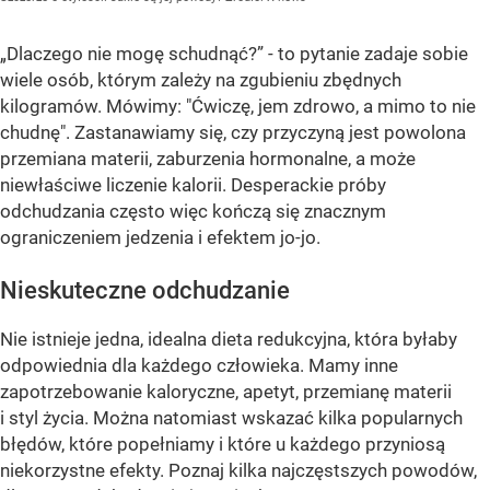
„Dlaczego nie mogę schudnąć?” - to pytanie zadaje sobie
wiele osób, którym zależy na zgubieniu zbędnych
kilogramów. Mówimy: "Ćwiczę, jem zdrowo, a mimo to nie
chudnę". Zastanawiamy się, czy przyczyną jest powolona
przemiana materii, zaburzenia hormonalne, a może
niewłaściwe liczenie kalorii. Desperackie próby
odchudzania często więc kończą się znacznym
ograniczeniem jedzenia i efektem jo-jo.
Nieskuteczne odchudzanie
Nie istnieje jedna, idealna dieta redukcyjna, która byłaby
odpowiednia dla każdego człowieka. Mamy inne
zapotrzebowanie kaloryczne, apetyt, przemianę materii
i styl życia. Można natomiast wskazać kilka popularnych
błędów, które popełniamy i które u każdego przyniosą
niekorzystne efekty. Poznaj kilka najczęstszych powodów,