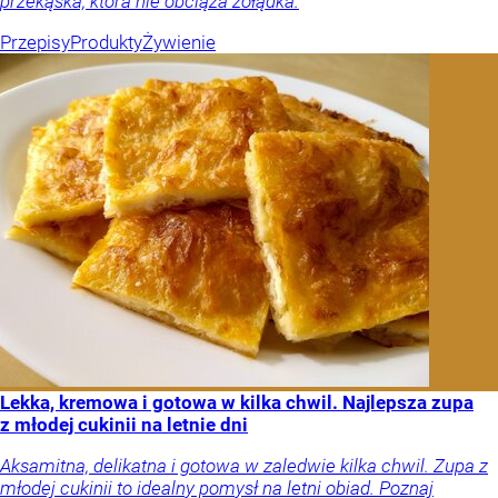
przekąska, która nie obciąża żołądka.
Przepisy
Produkty
Żywienie
Lekka, kremowa i gotowa w kilka chwil. Najlepsza zupa
z młodej cukinii na letnie dni
Aksamitna, delikatna i gotowa w zaledwie kilka chwil. Zupa z
młodej cukinii to idealny pomysł na letni obiad. Poznaj