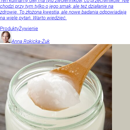
Ten kulinarny olej ma tylu zwolenników, co przeciwników. Nie
chodzi przy tym tylko o jego smak, ale też działanie na
zdrowie. To złożona kwestia, ale nowe badania odpowiadają
na wiele pytań. Warto wiedzieć.
Produkty
Żywienie
Anna
Rokicka-Żuk