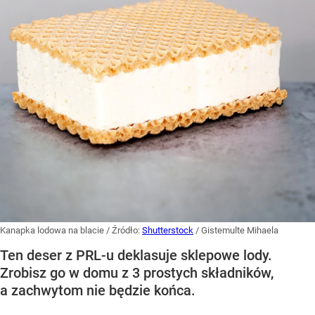
Kanapka lodowa na blacie
/ Źródło:
Shutterstock
/
Gistemulte Mihaela
Ten deser z PRL-u deklasuje sklepowe lody.
Zrobisz go w domu z 3 prostych składników,
a zachwytom nie będzie końca.