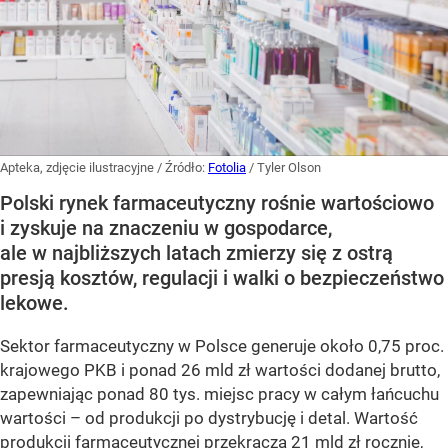
Apteka, zdjęcie ilustracyjne
/ Źródło:
Fotolia
/
Tyler Olson
Polski rynek farmaceutyczny rośnie wartościowo
i zyskuje na znaczeniu w gospodarce,
ale w najbliższych latach zmierzy się z ostrą
presją kosztów, regulacji i walki o bezpieczeństwo
lekowe.
Sektor farmaceutyczny w Polsce generuje około 0,75 proc.
krajowego PKB i ponad 26 mld zł wartości dodanej brutto,
zapewniając ponad 80 tys. miejsc pracy w całym łańcuchu
wartości – od produkcji po dystrybucję i detal. Wartość
produkcji farmaceutycznej przekracza 21 mld zł rocznie,