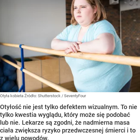
Otyła kobieta
Źródło:
Shutterstock
/
SeventyFour
Otyłość nie jest tylko defektem wizualnym. To nie
tylko kwestia wyglądu, który może się podobać
lub nie. Lekarze są zgodni, że nadmierna masa
ciała zwiększa ryzyko przedwczesnej śmierci i to
z wielu powodów.