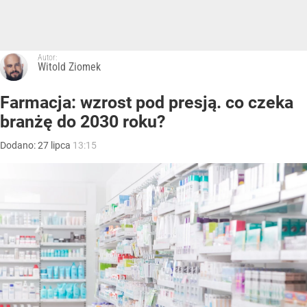
Autor:
Witold Ziomek
Farmacja: wzrost pod presją. co czeka
branżę do 2030 roku?
Dodano:
27
lipca
13:15