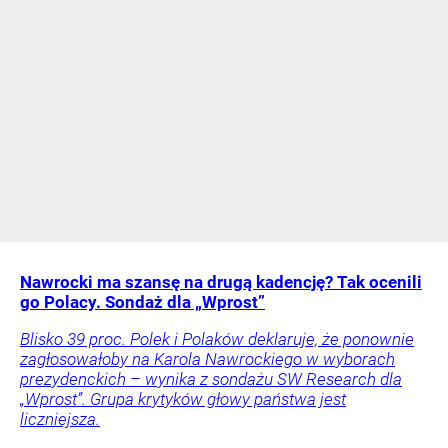
Nawrocki ma szansę na drugą kadencję? Tak ocenili
go Polacy. Sondaż dla „Wprost”
Blisko 39 proc. Polek i Polaków deklaruje, że ponownie
zagłosowałoby na Karola Nawrockiego w wyborach
prezydenckich – wynika z sondażu SW Research dla
„Wprost”. Grupa krytyków głowy państwa jest
liczniejsza.