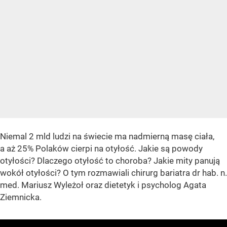
Niemal 2 mld ludzi na świecie ma nadmierną masę ciała,
a aż 25% Polaków cierpi na otyłość. Jakie są powody
otyłości? Dlaczego otyłość to choroba? Jakie mity panują
wokół otyłości? O tym rozmawiali chirurg bariatra dr hab. n.
med. Mariusz Wyleżoł oraz dietetyk i psycholog Agata
Ziemnicka.