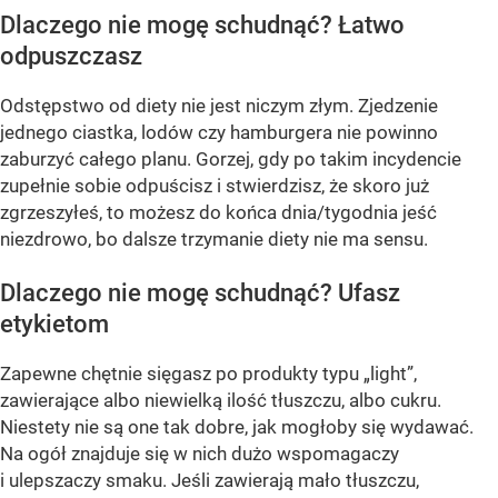
Dlaczego nie mogę schudnąć? Łatwo
odpuszczasz
Odstępstwo od diety nie jest niczym złym. Zjedzenie
jednego ciastka, lodów czy hamburgera nie powinno
zaburzyć całego planu. Gorzej, gdy po takim incydencie
zupełnie sobie odpuścisz i stwierdzisz, że skoro już
zgrzeszyłeś, to możesz do końca dnia/tygodnia jeść
niezdrowo, bo dalsze trzymanie diety nie ma sensu.
Dlaczego nie mogę schudnąć? Ufasz
etykietom
Zapewne chętnie sięgasz po produkty typu „light”,
zawierające albo niewielką ilość tłuszczu, albo cukru.
Niestety nie są one tak dobre, jak mogłoby się wydawać.
Na ogół znajduje się w nich dużo wspomagaczy
i ulepszaczy smaku. Jeśli zawierają mało tłuszczu,