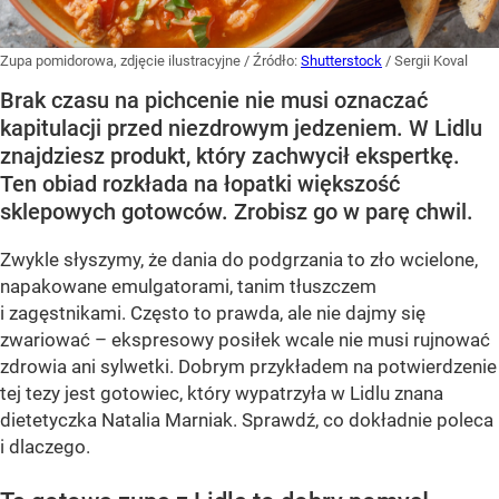
Zupa pomidorowa, zdjęcie ilustracyjne
/ Źródło:
Shutterstock
/
Sergii Koval
Brak czasu na pichcenie nie musi oznaczać
kapitulacji przed niezdrowym jedzeniem. W Lidlu
znajdziesz produkt, który zachwycił ekspertkę.
Ten obiad rozkłada na łopatki większość
sklepowych gotowców. Zrobisz go w parę chwil.
Zwykle słyszymy, że dania do podgrzania to zło wcielone,
napakowane emulgatorami, tanim tłuszczem
i zagęstnikami. Często to prawda, ale nie dajmy się
zwariować – ekspresowy posiłek wcale nie musi rujnować
zdrowia ani sylwetki. Dobrym przykładem na potwierdzenie
tej tezy jest gotowiec, który wypatrzyła w Lidlu znana
dietetyczka Natalia Marniak. Sprawdź, co dokładnie poleca
i dlaczego.