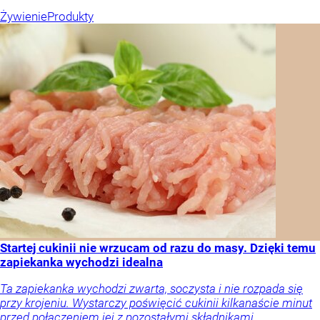
Żywienie
Produkty
Startej cukinii nie wrzucam od razu do masy. Dzięki temu
zapiekanka wychodzi idealna
Ta zapiekanka wychodzi zwarta, soczysta i nie rozpada się
przy krojeniu. Wystarczy poświęcić cukinii kilkanaście minut
przed połączeniem jej z pozostałymi składnikami.