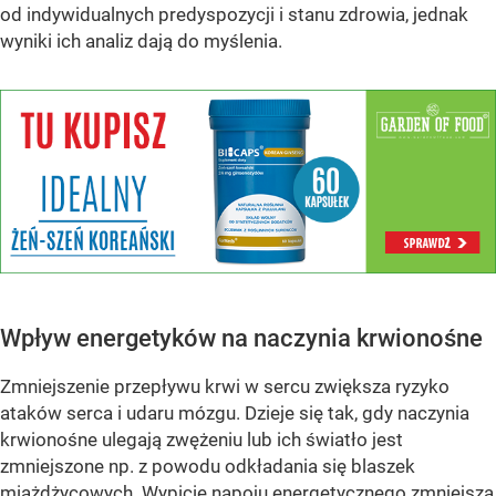
od indywidualnych predyspozycji i stanu zdrowia, jednak
wyniki ich analiz dają do myślenia.
Wpływ energetyków na naczynia krwionośne
Zmniejszenie przepływu krwi w sercu zwiększa ryzyko
ataków serca i udaru mózgu. Dzieje się tak, gdy naczynia
krwionośne ulegają zwężeniu lub ich światło jest
zmniejszone np. z powodu odkładania się blaszek
miażdżycowych. Wypicie napoju energetycznego zmniejsza