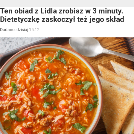
Ten obiad z Lidla zrobisz w 3 minuty.
Dietetyczkę zaskoczył też jego skład
Dodano:
dzisiaj
15:12