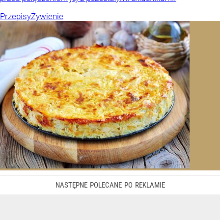
Przepisy
Żywienie