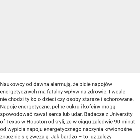
Naukowcy od dawna alarmują, że picie napojów
energetycznych ma fatalny wpływ na zdrowie. I wcale
nie chodzi tylko o dzieci czy osoby starsze i schorowane.
Napoje energetyczne, pełne cukru i kofeiny mogą
spowodować zawał serca lub udar. Badacze z University
of Texas w Houston odkryli, że w ciągu zaledwie 90 minut
od wypicia napoju energetycznego naczynia krwionośne
znacznie się zwężają. Jak bardzo – to już zależy