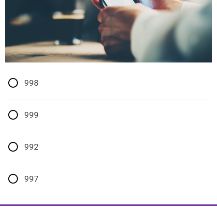
998
999
992
997