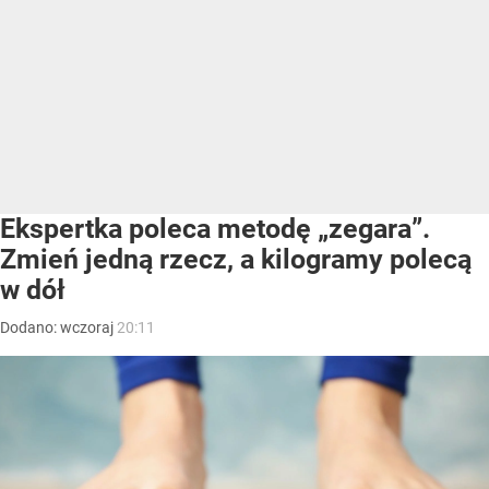
Ekspertka poleca metodę „zegara”.
Zmień jedną rzecz, a kilogramy polecą
w dół
Dodano:
wczoraj
20:11