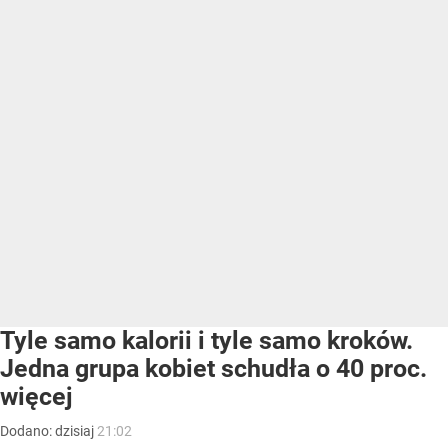
Tyle samo kalorii i tyle samo kroków.
Jedna grupa kobiet schudła o 40 proc.
więcej
Dodano:
dzisiaj
21:02