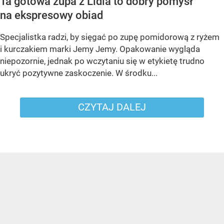
Ta gotowa zupa z Lidla to dobry pomysł
na ekspresowy obiad
Specjalistka radzi, by sięgać po zupę pomidorową z ryżem
i kurczakiem marki Jemy Jemy. Opakowanie wygląda
niepozornie, jednak po wczytaniu się w etykietę trudno
ukryć pozytywne zaskoczenie. W środku...
CZYTAJ DALEJ