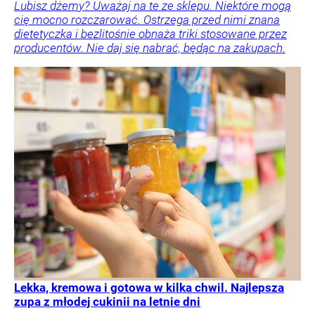
Lubisz dżemy? Uważaj na te ze sklepu. Niektóre mogą
cię mocno rozczarować. Ostrzega przed nimi znana
dietetyczka i bezlitośnie obnaża triki stosowane przez
producentów. Nie daj się nabrać, będąc na zakupach.
Lekka, kremowa i gotowa w kilka chwil. Najlepsza
zupa z młodej cukinii na letnie dni