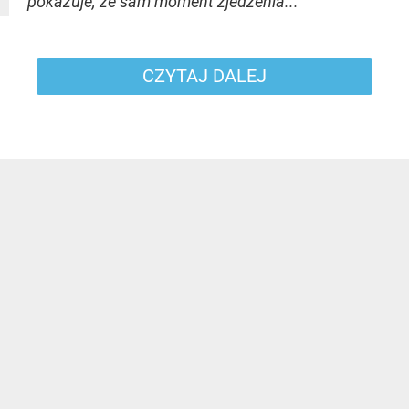
pokazuje, że sam moment zjedzenia...
CZYTAJ DALEJ