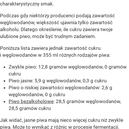
charakterystyczny smak.
Podczas gdy niektórzy producenci podają zawartość
węglowodanów, większość ujawnia tylko zawartość
alkoholu. Dlatego określenie, ile cukru zawiera twoje
ulubione piwo, może być trudnym zadaniem.
Poniższa lista zawiera jednak zawartość cukru
i węglowodanów w 355 ml różnych rodzajów piwa:
Zwykłe piwo: 12,8 gramów węglowodanów, 0 gramów
cukru
Piwo jasne: 5,9 g węglowodanów, 0,3 g cukru
Piwo o niskiej zawartości węglowodanów: 2,6 g
węglowodanów, 0 g cukru
Piwo bezalkoholowe
: 28,5 gramów węglowodanów,
28,5 gramów cukru
Jak widać, jasne piwa mają nieco więcej cukru niż zwykłe
piwa. Może to wynikać z różnic w procesie fermentacji.