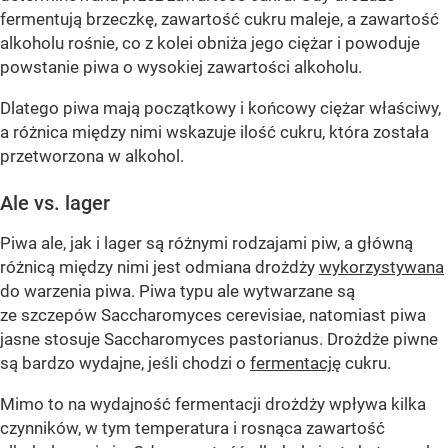
fermentują brzeczkę, zawartość cukru maleje, a zawartość
alkoholu rośnie, co z kolei obniża jego ciężar i powoduje
powstanie piwa o wysokiej zawartości alkoholu.
Dlatego piwa mają początkowy i końcowy ciężar właściwy,
a różnica między nimi wskazuje ilość cukru, która została
przetworzona w alkohol.
Ale vs. lager
Piwa ale, jak i lager są różnymi rodzajami piw, a główną
różnicą między nimi jest odmiana drożdży
wykorzystywana
do warzenia piwa. Piwa typu ale wytwarzane są
ze szczepów Saccharomyces cerevisiae, natomiast piwa
jasne stosuje Saccharomyces pastorianus. Drożdże piwne
są bardzo wydajne, jeśli chodzi o
fermentację
cukru.
Mimo to na wydajność fermentacji drożdży wpływa kilka
czynników, w tym temperatura i rosnąca zawartość