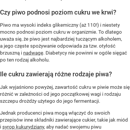
Czy piwo podnosi poziom cukru we krwi?
Piwo ma wysoki indeks glikemiczny (aż 110!) i niestety
mocno podnosi poziom cukru w organizmie. To dlatego
uważa się, że piwo jest najbardziej tuczącym alkoholem,
a jego częste spożywanie odpowiada za tzw. otyłość
brzuszną i
nadwagę
. Diabetycy nie powinni w ogóle sięgać
po ten rodzaj alkoholu.
Ile cukru zawierają różne rodzaje piwa?
Jak wyjaśniono powyżej, zawartość cukru w piwie może się
różnić w zależności od jego początkowej wagi i rodzaju
szczepu drożdży użytego do jego fermentacji.
Jednak producenci piwa mogą włączyć do swoich
przepisów inne składniki zawierające cukier, takie jak miód
i
syrop kukurydziany
, aby nadać swojemu piwu