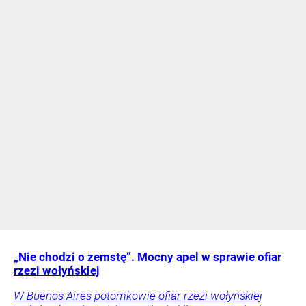
„Nie chodzi o zemstę”. Mocny apel w sprawie ofiar
rzezi wołyńskiej
W Buenos Aires potomkowie ofiar rzezi wołyńskiej