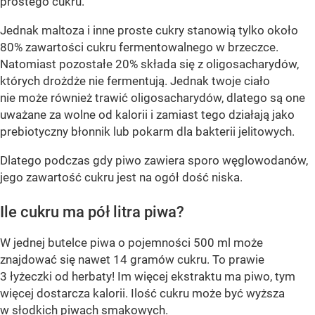
prostego cukru.
Jednak maltoza i inne proste cukry stanowią tylko około
80% zawartości cukru fermentowalnego w brzeczce.
Natomiast pozostałe 20% składa się z oligosacharydów,
których drożdże nie fermentują. Jednak twoje ciało
nie może również trawić oligosacharydów, dlatego są one
uważane za wolne od kalorii i zamiast tego działają jako
prebiotyczny błonnik lub pokarm dla bakterii jelitowych.
Dlatego podczas gdy piwo zawiera sporo węglowodanów,
jego zawartość cukru jest na ogół dość niska.
Ile cukru ma pół litra piwa?
W jednej butelce piwa o pojemności 500 ml może
znajdować się nawet 14 gramów cukru. To prawie
3 łyżeczki od herbaty! Im więcej ekstraktu ma piwo, tym
więcej dostarcza kalorii. Ilość cukru może być wyższa
w słodkich piwach smakowych.