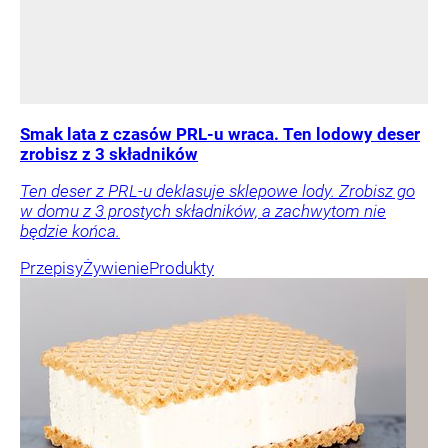
Smak lata z czasów PRL-u wraca. Ten lodowy deser
zrobisz z 3 składników
Ten deser z PRL-u deklasuje sklepowe lody. Zrobisz go
w domu z 3 prostych składników, a zachwytom nie
będzie końca.
Przepisy
Żywienie
Produkty