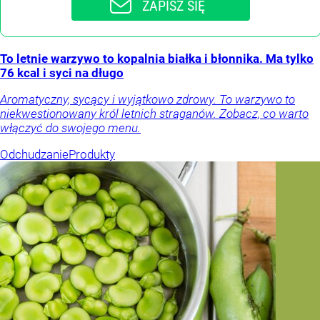
ZAPISZ SIĘ
To letnie warzywo to kopalnia białka i błonnika. Ma tylko
76 kcal i syci na długo
Aromatyczny, sycący i wyjątkowo zdrowy. To warzywo to
niekwestionowany król letnich straganów. Zobacz, co warto
włączyć do swojego menu.
Odchudzanie
Produkty