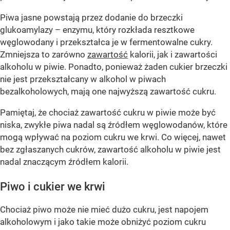
Piwa jasne powstają przez dodanie do brzeczki
glukoamylazy – enzymu, który rozkłada resztkowe
węglowodany i przekształca je w fermentowalne cukry.
Zmniejsza to zarówno
zawartość
kalorii, jak i zawartości
alkoholu w piwie. Ponadto, ponieważ żaden cukier brzeczki
nie jest przekształcany w alkohol w piwach
bezalkoholowych, mają one najwyższą zawartość cukru.
Pamiętaj, że chociaż zawartość cukru w piwie może być
niska, zwykłe piwa nadal są źródłem węglowodanów, które
mogą wpływać na poziom cukru we krwi. Co więcej, nawet
bez zgłaszanych cukrów, zawartość alkoholu w piwie jest
nadal znaczącym źródłem kalorii.
Piwo i cukier we krwi
Chociaż piwo może nie mieć dużo cukru, jest napojem
alkoholowym i jako takie może obniżyć poziom cukru