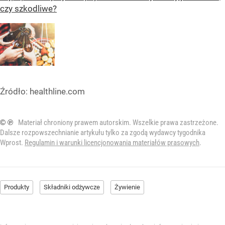
czy szkodliwe?
Źródło:
healthline.com
© ℗
Materiał chroniony prawem autorskim. Wszelkie prawa zastrzeżone.
Dalsze rozpowszechnianie artykułu tylko za zgodą wydawcy tygodnika
Wprost.
Regulamin i warunki licencjonowania materiałów prasowych
.
Produkty
Składniki odżywcze
Żywienie