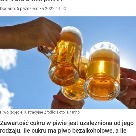
Dodano:
5
października
2022
14:00
Piwo, zdjęcie ilustracyjne
Źródło:
Fotolia
/
mhp
Zawartość cukru w piwie jest uzależniona od jego
rodzaju. Ile cukru ma piwo bezalkoholowe, a ile