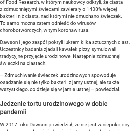
of Food Research, w którym naukowcy odkryli, że ciasta
z zdmuchniętymi świecami zawierały o 1400% więcej
bakterii niż ciasta, nad którymi nie dmuchano świeczek.
To samo można zatem odnieść do wirusów
chorobotwórczych, w tym koronawirusa.
Dawson i jego zespół pokryli lukrem kilka sztucznych ciast.
Uczestnicy badania zjadali kawałek pizzy, symulowali
tradycyjne przyjęcie urodzinowe. Następnie zdmuchnęli
świeczki na ciastach.
– Zdmuchiwanie świeczek urodzinowych spowoduje
osadzanie się nie tylko bakterii z jamy ustnej, ale także
wszystkiego, co dzieje się w jamie ustnej – powiedział.
Jedzenie tortu urodzinowego w dobie
pandemii
W 2017 roku Dawson powiedział, że nie jest zaniepokojony