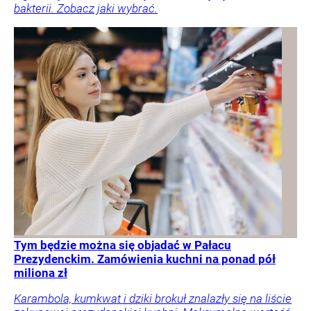
bakterii. Zobacz jaki wybrać.
Tym będzie można się objadać w Pałacu
Prezydenckim. Zamówienia kuchni na ponad pół
miliona zł
Karambola, kumkwat i dziki brokuł znalazły się na liście