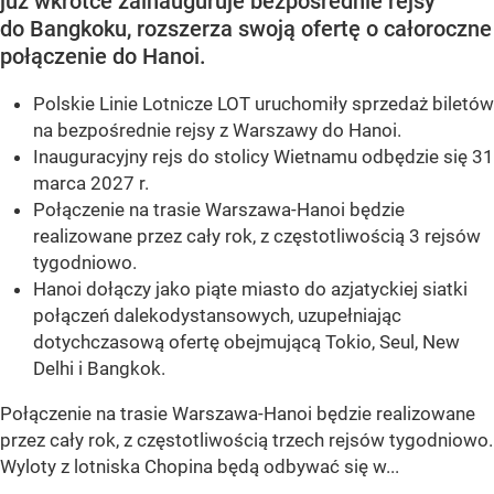
już wkrótce zainauguruje bezpośrednie rejsy
do Bangkoku, rozszerza swoją ofertę o całoroczne
połączenie do Hanoi.
Polskie Linie Lotnicze LOT uruchomiły sprzedaż biletów
na bezpośrednie rejsy z Warszawy do Hanoi.
Inauguracyjny rejs do stolicy Wietnamu odbędzie się 31
marca 2027 r.
Połączenie na trasie Warszawa-Hanoi będzie
realizowane przez cały rok, z częstotliwością 3 rejsów
tygodniowo.
Hanoi dołączy jako piąte miasto do azjatyckiej siatki
połączeń dalekodystansowych, uzupełniając
dotychczasową ofertę obejmującą Tokio, Seul, New
Delhi i Bangkok.
Połączenie na trasie Warszawa-Hanoi będzie realizowane
przez cały rok, z częstotliwością trzech rejsów tygodniowo.
Wyloty z lotniska Chopina będą odbywać się w...