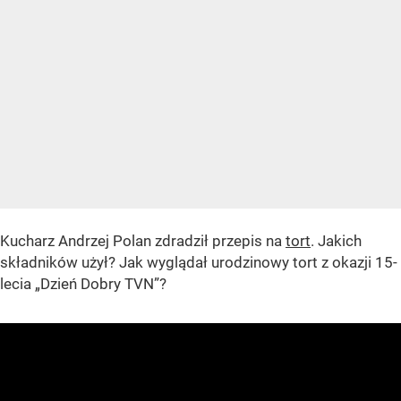
Kucharz Andrzej Polan zdradził przepis na
tort
. Jakich
składników użył? Jak wyglądał urodzinowy tort z okazji 15-
lecia „Dzień Dobry TVN”?