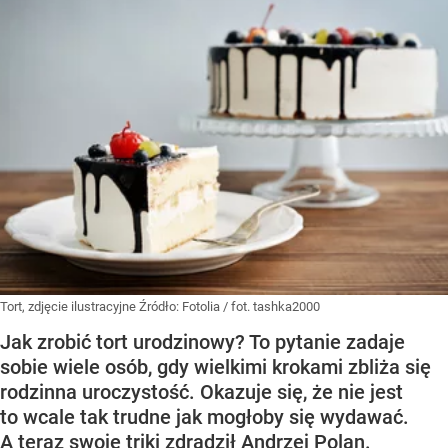
Tort, zdjęcie ilustracyjne
Źródło:
Fotolia
/
fot. tashka2000
Jak zrobić tort urodzinowy? To pytanie zadaje
sobie wiele osób, gdy wielkimi krokami zbliża się
rodzinna uroczystość. Okazuje się, że nie jest
to wcale tak trudne jak mogłoby się wydawać.
A teraz swoje triki zdradził Andrzej Polan.