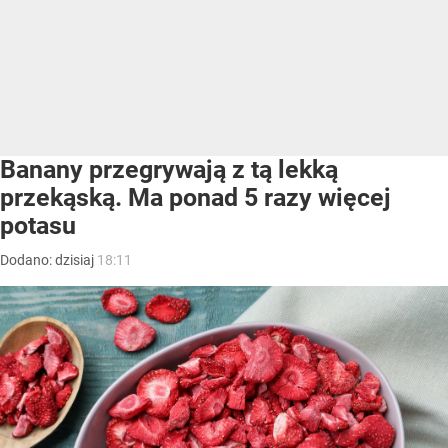
Banany przegrywają z tą lekką
przekąską. Ma ponad 5 razy więcej
potasu
Dodano:
dzisiaj
18:11