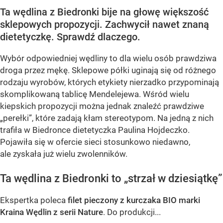
Ta wędlina z Biedronki bije na głowę większość
sklepowych propozycji. Zachwycił nawet znaną
dietetyczkę. Sprawdź dlaczego.
Wybór odpowiedniej wędliny to dla wielu osób prawdziwa
droga przez mękę. Sklepowe półki uginają się od różnego
rodzaju wyrobów, których etykiety nierzadko przypominają
skomplikowaną tablicę Mendelejewa. Wśród wielu
kiepskich propozycji można jednak znaleźć prawdziwe
„perełki”, które zadają kłam stereotypom. Na jedną z nich
trafiła w Biedronce dietetyczka Paulina Hojdeczko.
Pojawiła się w ofercie sieci stosunkowo niedawno,
ale zyskała już wielu zwolenników.
Ta wędlina z Biedronki to „strzał w dziesiątkę”
Ekspertka poleca
filet pieczony z kurczaka BIO marki
Kraina Wędlin z serii Nature
. Do produkcji...