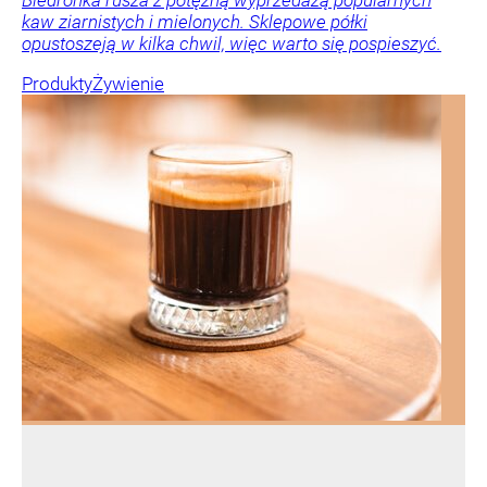
Biedronka rusza z potężną wyprzedażą popularnych
kaw ziarnistych i mielonych. Sklepowe półki
opustoszeją w kilka chwil, więc warto się pospieszyć.
Produkty
Żywienie