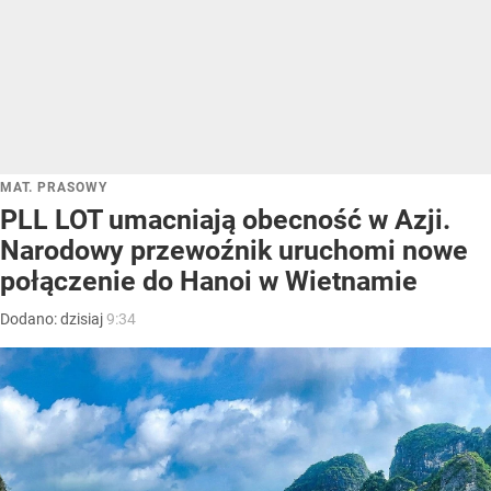
MAT. PRASOWY
PLL LOT umacniają obecność w Azji.
Narodowy przewoźnik uruchomi nowe
połączenie do Hanoi w Wietnamie
Dodano:
dzisiaj
9:34