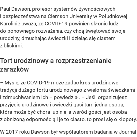
Paul Dawson, profesor systemów żywnościowych
i bezpieczeństwa na Clemson University w Południowej
Karolinie uważa, że
COVID-19
powinien skłonić ludzi
do ponownego rozważenia, czy chcą świętować swoje
urodziny, dmuchając świeczki i dzieląc się ciastem
z bliskimi.
Tort urodzinowy a rozprzestrzenianie
zarazków
– Myślę, że COVID-19 może zadać kres urodzinowej
tradycji dużego tortu urodzinowego z wieloma świeczkami
i zdmuchiwaniem ich – powiedział. – Jeśli organizujesz
przyjęcie urodzinowe i świeczki gasi tam jedna osoba,
która może być chora lub nie, a wśród gości jest osoba
z obniżoną odpornością i je to ciasto, to prosi się o kłopoty.
W 2017 roku Dawson był współautorem badania w Journal