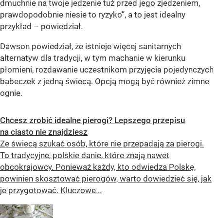
dmuchnie na twoje jedzenie tuż przed jego zjedzeniem,
prawdopodobnie niesie to ryzyko”, a to jest idealny
przykład – powiedział.
Dawson powiedział, że istnieje więcej sanitarnych
alternatyw dla tradycji, w tym machanie w kierunku
płomieni, rozdawanie uczestnikom przyjęcia pojedynczych
babeczek z jedną świecą. Opcją mogą być również zimne
ognie.
Chcesz zrobić idealne pierogi? Lepszego przepisu
na ciasto nie znajdziesz
Ze świecą szukać osób, które nie przepadają za pierogi.
To tradycyjne, polskie danie, które znają nawet
obcokrajowcy. Ponieważ każdy, kto odwiedza Polskę,
powinien skosztować pierogów, warto dowiedzieć się, jak
je przygotować. Kluczowe...