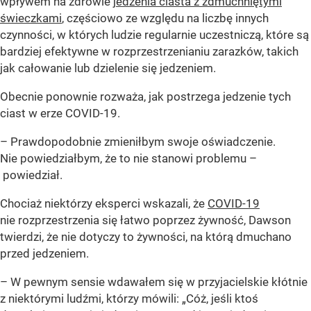
wpływem na zdrowie
jedzenia ciasta z zdmuchniętymi
świeczkami
, częściowo ze względu na liczbę innych
czynności, w których ludzie regularnie uczestniczą, które są
bardziej efektywne w rozprzestrzenianiu zarazków, takich
jak całowanie lub dzielenie się jedzeniem.
Obecnie ponownie rozważa, jak postrzega jedzenie tych
ciast w erze COVID-19.
– Prawdopodobnie zmieniłbym swoje oświadczenie.
Nie powiedziałbym, że to nie stanowi problemu –
powiedział.
Chociaż niektórzy eksperci wskazali, że
COVID-19
nie rozprzestrzenia się łatwo poprzez żywność, Dawson
twierdzi, że nie dotyczy to żywności, na którą dmuchano
przed jedzeniem.
– W pewnym sensie wdawałem się w przyjacielskie kłótnie
z niektórymi ludźmi, którzy mówili: „Cóż, jeśli ktoś