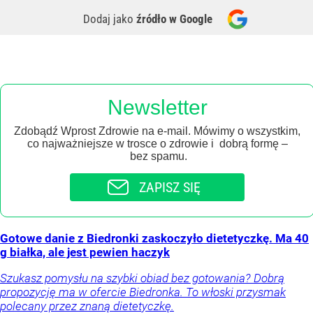
Dodaj jako
źródło w Google
Newsletter
Zdobądź Wprost Zdrowie na e-mail. Mówimy o wszystkim,
co najważniejsze w trosce o zdrowie i dobrą formę –
bez spamu.
ZAPISZ SIĘ
Gotowe danie z Biedronki zaskoczyło dietetyczkę. Ma 40
g białka, ale jest pewien haczyk
Szukasz pomysłu na szybki obiad bez gotowania? Dobrą
propozycję ma w ofercie Biedronka. To włoski przysmak
polecany przez znaną dietetyczkę.