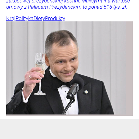
zakupowej prezydenckiej kuchni. Maksymalna wartość
umowy z Pałacem Prezydenckim to ponad 515 tys. zł.
Kraj
Polityka
Diety
Produkty