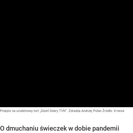
Przepis na urodzinowy tort „Dzień Dobry TVN”. Zdradza Andrzej Polan
Źródło:
X-news
O dmuchaniu świeczek w dobie pandemii