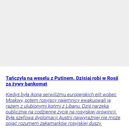
Tańczyła na weselu z Putinem. Dzisiaj robi w Rosji
za żywy bankomat
Kiedyś była ikoną serwilizmu europejskich elit wobec
Moskwy, potem rosyjscy najemnicy ewakuowali ją
razem z ulubionymi końmi z Libanu. Dziś narzeka
publicznie na codzienne życie na rosyjskiej prowincji.
Była szefowa dyplomacji Austrii najwyraźniej nie może
pojąć rozumem zakamarków rosyjskiej duszy.