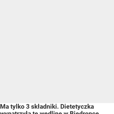
Ma tylko 3 składniki. Dietetyczka
wypatrzyła tę wędlinę w Biedronce