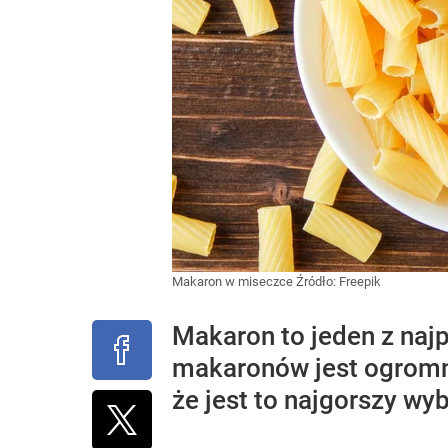
Makaron w miseczce
Źródło:
Freepik
Makaron to jeden z naj
makaronów jest ogromny,
że jest to najgorszy wy