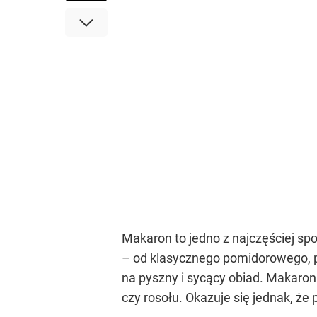
Makaron to jedno z najczęściej s
– od klasycznego pomidorowego, p
na pyszny i sycący obiad. Makaro
czy rosołu. Okazuje się jednak, 