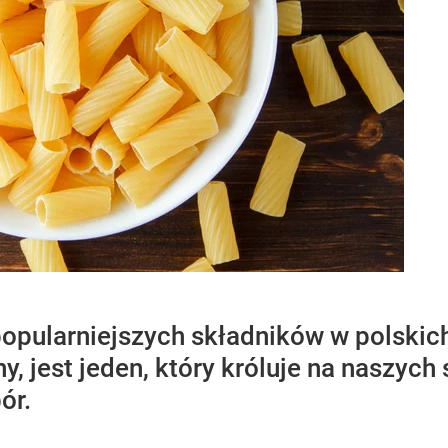
popularniejszych składników w polski
 jest jeden, który króluje na naszych s
bór.