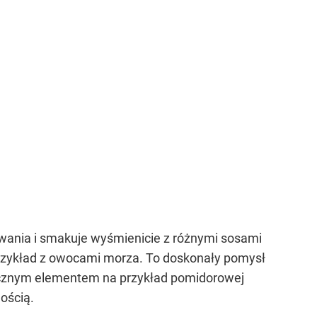
wania i smakuje wyśmienicie z różnymi sosami
przykład z owocami morza. To doskonały pomysł
łącznym elementem na przykład pomidorowej
ością.