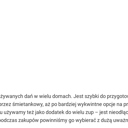
pożywanych dań w wielu domach. Jest szybki do przygoto
rzez śmietankowy, aż po bardziej wykwintne opcje na 
nu używamy też jako dodatek do wielu zup – jest nieod
że podczas zakupów powinniśmy go wybierać z dużą uważn