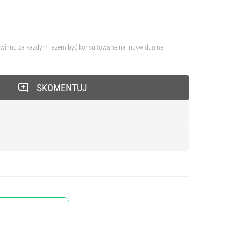
e powinno za każdym razem być konsultowane na indywidualnej
SKOMENTUJ