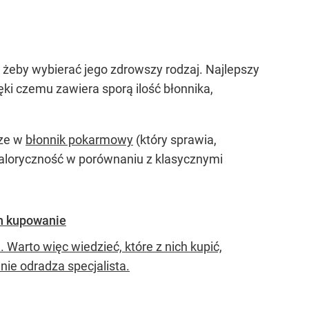
, żeby wybierać jego zdrowszy rodzaj. Najlepszy
ęki czemu zawiera sporą ilość błonnika,
sze w
błonnik pokarmowy
(który sprawia,
kaloryczność w porównaniu z klasycznymi
ch kupowanie
arto więc wiedzieć, które z nich kupić,
nie odradza specjalista.