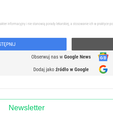
akter informacyjny i nie stanowią porady lekarskiej, a stosowanie ich w praktyc
STĘPNIJ
Obserwuj nas
w
Google News
Dodaj jako
źródło w Google
Newsletter