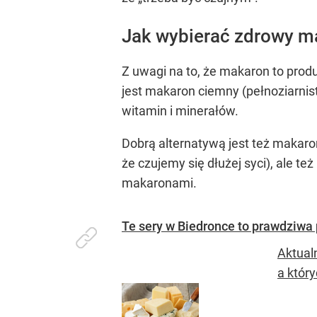
Jak wybierać zdrowy m
Z uwagi na to, że makaron to produ
jest makaron ciemny (pełnoziarnist
witamin i minerałów.
Dobrą alternatywą jest też makar
że czujemy się dłużej syci), ale te
makaronami.
Te sery w Biedronce to prawdziwa 
Aktual
a który