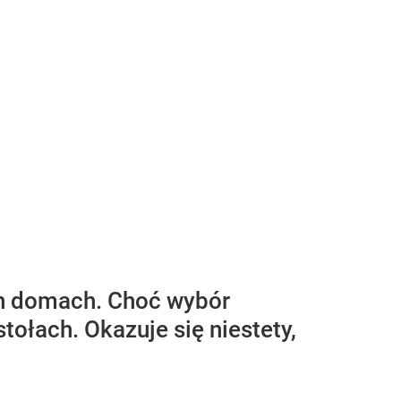
ch domach. Choć wybór
tołach. Okazuje się niestety,