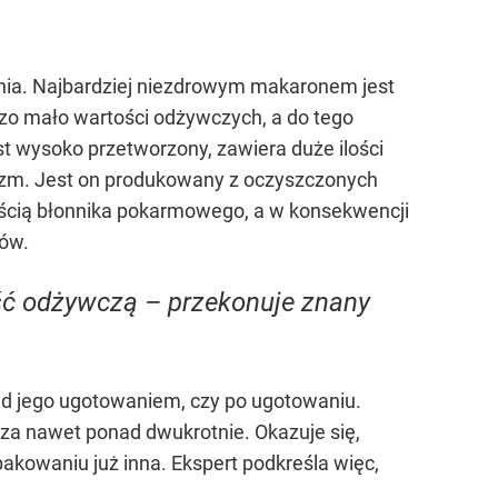
enia. Najbardziej niezdrowym makaronem jest
zo mało wartości odżywczych, a do tego
est wysoko przetworzony, zawiera duże ilości
ganizm. Jest on produkowany z oczyszczonych
 ilością błonnika pokarmowego, a w konsekwencji
nów.
ość odżywczą – przekonuje znany
zed jego ugotowaniem, czy po ugotowaniu.
za nawet ponad dwukrotnie. Okazuje się,
kowaniu już inna. Ekspert podkreśla więc,