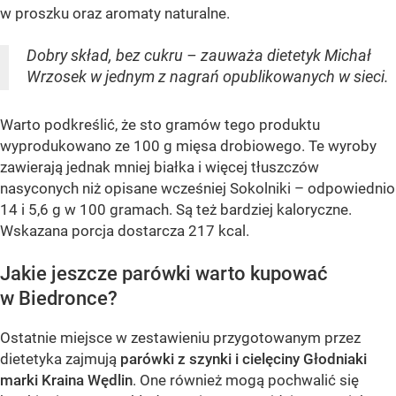
w proszku oraz aromaty naturalne.
Dobry skład, bez cukru – zauważa dietetyk Michał
Wrzosek w jednym z nagrań opublikowanych w sieci.
Warto podkreślić, że sto gramów tego produktu
wyprodukowano ze 100 g mięsa drobiowego. Te wyroby
zawierają jednak mniej białka i więcej tłuszczów
nasyconych niż opisane wcześniej Sokolniki – odpowiednio
14 i 5,6 g w 100 gramach. Są też bardziej kaloryczne.
Wskazana porcja dostarcza 217 kcal.
Jakie jeszcze parówki warto kupować
w Biedronce?
Ostatnie miejsce w zestawieniu przygotowanym przez
dietetyka zajmują
parówki z szynki i cielęciny Głodniaki
marki Kraina Wędlin
. One również mogą pochwalić się