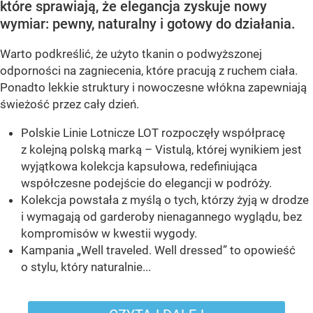
które sprawiają, że elegancja zyskuje nowy
wymiar: pewny, naturalny i gotowy do działania.
Warto podkreślić, że użyto tkanin o podwyższonej
odporności na zagniecenia, które pracują z ruchem ciała.
Ponadto lekkie struktury i nowoczesne włókna zapewniają
świeżość przez cały dzień.
Polskie Linie Lotnicze LOT rozpoczęły współpracę
z kolejną polską marką – Vistulą, której wynikiem jest
wyjątkowa kolekcja kapsułowa, redefiniująca
współczesne podejście do elegancji w podróży.
Kolekcja powstała z myślą o tych, którzy żyją w drodze
i wymagają od garderoby nienagannego wyglądu, bez
kompromisów w kwestii wygody.
Kampania „Well traveled. Well dressed” to opowieść
o stylu, który naturalnie...