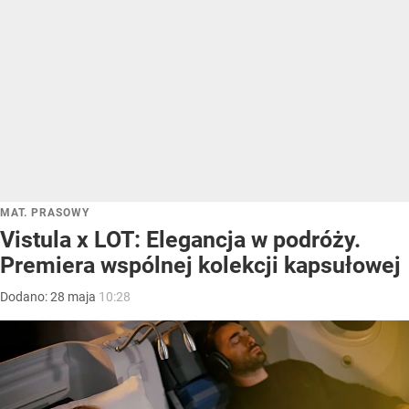
MAT. PRASOWY
Vistula x LOT: Elegancja w podróży.
Premiera wspólnej kolekcji kapsułowej
Dodano:
28
maja
10:28