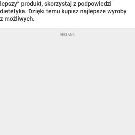
lepszy” produkt, skorzystaj z podpowiedzi
dietetyka. Dzięki temu kupisz najlepsze wyroby
z możliwych.