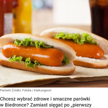
Parówki
Źródło:
Fotolia
/
klaikungwon
Chcesz wybrać zdrowe i smaczne parówki
w Biedronce? Zamiast sięgać po „pierwszy