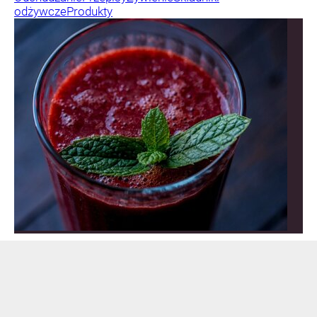
odżywcze
Produkty