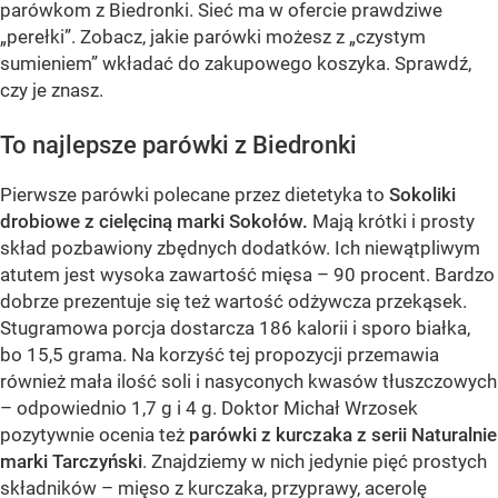
parówkom z Biedronki. Sieć ma w ofercie prawdziwe
„perełki”. Zobacz, jakie parówki możesz z „czystym
sumieniem” wkładać do zakupowego koszyka. Sprawdź,
czy je znasz.
To najlepsze parówki z Biedronki
Pierwsze parówki polecane przez dietetyka to
Sokoliki
drobiowe z cielęciną marki Sokołów.
Mają krótki i prosty
skład pozbawiony zbędnych dodatków. Ich niewątpliwym
atutem jest wysoka zawartość mięsa – 90 procent. Bardzo
dobrze prezentuje się też wartość odżywcza przekąsek.
Stugramowa porcja dostarcza 186 kalorii i sporo białka,
bo 15,5 grama. Na korzyść tej propozycji przemawia
również mała ilość soli i nasyconych kwasów tłuszczowych
– odpowiednio 1,7 g i 4 g. Doktor Michał Wrzosek
pozytywnie ocenia też
parówki z kurczaka z serii Naturalnie
marki Tarczyński
. Znajdziemy w nich jedynie pięć prostych
składników – mięso z kurczaka, przyprawy, acerolę