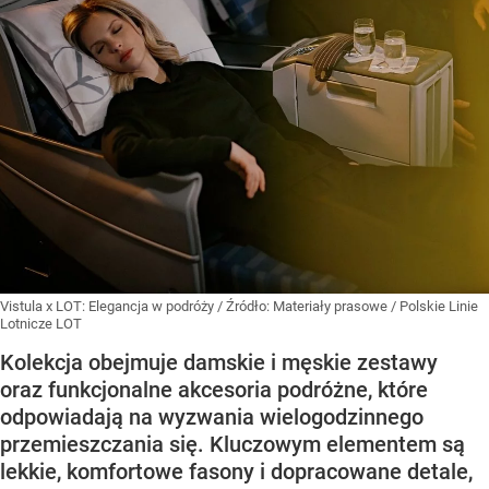
Vistula x LOT: Elegancja w podróży
/ Źródło:
Materiały prasowe
/
Polskie Linie
Lotnicze LOT
Kolekcja obejmuje damskie i męskie zestawy
oraz funkcjonalne akcesoria podróżne, które
odpowiadają na wyzwania wielogodzinnego
przemieszczania się. Kluczowym elementem są
lekkie, komfortowe fasony i dopracowane detale,