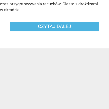
czas przygotowywania racuchów. Ciasto z drożdżami
w składzie...
CZYTAJ DALEJ