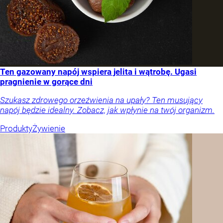
Ten gazowany napój wspiera jelita i wątrobę. Ugasi
pragnienie w gorące dni
Szukasz zdrowego orzeźwienia na upały? Ten musujący
napój będzie idealny. Zobacz, jak wpłynie na twój organizm.
Produkty
Żywienie