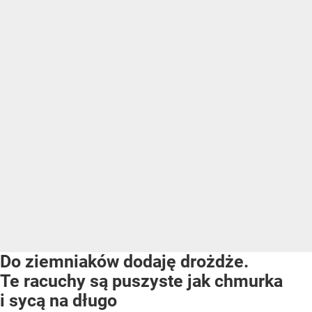
Do ziemniaków dodaję drożdże.
Te racuchy są puszyste jak chmurka
i sycą na długo