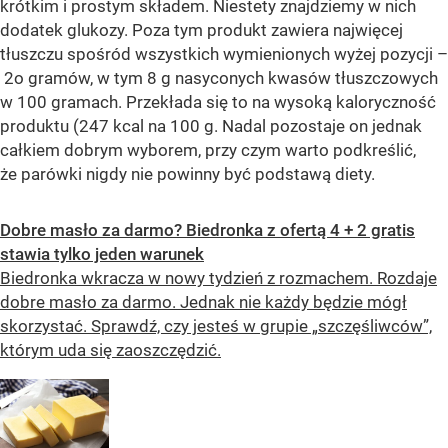
krótkim i prostym składem. Niestety znajdziemy w nich
dodatek glukozy. Poza tym produkt zawiera najwięcej
tłuszczu spośród wszystkich wymienionych wyżej pozycji –
2o gramów, w tym 8 g nasyconych kwasów tłuszczowych
w 100 gramach. Przekłada się to na wysoką kaloryczność
produktu (247 kcal na 100 g. Nadal pozostaje on jednak
całkiem dobrym wyborem, przy czym warto podkreślić,
że parówki nigdy nie powinny być podstawą diety.
Dobre masło za darmo? Biedronka z ofertą 4 + 2 gratis
stawia tylko jeden warunek
Biedronka wkracza w nowy tydzień z rozmachem. Rozdaje
dobre masło za darmo. Jednak nie każdy będzie mógł
skorzystać. Sprawdź, czy jesteś w grupie „szczęśliwców”,
którym uda się zaoszczędzić.