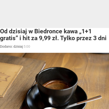
Od dzisiaj w Biedronce kawa „1+1
gratis” i hit za 9,99 zł. Tylko przez 3 dni
Dodano:
dzisiaj
5:00