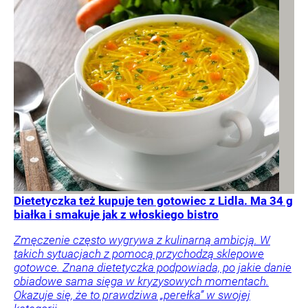
Dietetyczka też kupuje ten gotowiec z Lidla. Ma 34 g
białka i smakuje jak z włoskiego bistro
Zmęczenie często wygrywa z kulinarną ambicją. W
takich sytuacjach z pomocą przychodzą sklepowe
gotowce. Znana dietetyczka podpowiada, po jakie danie
obiadowe sama sięga w kryzysowych momentach.
Okazuje się, że to prawdziwa „perełka” w swojej