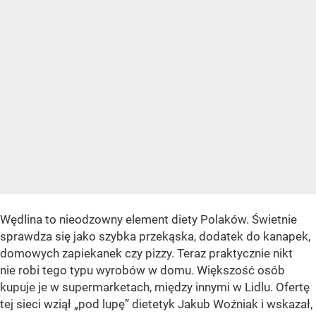
Wędlina to nieodzowny element diety Polaków. Świetnie
sprawdza się jako szybka przekąska, dodatek do kanapek,
domowych zapiekanek czy pizzy. Teraz praktycznie nikt
nie robi tego typu wyrobów w domu. Większość osób
kupuje je w supermarketach, między innymi w Lidlu. Ofertę
tej sieci wziął „pod lupę” dietetyk Jakub Woźniak i wskazał,