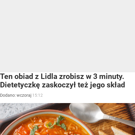
Ten obiad z Lidla zrobisz w 3 minuty.
Dietetyczkę zaskoczył też jego skład
Dodano:
wczoraj
15:12