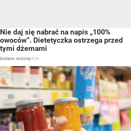
Nie daj się nabrać na napis „100%
owoców”. Dietetyczka ostrzega przed
tymi dżemami
Dodano:
wczoraj
8:06