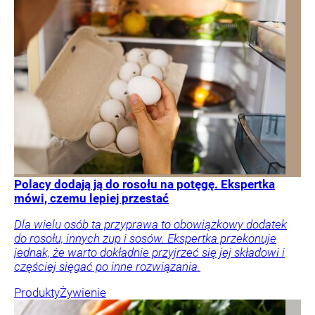
Polacy dodają ją do rosołu na potęgę. Ekspertka
mówi, czemu lepiej przestać
Dla wielu osób ta przyprawa to obowiązkowy dodatek
do rosołu, innych zup i sosów. Ekspertka przekonuje
jednak, że warto dokładnie przyjrzeć się jej składowi i
częściej sięgać po inne rozwiązania.
Produkty
Żywienie