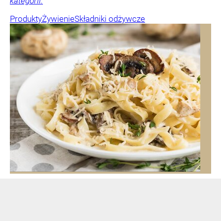
kategorii.
Produkty
Żywienie
Składniki odżywcze