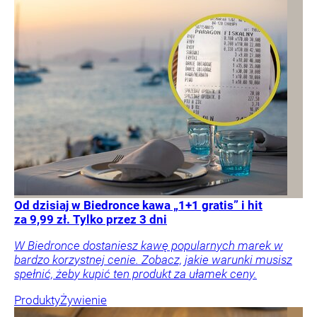
Od dzisiaj w Biedronce kawa „1+1 gratis” i hit
za 9,99 zł. Tylko przez 3 dni
W Biedronce dostaniesz kawę popularnych marek w
bardzo korzystnej cenie. Zobacz, jakie warunki musisz
spełnić, żeby kupić ten produkt za ułamek ceny.
Produkty
Żywienie