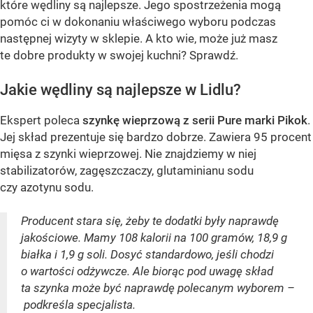
które wędliny są najlepsze. Jego spostrzeżenia mogą
pomóc ci w dokonaniu właściwego wyboru podczas
następnej wizyty w sklepie. A kto wie, może już masz
te dobre produkty w swojej kuchni? Sprawdź.
Jakie wędliny są najlepsze w Lidlu?
Ekspert poleca
szynkę wieprzową z serii Pure marki Pikok
.
Jej skład prezentuje się bardzo dobrze. Zawiera 95 procent
mięsa z szynki wieprzowej. Nie znajdziemy w niej
stabilizatorów, zagęszczaczy, glutaminianu sodu
czy azotynu sodu.
Producent stara się, żeby te dodatki były naprawdę
jakościowe. Mamy 108 kalorii na 100 gramów, 18,9 g
białka i 1,9 g soli. Dosyć standardowo, jeśli chodzi
o wartości odżywcze. Ale biorąc pod uwagę skład
ta szynka może być naprawdę polecanym wyborem –
podkreśla specjalista.