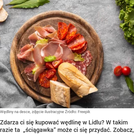
Wędliny na desce, zdjęcie ilustracyjne
Źródło:
Freepik
Zdarza ci się kupować wędlinę w Lidlu? W takim
razie ta „ściągawka” może ci się przydać. Zobacz,