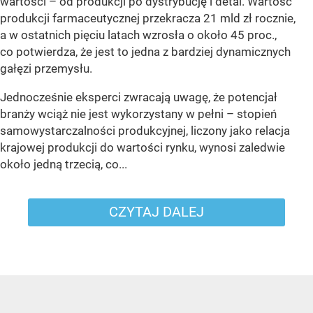
wartości – od produkcji po dystrybucję i detal. Wartość
produkcji farmaceutycznej przekracza 21 mld zł rocznie,
a w ostatnich pięciu latach wzrosła o około 45 proc.,
co potwierdza, że jest to jedna z bardziej dynamicznych
gałęzi przemysłu.
Jednocześnie eksperci zwracają uwagę, że potencjał
branży wciąż nie jest wykorzystany w pełni – stopień
samowystarczalności produkcyjnej, liczony jako relacja
krajowej produkcji do wartości rynku, wynosi zaledwie
około jedną trzecią, co...
CZYTAJ DALEJ