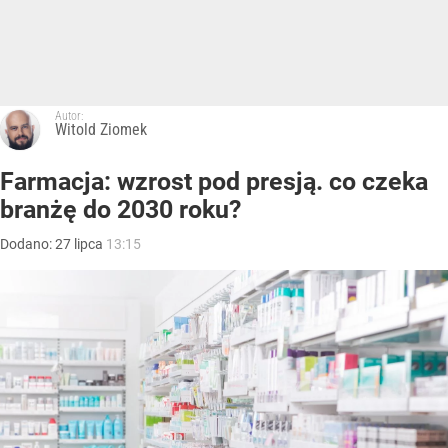
Autor:
Witold Ziomek
Farmacja: wzrost pod presją. co czeka
branżę do 2030 roku?
Dodano:
27
lipca
13:15