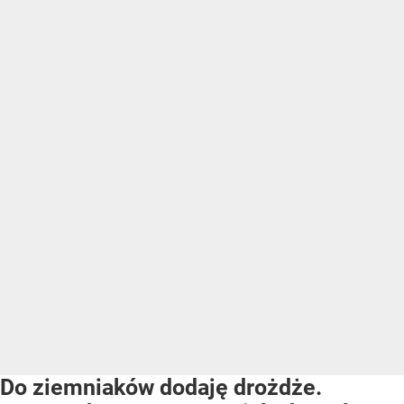
Do ziemniaków dodaję drożdże.