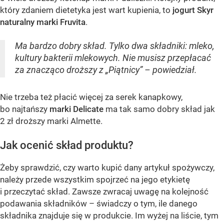
który zdaniem dietetyka jest wart kupienia, to
jogurt Skyr
naturalny marki Fruvita
.
Ma bardzo dobry skład. Tylko dwa składniki: mleko,
kultury bakterii mlekowych. Nie musisz przepłacać
za znacząco droższy z „Piątnicy” – powiedział.
Nie trzeba też płacić więcej za serek kanapkowy,
bo najtańszy
marki Delicate
ma tak samo dobry skład jak
2 zł droższy marki Almette.
Jak ocenić skład produktu?
Żeby sprawdzić, czy warto kupić dany artykuł spożywczy,
należy przede wszystkim spojrzeć na jego etykietę
i przeczytać skład. Zawsze zwracaj uwagę na kolejność
podawania składników – świadczy o tym, ile danego
składnika znajduje się w produkcie. Im wyżej na liście, tym