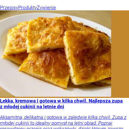
Przepisy
Produkty
Żywienie
Lekka, kremowa i gotowa w kilka chwil. Najlepsza zupa
z młodej cukinii na letnie dni
Aksamitna, delikatna i gotowa w zaledwie kilka chwil. Zupa z
młodej cukinii to idealny pomysł na letni obiad. Poznaj
sprawdzony przepis oraz wskazówki, dzięki którym zawsze