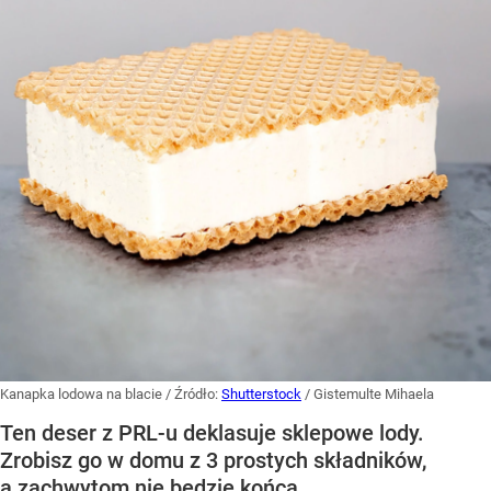
Kanapka lodowa na blacie
/ Źródło:
Shutterstock
/
Gistemulte Mihaela
Ten deser z PRL-u deklasuje sklepowe lody.
Zrobisz go w domu z 3 prostych składników,
a zachwytom nie będzie końca.