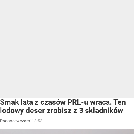
Smak lata z czasów PRL-u wraca. Ten
lodowy deser zrobisz z 3 składników
Dodano:
wczoraj
18:53