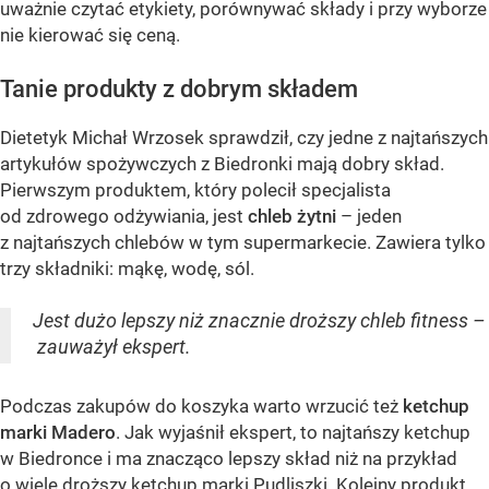
uważnie czytać etykiety, porównywać składy i przy wyborze
nie kierować się ceną.
Tanie produkty z dobrym składem
Dietetyk Michał Wrzosek sprawdził, czy jedne z najtańszych
artykułów spożywczych z Biedronki mają dobry skład.
Pierwszym produktem, który polecił specjalista
od zdrowego odżywiania, jest
chleb żytni
– jeden
z najtańszych chlebów w tym supermarkecie. Zawiera tylko
trzy składniki: mąkę, wodę, sól.
Jest dużo lepszy niż znacznie droższy chleb fitness –
zauważył ekspert.
Podczas zakupów do koszyka warto wrzucić też
ketchup
marki Madero
. Jak wyjaśnił ekspert, to najtańszy ketchup
w Biedronce i ma znacząco lepszy skład niż na przykład
o wiele droższy ketchup marki Pudliszki. Kolejny produkt,