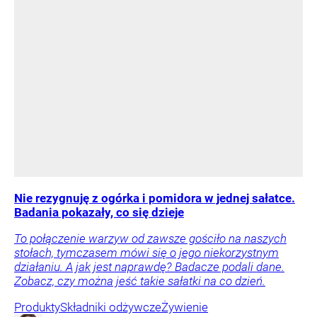
Nie rezygnuję z ogórka i pomidora w jednej sałatce.
Badania pokazały, co się dzieje
To połączenie warzyw od zawsze gościło na naszych
stołach, tymczasem mówi się o jego niekorzystnym
działaniu. A jak jest naprawdę? Badacze podali dane.
Zobacz, czy można jeść takie sałatki na co dzień.
Produkty
Składniki odżywcze
Żywienie