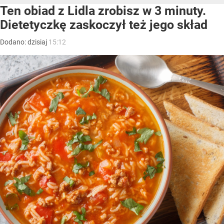
Ten obiad z Lidla zrobisz w 3 minuty.
Dietetyczkę zaskoczył też jego skład
Dodano:
dzisiaj
15:12