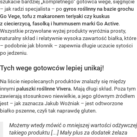
szukacie bardziej „kompletnego” gotowca wege, sięgnijcie
– jak radzi specjalista – po
gyros roślinny na bazie grochu
Go Vege, tofu z makaronem teriyaki czy kuskus
z ciecierzycą, fasolką i hummusem marki Go Active
.
Wszystkie przywołane wyżej produkty wyróżnia prosty,
naturalny skład i relatywnie wysoka zawartość białka, które
– podobnie jak błonnik – zapewnia długie uczucie sytości
po jedzeniu.
Tych wege gotowców lepiej unikaj!
Na liście niepolecanych produktów znalazły się między
innymi
paluszki roślinne Vivera.
Mają długi skład. Poza tym
zawierają stosunkowo niewielkie, a jego głównym źródłem
jest – jak zaznacza Jakub Woźniak – jest odtworzone
białko pszenne, czyli tak naprawdę gluten.
Możemy wtedy mówić o mniejszej wartości odżywczej
takiego produktu [...] Mały plus za dodatek żelaza