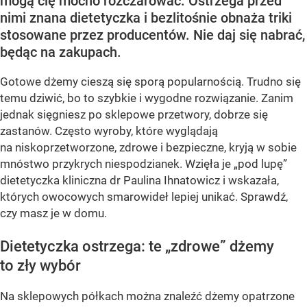
mogą cię mocno rozczarować. Ostrzega przed
nimi znana dietetyczka i bezlitośnie obnaża triki
stosowane przez producentów. Nie daj się nabrać,
będąc na zakupach.
Gotowe dżemy cieszą się sporą popularnością. Trudno się
temu dziwić, bo to szybkie i wygodne rozwiązanie. Zanim
jednak sięgniesz po sklepowe przetwory, dobrze się
zastanów. Często wyroby, które wyglądają
na niskoprzetworzone, zdrowe i bezpieczne, kryją w sobie
mnóstwo przykrych niespodzianek. Wzięła je „pod lupę”
dietetyczka kliniczna dr Paulina Ihnatowicz i wskazała,
których owocowych smarowideł lepiej unikać. Sprawdź,
czy masz je w domu.
Dietetyczka ostrzega: te „zdrowe” dżemy
to zły wybór
Na sklepowych półkach można znaleźć dżemy opatrzone