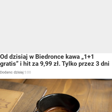
Od dzisiaj w Biedronce kawa „1+1
gratis” i hit za 9,99 zł. Tylko przez 3 dni
Dodano:
dzisiaj
5:00