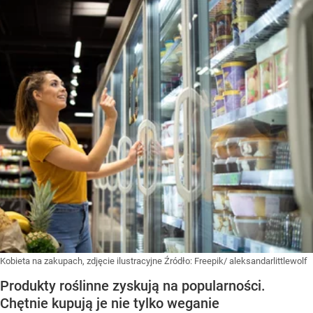
Kobieta na zakupach, zdjęcie ilustracyjne
Źródło:
Freepik/ aleksandarlittlewolf
Produkty roślinne zyskują na popularności.
Chętnie kupują je nie tylko weganie