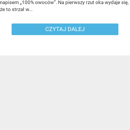
napisem „100% owoców”. Na pierwszy rzut oka wydaje się,
że to strzał w...
CZYTAJ DALEJ