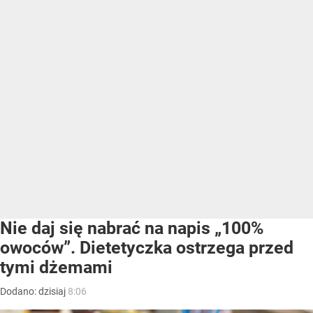
Nie daj się nabrać na napis „100%
owoców”. Dietetyczka ostrzega przed
tymi dżemami
Dodano:
dzisiaj
8:06