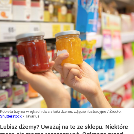
Kobieta trzyma w rękach dwa słoiki dżemu, zdjęcie ilustracyjne
/ Źródło:
Shutterstock
/
Tavarius
Lubisz dżemy? Uważaj na te ze sklepu. Niektóre