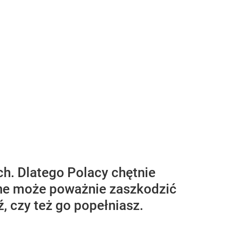
h. Dlatego Polacy chętnie
zone może poważnie zaszkodzić
, czy też go popełniasz.