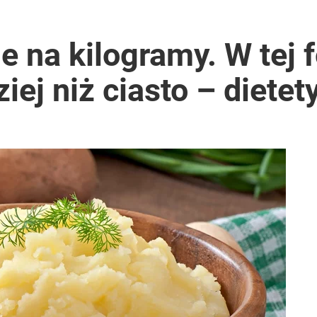
je na kilogramy. W tej 
iej niż ciasto – dietet