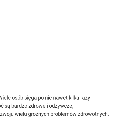
iele osób sięga po nie nawet kilka razy
oć są bardzo zdrowe i odżywcze,
ozwoju wielu groźnych problemów zdrowotnych.