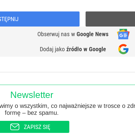
STĘPNIJ
Obserwuj nas
w
Google News
Dodaj jako
źródło w Google
Newsletter
imy o wszystkim, co najważniejsze w trosce o zd
formę – bez spamu.
ZAPISZ SIĘ