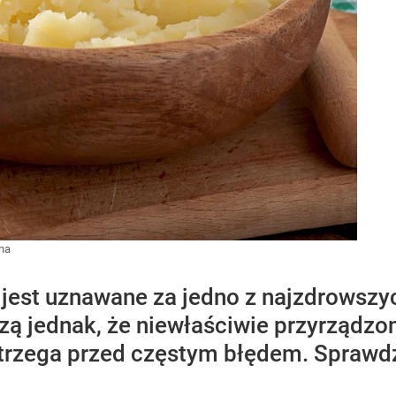
ina
jest uznawane za jedno z najzdrowszyc
edzą jednak, że niewłaściwie przyrząd
strzega przed częstym błędem. Sprawdź