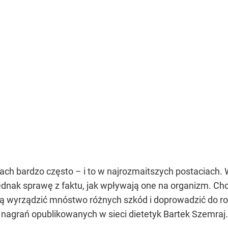
ach bardzo często – i to w najrozmaitszych postaciach. W
jednak sprawę z faktu, jak wpływają one na organizm. Ch
ą wyrządzić mnóstwo różnych szkód i doprowadzić do r
nagrań opublikowanych w sieci dietetyk Bartek Szemraj.