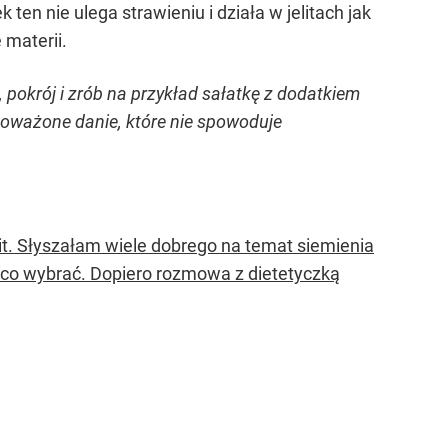
en nie ulega strawieniu i działa w jelitach jak
 materii.
pokrój i zrób na przykład sałatkę z dodatkiem
ównoważone danie, które nie spowoduje
t. Słyszałam wiele dobrego na temat siemienia
, co wybrać. Dopiero rozmowa z dietetyczką