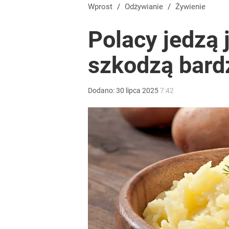
Wprost
/
Odżywianie
/
Żywienie
Polacy jedzą 
szkodzą bardz
Dodano:
30
lipca
2025
7:42