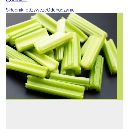
Składniki odżywcze
Odchudzanie