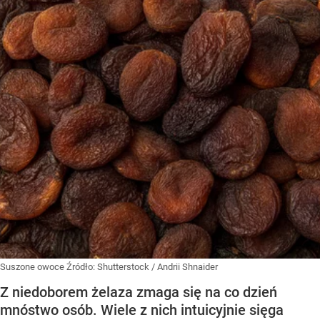
Suszone owoce
Źródło:
Shutterstock
/
Andrii Shnaider
Z niedoborem żelaza zmaga się na co dzień
mnóstwo osób. Wiele z nich intuicyjnie sięga