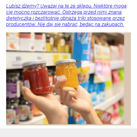
Lubisz dżemy? Uważaj na te ze sklepu. Niektóre mogą
cię mocno rozczarować. Ostrzega przed nimi znana
dietetyczka i bezlitośnie obnaża triki stosowane przez
producentów. Nie daj się nabrać, będąc na zakupach.