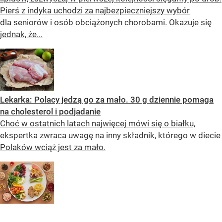
Pierś z indyka uchodzi za najbezpieczniejszy wybór
dla seniorów i osób obciążonych chorobami. Okazuje się
jednak, że...
Lekarka: Polacy jedzą go za mało. 30 g dziennie pomaga
na cholesterol i podjadanie
Choć w ostatnich latach najwięcej mówi się o białku,
ekspertka zwraca uwagę na inny składnik, którego w diecie
Polaków wciąż jest za mało.