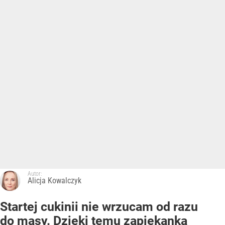
Autor:
Alicja Kowalczyk
Startej cukinii nie wrzucam od razu
do masy. Dzięki temu zapiekanka