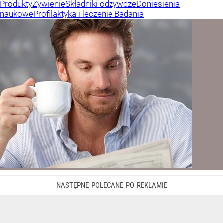
Produkty
Żywienie
Składniki odżywcze
Doniesienia
naukowe
Profilaktyka i leczenie
Badania