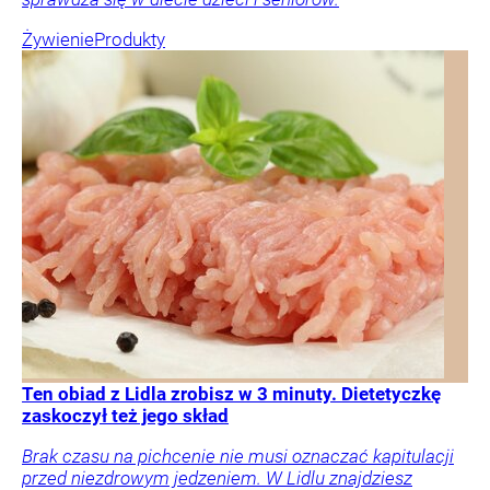
Żywienie
Produkty
Ten obiad z Lidla zrobisz w 3 minuty. Dietetyczkę
zaskoczył też jego skład
Brak czasu na pichcenie nie musi oznaczać kapitulacji
przed niezdrowym jedzeniem. W Lidlu znajdziesz