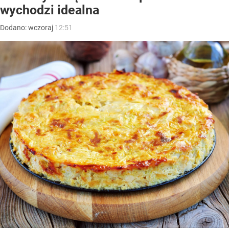
wychodzi idealna
Dodano:
wczoraj
12:51