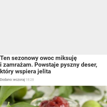
Ten sezonowy owoc miksuję
i zamrażam. Powstaje pyszny deser,
który wspiera jelita
Dodano:
wczoraj
18:28