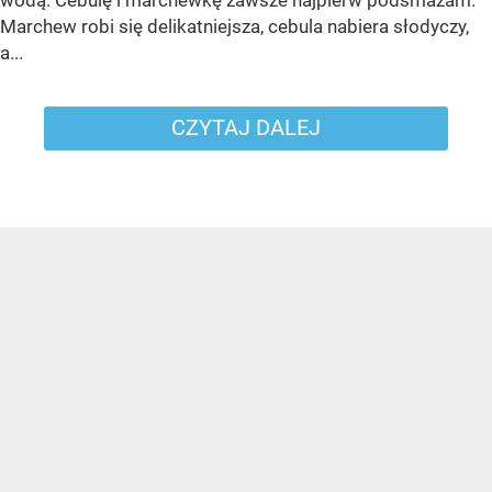
Marchew robi się delikatniejsza, cebula nabiera słodyczy,
a...
CZYTAJ DALEJ