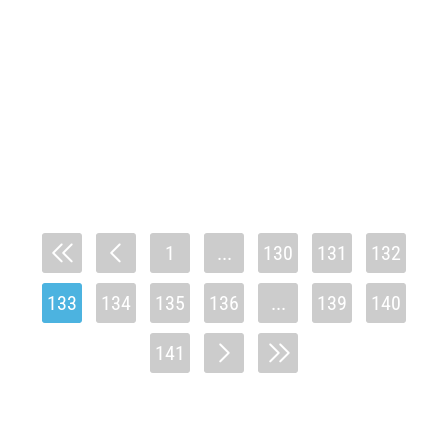
1
...
130
131
132
133
134
135
136
...
139
140
141