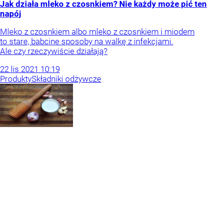
Jak działa mleko z czosnkiem? Nie każdy może pić ten
napój
Mleko z czosnkiem albo mleko z czosnkiem i miodem
to stare, babcine sposoby na walkę z infekcjami.
Ale czy rzeczywiście działają?
22
lis
2021
10:19
Produkty
Składniki odżywcze