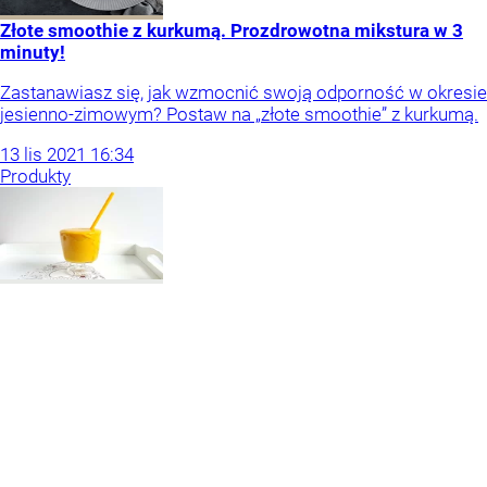
Złote smoothie z kurkumą. Prozdrowotna mikstura w 3
minuty!
Zastanawiasz się, jak wzmocnić swoją odporność w okresie
jesienno-zimowym? Postaw na „złote smoothie” z kurkumą.
13
lis
2021
16:34
Produkty