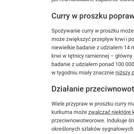
Curry w proszku popraw
Spożywanie curry w proszku może 
może zwiększyć przepływ krwi i po
niewielkie badanie z udziałem 14
krwi w tętnicy ramiennej – główny
badanie z udziałem ponad 100 000 
w tygodniu miały znacznie
niższy 
Działanie przeciwnowo
Wiele przypraw w proszku curry m
kurkuma może
zwalczać niektóre
przeciwnowotworowe. Indukuje śmi
określonych szlaków sygnałowych 