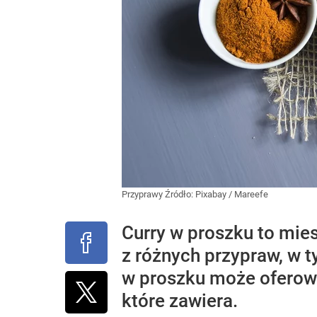
Przyprawy
Źródło:
Pixabay
/
Mareefe
Curry w proszku to mie
z różnych przypraw, w t
w proszku może oferowa
które zawiera.