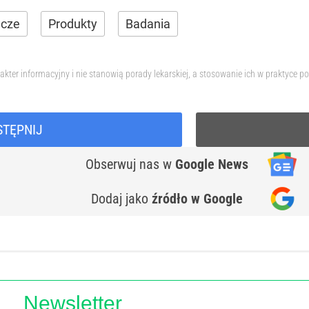
wcze
Produkty
Badania
akter informacyjny i nie stanowią porady lekarskiej, a stosowanie ich w praktyc
STĘPNIJ
Obserwuj nas
w
Google News
Dodaj jako
źródło w Google
Newsletter