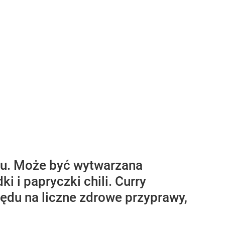
iu. Może być wytwarzana
i i papryczki chili. Curry
ędu na liczne zdrowe przyprawy,