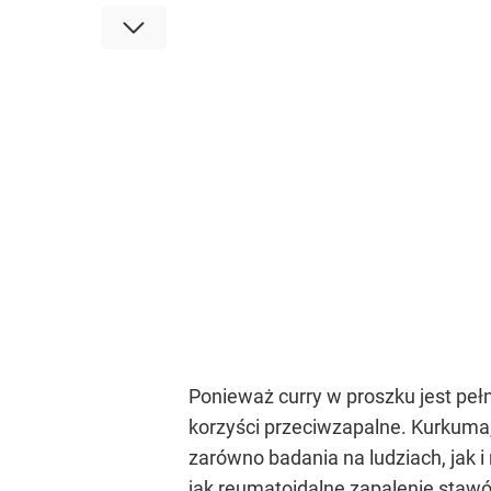
Ponieważ curry w proszku jest pełn
korzyści przeciwzapalne. Kurkuma
zarówno badania na ludziach, jak 
jak reumatoidalne zapalenie stawów