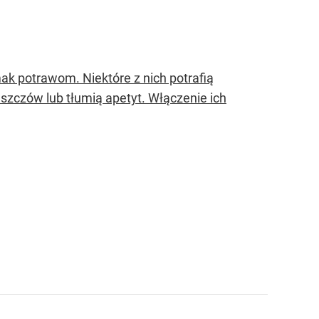
mak potrawom. Niektóre z nich potrafią
szczów lub tłumią apetyt. Włączenie ich