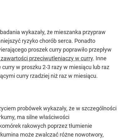
 badania wykazały, że mieszanka przypraw
niejszyć ryzyko chorób serca. Ponadto
ierającego proszek curry poprawiło przepływ
 zawartości przeciwutleniaczy w curry
. Inne
curry w proszku 2-3 razy w miesiącu lub raz
ymi curry rzadziej niż raz w miesiącu.
życiem probówek wykazały, że w szczególności
rkumy, ma silne właściwości
 komórek rakowych poprzez tłumienie
urkumina może zwalczać różne nowotwory,