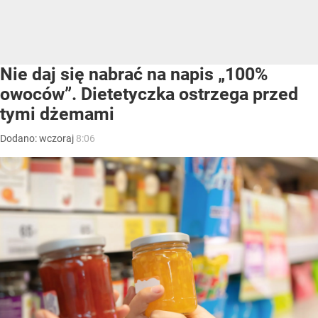
Nie daj się nabrać na napis „100%
owoców”. Dietetyczka ostrzega przed
tymi dżemami
Dodano:
wczoraj
8:06