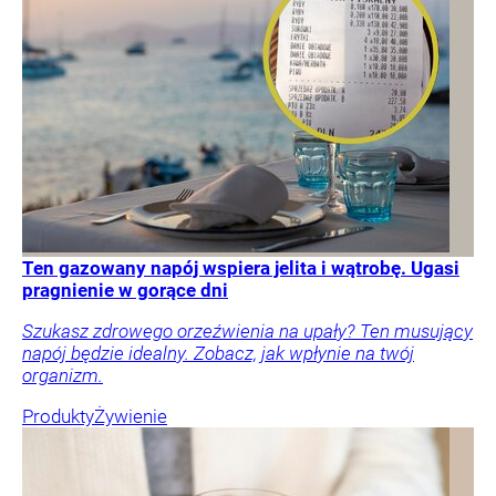
Ten gazowany napój wspiera jelita i wątrobę. Ugasi
pragnienie w gorące dni
Szukasz zdrowego orzeźwienia na upały? Ten musujący
napój będzie idealny. Zobacz, jak wpłynie na twój
organizm.
Produkty
Żywienie