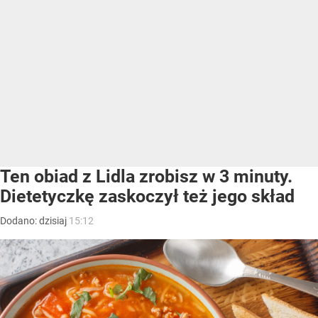
Ten obiad z Lidla zrobisz w 3 minuty.
Dietetyczkę zaskoczył też jego skład
Dodano:
dzisiaj
15:12