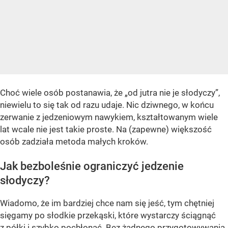
Choć wiele osób postanawia, że „od jutra nie je słodyczy”,
niewielu to się tak od razu udaje. Nic dziwnego, w końcu
zerwanie z jedzeniowym nawykiem, kształtowanym wiele
lat wcale nie jest takie proste. Na (zapewne) większość
osób zadziała metoda małych kroków.
Jak bezboleśnie ograniczyć jedzenie
słodyczy?
Wiadomo, że im bardziej chce nam się jeść, tym chętniej
sięgamy po słodkie przekąski, które wystarczy ściągnąć
z półki i szybko pochłonąć. Bez żadnego przygotowywania.