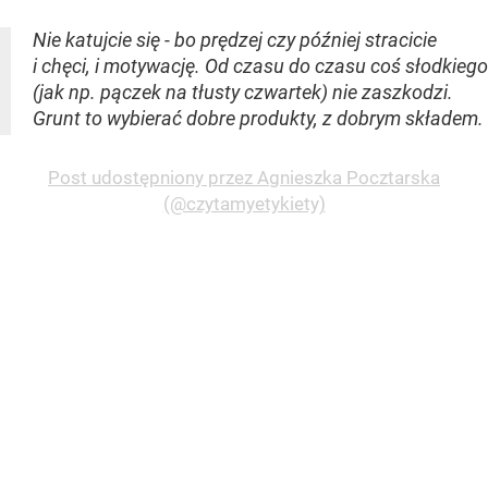
Nie katujcie się - bo prędzej czy później stracicie
i chęci, i motywację. Od czasu do czasu coś słodkiego
(jak np. pączek na tłusty czwartek) nie zaszkodzi.
Grunt to wybierać dobre produkty, z dobrym składem.
Post udostępniony przez Agnieszka Pocztarska
(@czytamyetykiety)