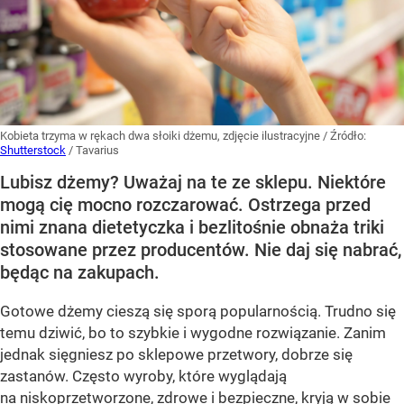
Kobieta trzyma w rękach dwa słoiki dżemu, zdjęcie ilustracyjne
/ Źródło:
Shutterstock
/
Tavarius
Lubisz dżemy? Uważaj na te ze sklepu. Niektóre
mogą cię mocno rozczarować. Ostrzega przed
nimi znana dietetyczka i bezlitośnie obnaża triki
stosowane przez producentów. Nie daj się nabrać,
będąc na zakupach.
Gotowe dżemy cieszą się sporą popularnością. Trudno się
temu dziwić, bo to szybkie i wygodne rozwiązanie. Zanim
jednak sięgniesz po sklepowe przetwory, dobrze się
zastanów. Często wyroby, które wyglądają
na niskoprzetworzone, zdrowe i bezpieczne, kryją w sobie