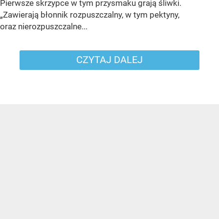
Pierwsze skrzypce w tym przysmaku grają śliwki.
„Zawierają błonnik rozpuszczalny, w tym pektyny,
oraz nierozpuszczalne...
CZYTAJ DALEJ