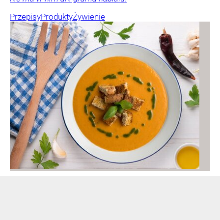
Przepisy
Produkty
Żywienie