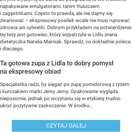
napakowane emulgatorami, tanim tłuszczem
i zagęstnikami. Często to prawda, ale nie dajmy się
zwariować – ekspresowy posiłek wcale nie musi rujnować
zdrowia ani sylwetki. Dobrym przykładem na potwierdzenie
tej tezy jest gotowiec, który wypatrzyła w Lidlu znana
dietetyczka Natalia Marniak. Sprawdź, co dokładnie poleca
i dlaczego.
Ta gotowa zupa z Lidla to dobry pomysł
na ekspresowy obiad
Specjalistka radzi, by sięgać po zupę pomidorową z ryżem
i kurczakiem marki Jemy Jemy. Opakowanie wygląda
niepozornie, jednak po wczytaniu się w etykietę trudno
ukryć pozytywne zaskoczenie. W środku...
CZYTAJ DALEJ