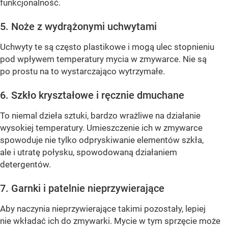
funkcjonalność.
5. Noże z wydrążonymi uchwytami
Uchwyty te są często plastikowe i mogą ulec stopnieniu
pod wpływem temperatury mycia w zmywarce. Nie są
po prostu na to wystarczająco wytrzymałe.
6. Szkło kryształowe i ręcznie dmuchane
To niemal dzieła sztuki, bardzo wrażliwe na działanie
wysokiej temperatury. Umieszczenie ich w zmywarce
spowoduje nie tylko odpryskiwanie elementów szkła,
ale i utratę połysku, spowodowaną działaniem
detergentów.
7. Garnki i patelnie nieprzywierające
Aby naczynia nieprzywierające takimi pozostały, lepiej
nie wkładać ich do zmywarki. Mycie w tym sprzęcie może