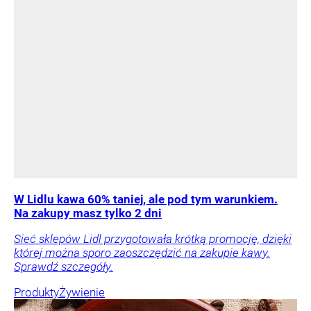
W Lidlu kawa 60% taniej, ale pod tym warunkiem.
Na zakupy masz tylko 2 dni
Sieć sklepów Lidl przygotowała krótką promocję, dzięki
której można sporo zaoszczędzić na zakupie kawy.
Sprawdź szczegóły.
Produkty
Żywienie