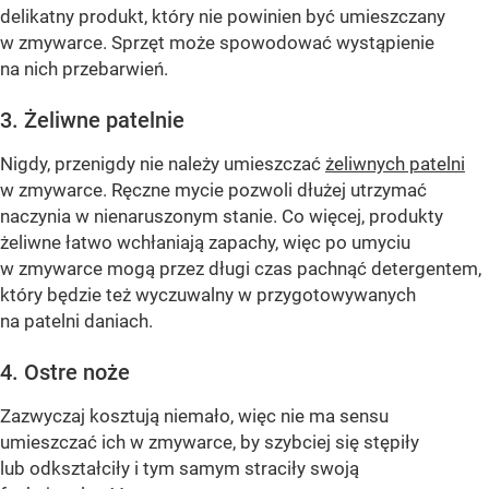
delikatny produkt, który nie powinien być umieszczany
w zmywarce. Sprzęt może spowodować wystąpienie
na nich przebarwień.
3. Żeliwne patelnie
Nigdy, przenigdy nie należy umieszczać
żeliwnych patelni
w zmywarce. Ręczne mycie pozwoli dłużej utrzymać
naczynia w nienaruszonym stanie. Co więcej, produkty
żeliwne łatwo wchłaniają zapachy, więc po umyciu
w zmywarce mogą przez długi czas pachnąć detergentem,
który będzie też wyczuwalny w przygotowywanych
na patelni daniach.
4. Ostre noże
Zazwyczaj kosztują niemało, więc nie ma sensu
umieszczać ich w zmywarce, by szybciej się stępiły
lub odkształciły i tym samym straciły swoją