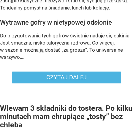
zastąpić klasyczne pieczywo i stać się sycącą przekąską.
To idealny pomysł na śniadanie, lunch lub kolację.
Wytrawne gofry w nietypowej odsłonie
Do przygotowania tych gofrów świetnie nadaje się cukinia.
Jest smaczna, niskokaloryczna i zdrowa. Co więcej,
w sezonie można ją dostać „za grosze”. To uniwersalne
warzywo,...
CZYTAJ DALEJ
Wlewam 3 składniki do tostera. Po kilku
minutach mam chrupiące „tosty” bez
chleba