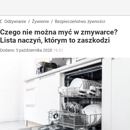
Odżywianie
/
Żywienie
/
Bezpieczeństwo żywności
Czego nie można myć w zmywarce?
Lista naczyń, którym to zaszkodzi
Dodano:
5
października
2020
16:31