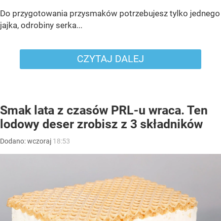
Do przygotowania przysmaków potrzebujesz tylko jednego
jajka, odrobiny serka...
CZYTAJ DALEJ
Smak lata z czasów PRL-u wraca. Ten
lodowy deser zrobisz z 3 składników
Dodano:
wczoraj
18:53