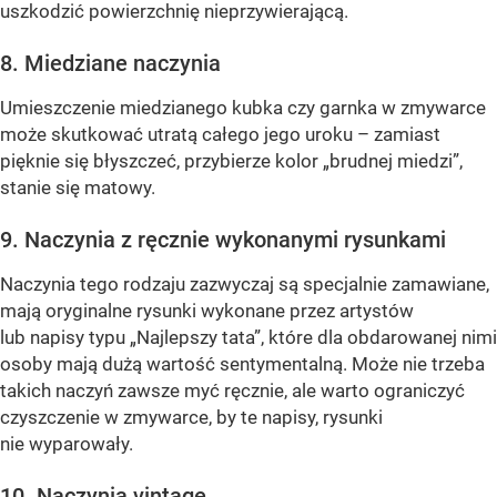
uszkodzić powierzchnię nieprzywierającą.
8. Miedziane naczynia
Umieszczenie miedzianego kubka czy garnka w zmywarce
może skutkować utratą całego jego uroku – zamiast
pięknie się błyszczeć, przybierze kolor „brudnej miedzi”,
stanie się matowy.
9. Naczynia z ręcznie wykonanymi rysunkami
Naczynia tego rodzaju zazwyczaj są specjalnie zamawiane,
mają oryginalne rysunki wykonane przez artystów
lub napisy typu „Najlepszy tata”, które dla obdarowanej nimi
osoby mają dużą wartość sentymentalną. Może nie trzeba
takich naczyń zawsze myć ręcznie, ale warto ograniczyć
czyszczenie w zmywarce, by te napisy, rysunki
nie wyparowały.
10. Naczynia vintage