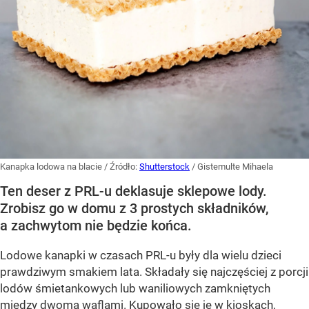
Kanapka lodowa na blacie
/ Źródło:
Shutterstock
/
Gistemulte Mihaela
Ten deser z PRL-u deklasuje sklepowe lody.
Zrobisz go w domu z 3 prostych składników,
a zachwytom nie będzie końca.
Lodowe kanapki w czasach PRL-u były dla wielu dzieci
prawdziwym smakiem lata. Składały się najczęściej z porcji
lodów śmietankowych lub waniliowych zamkniętych
między dwoma waflami. Kupowało się je w kioskach,