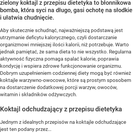
zielony koktajl z przepisu dietetyka to błonnikowa
bomba, która syci na długo, gasi ochotę na słodkie
i ułatwia chudnięcie.
Aby skutecznie schudnąć, najważniejszą podstawą jest
utrzymanie deficytu kalorycznego, czyli dostarczanie
organizmowi mniejszej ilości kalorii, niż potrzebuje. Warto
jednak pamiętać, że sama dieta to nie wszystko. Regularna
aktywność fizyczna pomaga spalać kalorie, poprawia
kondycję i wspiera zdrowe funkcjonowanie organizmu.
Dobrym uzupełnieniem codziennej diety mogą być również
koktajle warzywno-owocowe, które są prostym sposobem
na dostarczenie dodatkowej porcji warzyw, owoców,
witamin i składników odżywczych.
Koktajl odchudzający z przepisu dietetyka
Jednym z idealnych przepisów na koktajle odchudzające
jest ten podany przez...