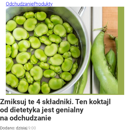
Odchudzanie
Produkty
Zmiksuj te 4 składniki. Ten koktajl
od dietetyka jest genialny
na odchudzanie
Dodano:
dzisiaj
9:00