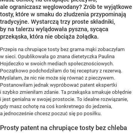
ale ograniczasz węglowodany? Zrób te wyjątkowe
tosty, które w smaku do złudzenia przypominają
tradycyjne. Wystarczą trzy proste składniki,
by na talerzu wylądowała pyszna, sycąca
przekąska, która nie obciąża żołądka.
Przepis na chrupiące tosty bez grama mąki zobaczyłam
w sieci. Opublikowała go znana dietetyczka Paulina
Hojdeczko w swoich mediach społecznościowych.
Początkowo podchodziłam do tej receptury z rezerwą.
Myślałam, że nic nie może się równać z pieczywem.
Postanowiłam jednak wypróbować patent ekspertki
i szybko zmieniłam zdanie. Ta przekąska smakuje obłędnie
i jest genialna w swojej prostocie. To idealne rozwiązanie,
gdy masz ochotę na coś konkretnego do jedzenia,
a jednocześnie chcesz poczuć się po posiłku.
Prosty patent na chrupiące tosty bez chleba