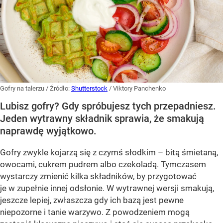
Gofry na talerzu
/ Źródło:
Shutterstock
/
Viktory Panchenko
Lubisz gofry? Gdy spróbujesz tych przepadniesz.
Jeden wytrawny składnik sprawia, że smakują
naprawdę wyjątkowo.
Gofry zwykle kojarzą się z czymś słodkim – bitą śmietaną,
owocami, cukrem pudrem albo czekoladą. Tymczasem
wystarczy zmienić kilka składników, by przygotować
je w zupełnie innej odsłonie. W wytrawnej wersji smakują,
jeszcze lepiej, zwłaszcza gdy ich bazą jest pewne
niepozorne i tanie warzywo. Z powodzeniem mogą