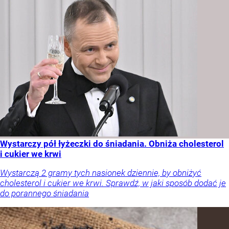
Wystarczy pół łyżeczki do śniadania. Obniża cholesterol
i cukier we krwi
Wystarczą 2 gramy tych nasionek dziennie, by obniżyć
cholesterol i cukier we krwi. Sprawdź, w jaki sposób dodać je
do porannego śniadania