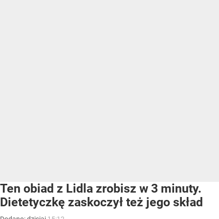
Ten obiad z Lidla zrobisz w 3 minuty.
Dietetyczkę zaskoczył też jego skład
Dodano:
dzisiaj
15:12