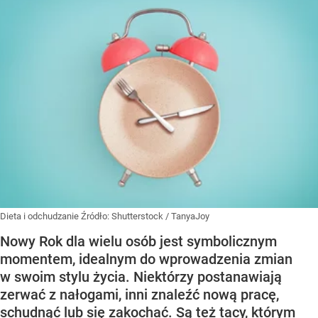
Dieta i odchudzanie
Źródło:
Shutterstock
/
TanyaJoy
Nowy Rok dla wielu osób jest symbolicznym
momentem, idealnym do wprowadzenia zmian
w swoim stylu życia. Niektórzy postanawiają
zerwać z nałogami, inni znaleźć nową pracę,
schudnąć lub się zakochać. Są też tacy, którym