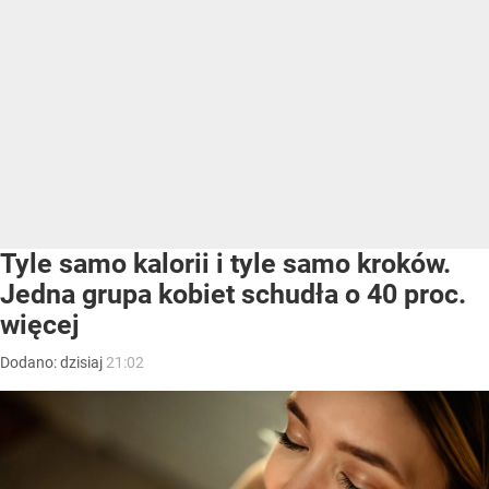
Tyle samo kalorii i tyle samo kroków.
Jedna grupa kobiet schudła o 40 proc.
więcej
Dodano:
dzisiaj
21:02