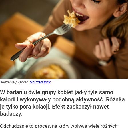
Jedzenie
/ Źródło:
Shutterstock
W badaniu dwie grupy kobiet jadły tyle samo
kalorii i wykonywały podobną aktywność. Różniła
je tylko pora kolacji. Efekt zaskoczył nawet
badaczy.
Odchudzanie to proces, na który wpływa wiele różnych