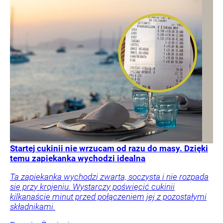
Startej cukinii nie wrzucam od razu do masy. Dzięki
temu zapiekanka wychodzi idealna
Ta zapiekanka wychodzi zwarta, soczysta i nie rozpada
się przy krojeniu. Wystarczy poświęcić cukinii
kilkanaście minut przed połączeniem jej z pozostałymi
składnikami.