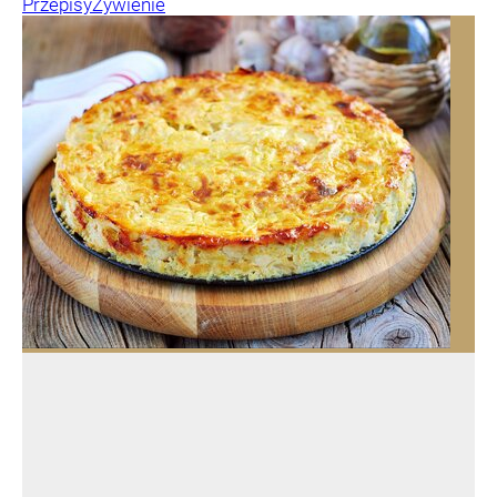
Przepisy
Żywienie