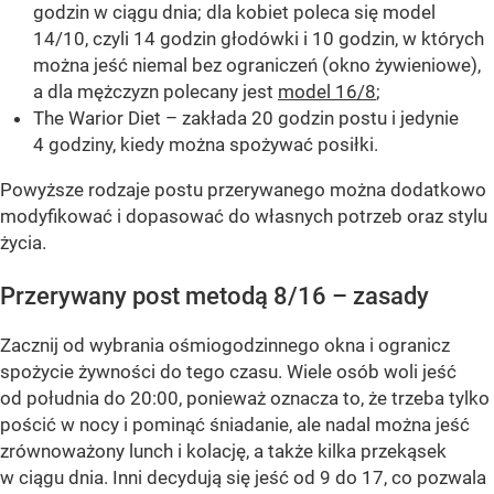
godzin w ciągu dnia; dla kobiet poleca się model
14/10, czyli 14 godzin głodówki i 10 godzin, w których
można jeść niemal bez ograniczeń (okno żywieniowe),
a dla mężczyzn polecany jest
model 16/8
;
The Warior Diet – zakłada 20 godzin postu i jedynie
4 godziny, kiedy można spożywać posiłki.
Powyższe rodzaje postu przerywanego można dodatkowo
modyfikować i dopasować do własnych potrzeb oraz stylu
życia.
Przerywany post metodą 8/16 – zasady
Zacznij od wybrania ośmiogodzinnego okna i ogranicz
spożycie żywności do tego czasu. Wiele osób woli jeść
od południa do 20:00, ponieważ oznacza to, że trzeba tylko
pościć w nocy i pominąć śniadanie, ale nadal można jeść
zrównoważony lunch i kolację, a także kilka przekąsek
w ciągu dnia. Inni decydują się jeść od 9 do 17, co pozwala