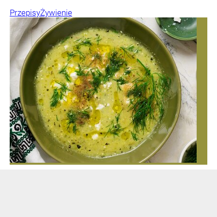
Przepisy
Żywienie