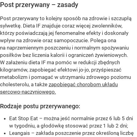
Post przerywany – zasady
Post przerywany to kolejny sposób na zdrowie i szczupłą
sylwetkę. Dieta IF znajduje coraz więcej zwolenników,
którzy poświadczają jej fenomenalne efekty i doskonały
wpływ na zdrowie oraz samopoczucie. Polega ona
na naprzemiennym poszczeniu i normalnym spożywaniu
posiłków bez liczenia kalorii i ograniczeń żywieniowych.
W załażeniu dieta IF ma pomóc w redukcji zbędnych
kilogramów, zapobiegać efektowi jo-jo, przyśpieszać
metabolizm i pomagać w utrzymaniu zdrowego poziomu
cholesterolu, a także
zapobiegać chorobom układu
sercowo-naczyniowego.
Rodzaje postu przerywanego:
Eat Stop Eat – można jeść normalnie przez 6 lub 5 dni
w tygodniu, a głodówkę stosować przez 1 lub 2 dni;
Leangais – zakłada poszczenie przez określoną liczbę