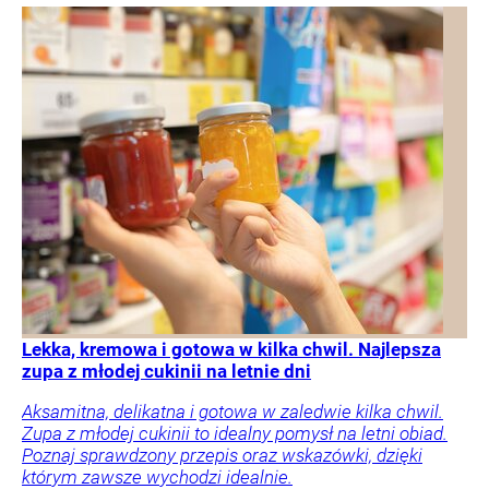
Lekka, kremowa i gotowa w kilka chwil. Najlepsza
zupa z młodej cukinii na letnie dni
Aksamitna, delikatna i gotowa w zaledwie kilka chwil.
Zupa z młodej cukinii to idealny pomysł na letni obiad.
Poznaj sprawdzony przepis oraz wskazówki, dzięki
którym zawsze wychodzi idealnie.