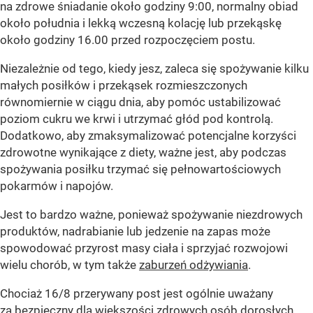
na zdrowe śniadanie około godziny 9:00, normalny obiad
około południa i lekką wczesną kolację lub przekąskę
około godziny 16.00 przed rozpoczęciem postu.
Niezależnie od tego, kiedy jesz, zaleca się spożywanie kilku
małych posiłków i przekąsek rozmieszczonych
równomiernie w ciągu dnia, aby pomóc ustabilizować
poziom cukru we krwi i utrzymać głód pod kontrolą.
Dodatkowo, aby zmaksymalizować potencjalne korzyści
zdrowotne wynikające z diety, ważne jest, aby podczas
spożywania posiłku trzymać się pełnowartościowych
pokarmów i napojów.
Jest to bardzo ważne, ponieważ spożywanie niezdrowych
produktów, nadrabianie lub jedzenie na zapas może
spowodować przyrost masy ciała i sprzyjać rozwojowi
wielu chorób, w tym także
zaburzeń odżywiania
.
Chociaż 16/8 przerywany post jest ogólnie uważany
za bezpieczny dla większości zdrowych osób dorosłych,