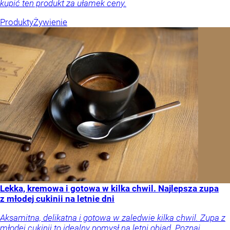
kupić ten produkt za ułamek ceny.
Produkty
Żywienie
Lekka, kremowa i gotowa w kilka chwil. Najlepsza zupa
z młodej cukinii na letnie dni
Aksamitna, delikatna i gotowa w zaledwie kilka chwil. Zupa z
młodej cukinii to idealny pomysł na letni obiad. Poznaj