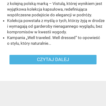
z kolejną polską marką – Vistulą, której wynikiem jest
wyjątkowa kolekcja kapsułowa, redefiniująca
współczesne podejście do elegancji w podróży.
Kolekcja powstała z myślą o tych, którzy żyją w drodze
i wymagają od garderoby nienagannego wyglądu, bez
kompromisów w kwestii wygody.
Kampania „Well traveled. Well dressed” to opowieść
o stylu, który naturalnie...
CZYTAJ DALEJ