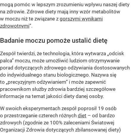
mogą pomóc w lepszym zrozumieniu wpływu naszej diety
na zdrowie. Zdrowe diety mają inny wzór metabolitów
w moczu niż te związane z
gorszymi wynikami
zdrowotnymi
”.
Badanie moczu pomoże ustalić dietę
Zespół twierdzi, że technologia, która wytwarza „odcisk
palca” moczu, może umożliwić ludziom otrzymywanie
porad dotyczących zdrowego odżywiania dostosowanych
do indywidualnego stanu biologicznego. Nazywa się
to „precyzyjnym odżywianiem” i może zapewnić
pracownikom służby zdrowia bardziej szczegółowe
informacje na temat jakości diety danej osoby.
W swoich eksperymentach zespół poprosił 19 osób
o przestrzeganie czterech różnych
diet
– od bardzo
zdrowych (zgodnie ze 100% zaleceniami Światowej
Organizacji Zdrowia dotyczących zbilansowanej diety)