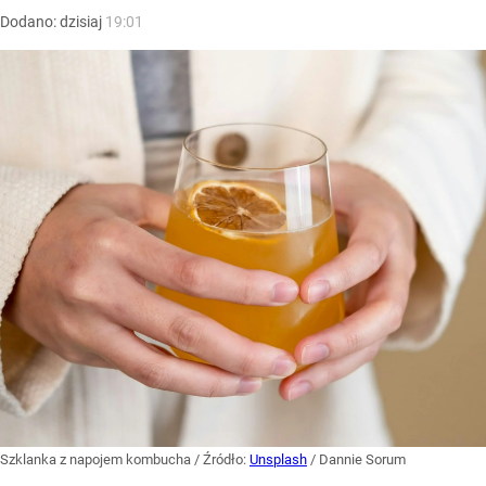
Dodano:
dzisiaj
19:01
Szklanka z napojem kombucha
/ Źródło:
Unsplash
/
Dannie Sorum