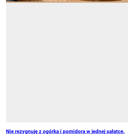
Nie rezygnuję z ogórka i pomidora w jednej sałatce.