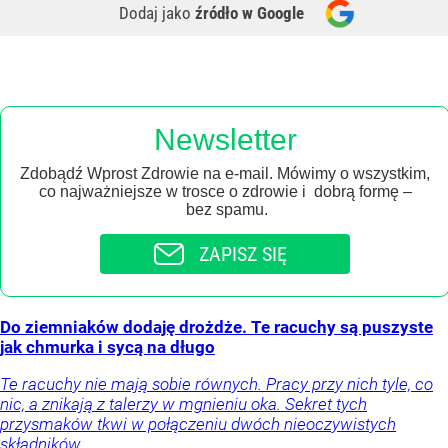
Dodaj jako
źródło w Google
Newsletter
Zdobądź Wprost Zdrowie na e-mail. Mówimy o wszystkim,
co najważniejsze w trosce o zdrowie i dobrą formę –
bez spamu.
ZAPISZ SIĘ
Do ziemniaków dodaję drożdże. Te racuchy są puszyste
jak chmurka i sycą na długo
Te racuchy nie mają sobie równych. Pracy przy nich tyle, co
nic, a znikają z talerzy w mgnieniu oka. Sekret tych
przysmaków tkwi w połączeniu dwóch nieoczywistych
składników.