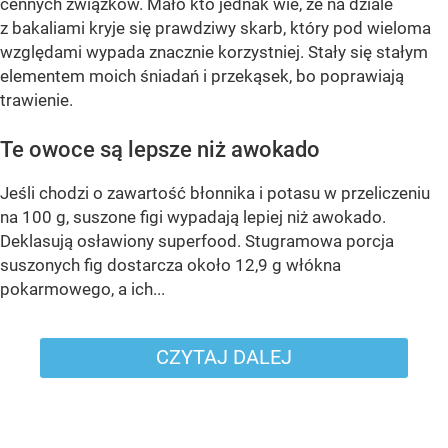
cennych związków. Mało kto jednak wie, że na dziale
z bakaliami kryje się prawdziwy skarb, który pod wieloma
względami wypada znacznie korzystniej. Stały się stałym
elementem moich śniadań i przekąsek, bo poprawiają
trawienie.
Te owoce są lepsze niż awokado
Jeśli chodzi o zawartość błonnika i potasu w przeliczeniu
na 100 g, suszone figi wypadają lepiej niż awokado.
Deklasują osławiony superfood. Stugramowa porcja
suszonych fig dostarcza około 12,9 g włókna
pokarmowego, a ich...
CZYTAJ DALEJ