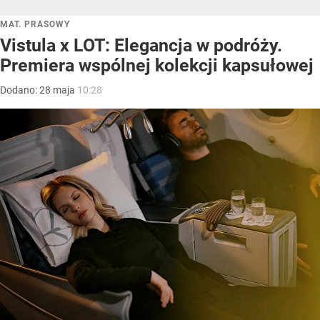
MAT. PRASOWY
Vistula x LOT: Elegancja w podróży.
Premiera wspólnej kolekcji kapsułowej
Dodano:
28
maja
10:28