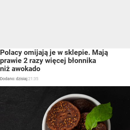
Polacy omijają je w sklepie. Mają
prawie 2 razy więcej błonnika
niż awokado
Dodano:
dzisiaj
21:35