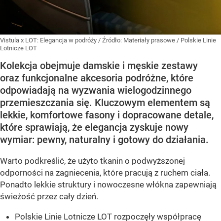
Vistula x LOT: Elegancja w podróży
/ Źródło:
Materiały prasowe
/
Polskie Linie
Lotnicze LOT
Kolekcja obejmuje damskie i męskie zestawy
oraz funkcjonalne akcesoria podróżne, które
odpowiadają na wyzwania wielogodzinnego
przemieszczania się. Kluczowym elementem są
lekkie, komfortowe fasony i dopracowane detale,
które sprawiają, że elegancja zyskuje nowy
wymiar: pewny, naturalny i gotowy do działania.
Warto podkreślić, że użyto tkanin o podwyższonej
odporności na zagniecenia, które pracują z ruchem ciała.
Ponadto lekkie struktury i nowoczesne włókna zapewniają
świeżość przez cały dzień.
Polskie Linie Lotnicze LOT rozpoczęły współpracę