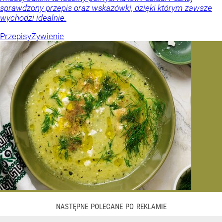
sprawdzony przepis oraz wskazówki, dzięki którym zawsze
wychodzi idealnie.
Przepisy
Żywienie