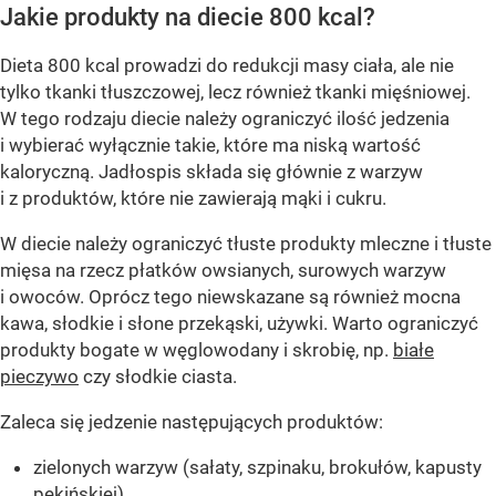
Jakie produkty na diecie 800 kcal?
Dieta 800 kcal prowadzi do redukcji masy ciała, ale nie
tylko tkanki tłuszczowej, lecz również tkanki mięśniowej.
W tego rodzaju diecie należy ograniczyć ilość jedzenia
i wybierać wyłącznie takie, które ma niską wartość
kaloryczną. Jadłospis składa się głównie z warzyw
i z produktów, które nie zawierają mąki i cukru.
W diecie należy ograniczyć tłuste produkty mleczne i tłuste
mięsa na rzecz płatków owsianych, surowych warzyw
i owoców. Oprócz tego niewskazane są również mocna
kawa, słodkie i słone przekąski, używki. Warto ograniczyć
produkty bogate w węglowodany i skrobię, np.
białe
pieczywo
czy słodkie ciasta.
Zaleca się jedzenie następujących produktów:
zielonych warzyw (sałaty, szpinaku, brokułów, kapusty
pekińskiej)