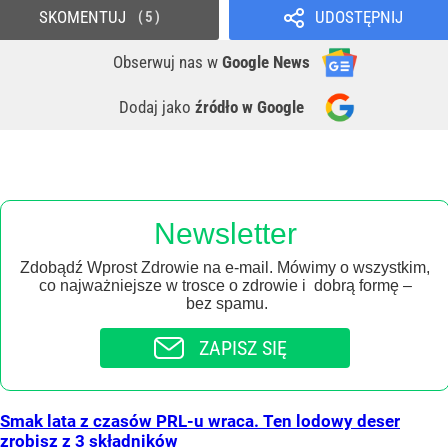
SKOMENTUJ
UDOSTĘPNIJ
5
Obserwuj nas
w
Google News
Dodaj jako
źródło w Google
Newsletter
Zdobądź Wprost Zdrowie na e-mail. Mówimy o wszystkim,
co najważniejsze w trosce o zdrowie i dobrą formę –
bez spamu.
ZAPISZ SIĘ
Smak lata z czasów PRL-u wraca. Ten lodowy deser
zrobisz z 3 składników