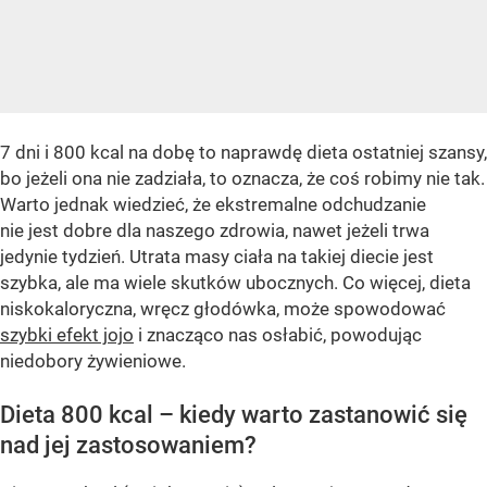
7 dni i 800 kcal na dobę to naprawdę dieta ostatniej szansy,
bo jeżeli ona nie zadziała, to oznacza, że coś robimy nie tak.
Warto jednak wiedzieć, że ekstremalne odchudzanie
nie jest dobre dla naszego zdrowia, nawet jeżeli trwa
jedynie tydzień. Utrata masy ciała na takiej diecie jest
szybka, ale ma wiele skutków ubocznych. Co więcej, dieta
niskokaloryczna, wręcz głodówka, może spowodować
szybki efekt jojo
i znacząco nas osłabić, powodując
niedobory żywieniowe.
Dieta 800 kcal – kiedy warto zastanowić się
nad jej zastosowaniem?