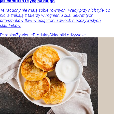
jak chmurka i sycą na długo
Te racuchy nie mają sobie równych. Pracy przy nich tyle, co
nic, a znikają z talerzy w mgnieniu oka. Sekret tych
przysmaków tkwi w połączeniu dwóch nieoczywistych
składników.
Przepisy
Żywienie
Produkty
Składniki odżywcze