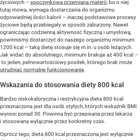
życiowych –
spoczynkowa przemiana materii
, bo o niej
tutaj mowa, wymaga dostarczania do organizmu
odpowiedniej ilości kalorii – inaczej podstawowe procesy
życiowe będą przebiegały w sposób zaburzony. Nawet
ograniczając codzienną aktywność fizyczną i umysłową,
powinniśmy dostarczyć do naszego organizmu minimum
1200 kcal – taką dietę stosuje się m.in. u osób leżących.
Jak widać do absolutnego, minimum brakuje aż 400 kcal –
to jeden, pełnowartościowy posiłek, którego brak może
utrudniać normalne funkcjonowanie
.
Wskazania do stosowania diety 800 kcal
Bardzo niskokaloryczna i restrykcyjna dieta 800 kcal
przeznaczona jest dla osób otyłych, których wskaźnik BMI
wynosi ponad 30. Powinna być przepisana przez lekarza
i stosowana wyłącznie przez konkretny czas.
Oprócz tego, dieta 800 kcal przeznaczona jest wyłącznie