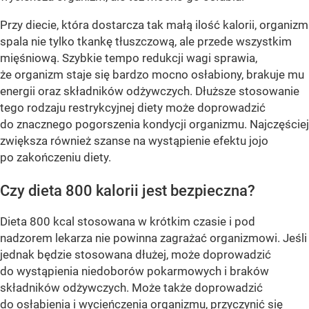
Przy diecie, która dostarcza tak małą ilość kalorii, organizm
spala nie tylko tkankę tłuszczową, ale przede wszystkim
mięśniową. Szybkie tempo redukcji wagi sprawia,
że organizm staje się bardzo mocno osłabiony, brakuje mu
energii oraz składników odżywczych. Dłuższe stosowanie
tego rodzaju restrykcyjnej diety może doprowadzić
do znacznego pogorszenia kondycji organizmu. Najczęściej
zwiększa również szanse na wystąpienie efektu jojo
po zakończeniu diety.
Czy dieta 800 kalorii jest bezpieczna?
Dieta 800 kcal stosowana w krótkim czasie i pod
nadzorem lekarza nie powinna zagrażać organizmowi. Jeśli
jednak będzie stosowana dłużej, może doprowadzić
do wystąpienia niedoborów pokarmowych i braków
składników odżywczych. Może także doprowadzić
do osłabienia i wycieńczenia organizmu, przyczynić się