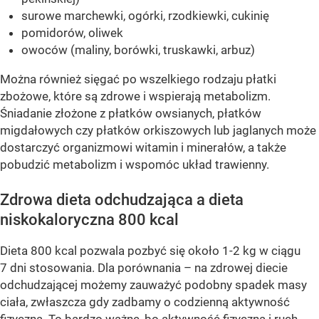
surowe marchewki, ogórki, rzodkiewki, cukinię
pomidorów, oliwek
owoców (maliny, borówki, truskawki, arbuz)
Można również sięgać po wszelkiego rodzaju płatki
zbożowe, które są zdrowe i wspierają metabolizm.
Śniadanie złożone z płatków owsianych, płatków
migdałowych czy płatków orkiszowych lub jaglanych może
dostarczyć organizmowi witamin i minerałów, a także
pobudzić metabolizm i wspomóc układ trawienny.
Zdrowa dieta odchudzająca a dieta
niskokaloryczna 800 kcal
Dieta 800 kcal pozwala pozbyć się około 1-2 kg w ciągu
7 dni stosowania. Dla porównania – na zdrowej diecie
odchudzającej możemy zauważyć podobny spadek masy
ciała, zwłaszcza gdy zadbamy o codzienną aktywność