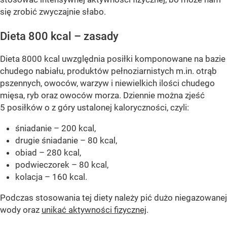
się zrobić zwyczajnie słabo.
Dieta 800 kcal – zasady
Dieta 8000 kcal uwzględnia posiłki komponowane na bazie
chudego nabiału, produktów pełnoziarnistych m.in. otrąb
pszennych, owoców, warzyw i niewielkich ilości chudego
mięsa, ryb oraz owoców morza. Dziennie można zjeść
5 posiłków o z góry ustalonej kaloryczności, czyli:
śniadanie – 200 kcal,
drugie śniadanie – 80 kcal,
obiad – 280 kcal,
podwieczorek – 80 kcal,
kolacja – 160 kcal.
Podczas stosowania tej diety należy pić dużo niegazowanej
wody oraz
unikać aktywności fizycznej
.