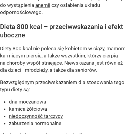
do wystąpienia
anemii
czy osłabienia układu
odpornościowego.
Dieta 800 kcal – przeciwwskazania i efekt
uboczne
Diety 800 kcal nie poleca się kobietom w ciąży, mamom
karmiącym piersią, a także wszystkim, którzy cierpią
na choroby współistniejące. Niewskazana jest również
dla dzieci i młodzieży, a także dla seniorów.
Bezwzględnym przeciwskazaniem dla stosowania tego
typu diety są:
dna moczanowa
kamica żółciowa
niedoczynność tarczycy
zaburzenia hormonalne