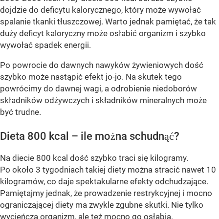
dojdzie do deficytu kalorycznego, który może wywołać
spalanie tkanki tłuszczowej. Warto jednak pamiętać, że tak
duży deficyt kaloryczny może osłabić organizm i szybko
wywołać spadek energii.
Po powrocie do dawnych nawyków żywieniowych dość
szybko może nastąpić efekt jo-jo. Na skutek tego
powrócimy do dawnej wagi, a odrobienie niedoborów
składników odżywczych i składników mineralnych może
być trudne.
Dieta 800 kcal – ile można schudnąć?
Na diecie 800 kcal dość szybko traci się kilogramy.
Po około 3 tygodniach takiej diety można stracić nawet 10
kilogramów, co daje spektakularne efekty odchudzające.
Pamiętajmy jednak, że prowadzenie restrykcyjnej i mocno
ograniczającej diety ma zwykle zgubne skutki. Nie tylko
wycieńcza organizm, ale też mocno go osłabia.